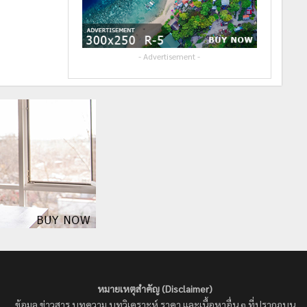
- Advertisement -
หมายเหตุสำคัญ (Disclaimer)
ข้อมูล ข่าวสาร บทความ บทวิเคราะห์ ราคา และเนื้อหาอื่น ๆ ที่ปรากฏบน