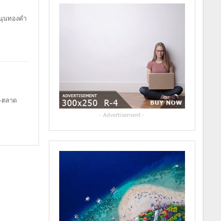
หนุนทองคำ
ย-ตลาด
- Advertisement -