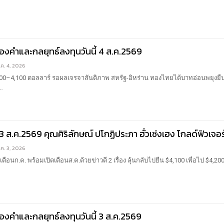
งคำและกลยุทธ์ลงทุนวันนี้ 4 ส.ค.2569
.ค. 4, 2026
00–4,100 ดอลลาร์ รอผลเจรจาสันติภาพ สหรัฐ-อิหร่าน ทองไทยได้บาทอ่อนพยุงยื
…
3 ส.ค.2569 คุณศิริลักษณ์ ปโกฏิประภา ฮั่วเซ่งเฮง โกลด์ฟิวเจอร
.ค. 3, 2026
อนก.ค. พร้อมเปิดเดือนส.ค.ด้วยข่าวดี 2 เรื่อง ลุ้นกลับไปยืน $4,100 เพื่อไป $4,20
งคำและกลยุทธ์ลงทุนวันนี้ 3 ส.ค.2569