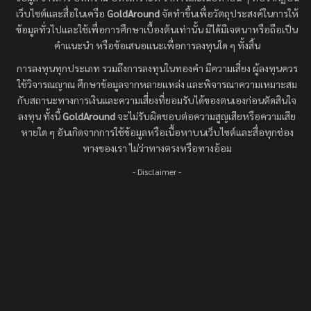
เว็บไซต์และสื่อในเครือ
GoldAround
จัดทำขึ้นเพื่อวัตถุประสงค์ในการให้
ข้อมูลทั่วไปและใช้เพื่อการศึกษาเบื้องต้นเท่านั้น มิได้มีเจตนาหรือถือเป็น
คำแนะนำ หรือข้อเสนอแนะเพื่อการลงทุนใด ๆ ทั้งสิ้น
การลงทุนทุกประเภท รวมถึงการลงทุนในทองคำ มีความเสี่ยง ผู้ลงทุนควร
ใช้วิจารณญาณ ศึกษาข้อมูลจากหลายแหล่ง และพิจารณาความเหมาะสม
กับสถานะทางการเงินและความเสี่ยงที่ยอมรับได้ของตนเองก่อนตัดสินใจ
ลงทุน ทั้งนี้
GoldAround
จะไม่รับผิดชอบต่อความสูญเสียหรือความเสีย
หายใด ๆ อันเกิดจากการใช้ข้อมูลหรือเนื้อหาบนเว็บไซต์และสื่อทุกช่อง
ทางของเรา ไม่ว่าทางตรงหรือทางอ้อม
- Disclaimer -