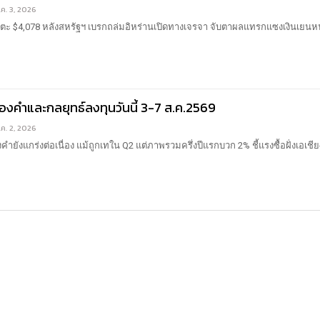
.ค. 3, 2026
 แตะ $4,078 หลังสหรัฐฯ เบรกถล่มอิหร่านเปิดทางเจรจา จับตาผลแทรกแซงเงินเยน
งคำและกลยุทธ์ลงทุนวันนี้ 3-7 ส.ค.2569
.ค. 2, 2026
ยังแกร่งต่อเนื่อง แม้ถูกเทใน Q2 แต่ภาพรวมครึ่งปีแรกบวก 2% ชี้แรงซื้อฝั่งเอเชี