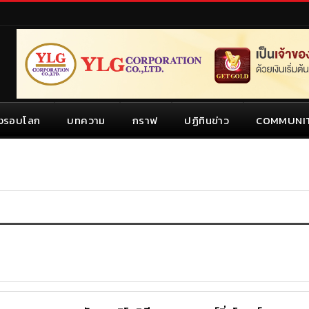
งรอบโลก
บทความ
กราฟ
ปฏิทินข่าว
COMMUNI