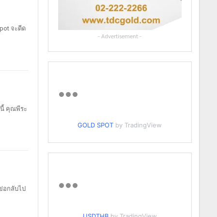
spot จะดีด
- Advertisement -
นี้
คุณพีระ
GOLD SPOT
by TradingView
อย่อกลับไป
USDTHB
by TradingView