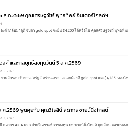
5 ส.ค.2569 คุณเศรษฐวัชร์ พุทธทิพย์ อินเตอร์โกลด์ฯ
26
องคำกลับมาดูดี จับตา gold spot จะยืน $4,200 ได้หรือไม่
คุณเศรษฐวัชร์ พุทธทิพย
งคำและกลยุทธ์ลงทุนวันนี้ 5 ส.ค.2569
.ค. 5, 2026
านอีกรอบ รับข่าวสหรัฐ-อิหร่านเจรจาลงเอยด้วยดี gold spot แตะ$4,135 -ทองไ
ส.ค.2569 พูดคุยกับ คุณวิโรสินี สดากร ชายน์นิ่งโกลด์
.ค. 4, 2026
นี สดากร AISA ผจก.ฝ่ายวิเคราะห์การลงทุน บจ.ชายน์นิ่งโกลด์ บูลเลี่ยน
ตลาดทองค