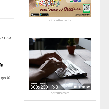
- Advertisement -
น 64,000
์ส
0
คุณ ศิริ
- Advertisement -