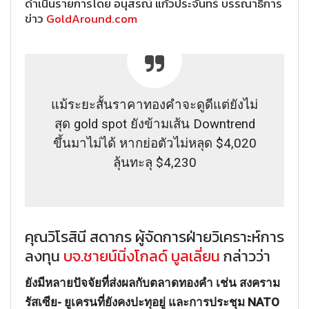
ดำเนินรายการโดย อนุสรณ์ แก้วประจันทร์ บรรณาธิการ
ข่าว
GoldAround.com
แม้ระยะสั้นราคาทองคำจะดูดีแต่ยังไม่
สุด gold spot ยังข้ามเส้น Downtrend
ขึ้นมาไม่ได้ หากย่อตัวไม่หลุด $4,020
ลุ้นทะลุ $4,230
คุณวิโรสินี สดากร ผู้จัดการฝ่ายวิเคราะห์การ
ลงทุน
บจ.ชายน์นิ่งโกลด์ บูลเลี่ยน
กล่าวว่า
ยังมีหลายปัจจัยที่ส่งผลกับตลาดทองคำ เช่น สงคราม
รัสเซีย- ยูเครนที่ยังคงปะทุอยู่ และการประชุม NATO