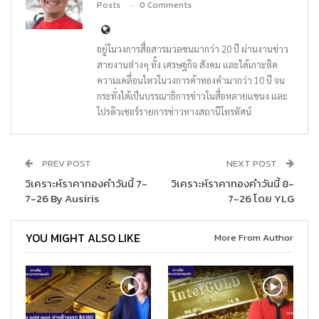
Posts
0 Comments
อยู่ในวงการสื่อสารมวลชนมากว่า 20 ปี ผ่านงานข่าว
สายงานต่างๆ ทั้ง เศรษฐกิจ สังคม และได้เกาะติด
ความเคลื่อนไหวในวงการค้าทองคำมากว่า 10 ปี จน
กระทั่งได้เป็นบรรณาธิการข่าวในสื่อหลายแขนง และ
โปรดิวเซอร์รายการข่าวทางสถานีโทรทัศน์
PREV POST
NEXT POST
วิเคราะห์ราคาทองคำวันนี้ 7-
วิเคราะห์ราคาทองคำวันนี้ 8-
7-26 By Ausiris
7-26 โดย YLG
YOU MIGHT ALSO LIKE
More From Author