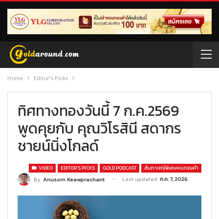
Home
Editor’s Picks
ทิศทางทองวันนี้ 7 ก.ค.2569
พูดคุยกับ คุณวิโรสินี สดากร
ชายน์นิ่งโกลด์
VIDEO
EDITOR’S PICKS
GOLD PODCAST
สัมภาษณ์พิเศษคนทองคำ
Last updated
ก.ค. 7, 2026
By
Anusorn Keawprachant