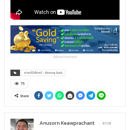
- Advertisement -
ชายน์นิ่งโกลด์ - Shining Gold
75
Share
Anusorn Keawprachant
8728