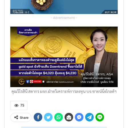
- Advertisement -
คุณวิโรสินี สดากร ผจก.ฝ่ายวิเคราะห์การลงทุน บจ.ชายน์นิ่งโกลด์ฯ
75
Share