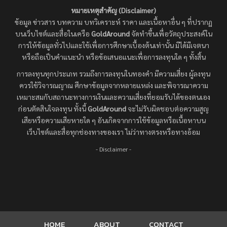
หมายเหตุสำคัญ (Disclaimer)
ข้อมูล ข่าวสาร บทความ บทวิเคราะห์ ราคา และเนื้อหาอื่น ๆ ที่ปรากฏ
บนเว็บไซต์และสื่อในเครือ
GoldAround
จัดทำขึ้นเพื่อวัตถุประสงค์ใน
การให้ข้อมูลทั่วไปและใช้เพื่อการศึกษาเบื้องต้นเท่านั้น มิได้มีเจตนา
หรือถือเป็นคำแนะนำ หรือข้อเสนอแนะเพื่อการลงทุนใด ๆ ทั้งสิ้น
การลงทุนทุกประเภท รวมถึงการลงทุนในทองคำ มีความเสี่ยง ผู้ลงทุน
ควรใช้วิจารณญาณ ศึกษาข้อมูลจากหลายแหล่ง และพิจารณาความ
เหมาะสมกับสถานะทางการเงินและความเสี่ยงที่ยอมรับได้ของตนเอง
ก่อนตัดสินใจลงทุน ทั้งนี้
GoldAround
จะไม่รับผิดชอบต่อความสูญ
เสียหรือความเสียหายใด ๆ อันเกิดจากการใช้ข้อมูลหรือเนื้อหาบน
เว็บไซต์และสื่อทุกช่องทางของเรา ไม่ว่าทางตรงหรือทางอ้อม
- Disclaimer -
HOME
ABOUT
CONTACT