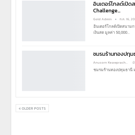
อินเตอร์โกลด์เปิ
Challenge…
Gold Admin
ก.ค. 16, 2
อินเตอร์โกลด์เปิดสนามก
เงินสด มูลค่า 50,000
…
ชมรมร้านทองปทุมธา
Anusorn Keawprachant
ม
ชมรมร้านทองปทุมธานี มอ
OLDER POSTS