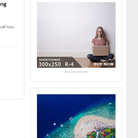
ing
ทองคำและ
- Advertisement -