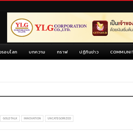
งรอบโลก
บทความ
กราฟ
ปฏิทินข่าว
COMMUNI
GOLD TALK
INNOVATION
UNCATEGORIZED