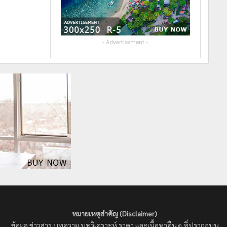
- Advertisement -
หมายเหตุสำคัญ (Disclaimer)
ข้อมูล ข่าวสาร บทความ บทวิเคราะห์ ราคา และเนื้อหาอื่น ๆ ที่ปรากฏบน