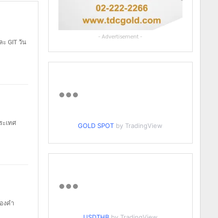
- Advertisement -
ะ GIT วัน
ประเทศ
GOLD SPOT
by TradingView
ทองคำ
USDTHB
by TradingView