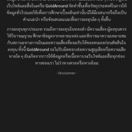
เว็บไซต์และสื่อในเครือ
GoldAround
จัดทำขึ้นเพื่อวัตถุประสงค์ในการให้
ข้อมูลทั่วไปและใช้เพื่อการศึกษาเบื้องต้นเท่านั้น มิได้มีเจตนาหรือถือเป็น
คำแนะนำ หรือข้อเสนอแนะเพื่อการลงทุนใด ๆ ทั้งสิ้น
การลงทุนทุกประเภท รวมถึงการลงทุนในทองคำ มีความเสี่ยง ผู้ลงทุนควร
ใช้วิจารณญาณ ศึกษาข้อมูลจากหลายแหล่ง และพิจารณาความเหมาะสม
กับสถานะทางการเงินและความเสี่ยงที่ยอมรับได้ของตนเองก่อนตัดสินใจ
ลงทุน ทั้งนี้
GoldAround
จะไม่รับผิดชอบต่อความสูญเสียหรือความเสีย
หายใด ๆ อันเกิดจากการใช้ข้อมูลหรือเนื้อหาบนเว็บไซต์และสื่อทุกช่อง
ทางของเรา ไม่ว่าทางตรงหรือทางอ้อม
- Disclaimer -