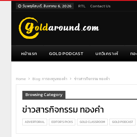
RTL
Contact Us
วันพฤหัสบดี, สิงหาคม 6, 2026
หน้าแรก
GOLD PODCAST
บทวิเคราะห์
ทอ
Home
Blog: การลงทุนทองคำ
ข่าวสารกิจกรรม ทองคำ
Browsing Category
ข่าวสารกิจกรรม ทองคำ
ADVERTORIAL
EDITOR’S PICKS
GOLD CLASSROOM
GOLD PODCAST