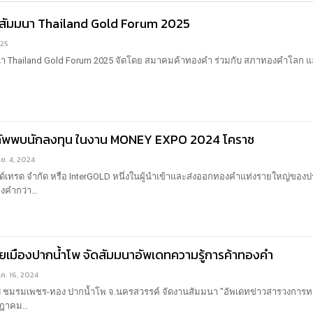
นสัมมนา Thailand Gold Forum 2025
025
า Thailand Gold Forum 2025 จัดโดย สมาคมค้าทองคำ ร่วมกับ สภาทองคำโลก แล
กทัพพบนักลงทุน ในงาน MONEY EXPO 2024 โคราช
.ย. 4, 2024
กลด์เทรด จำกัด หรือ InterGOLD หนึ่งในผู้นำเข้าและส่งออกทองคำแท่งรายใหญ่ของ
งคำกว่า
…
ยเมืองปากน้ำโพ จัดสัมมนาอัพเดทความรู้การค้าทองคำ
.ค. 16, 2024
บ ชมรมเพชร-ทอง ปากน้ำโพ จ.นครสวรรค์ จัดงานสัมมนา "อัพเดทข่าวสารวงการ
รกฎาคม
…