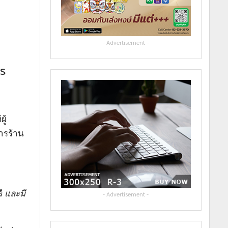
- Advertisement -
าร
ู้
ารร้าน
รี
และมี
- Advertisement -