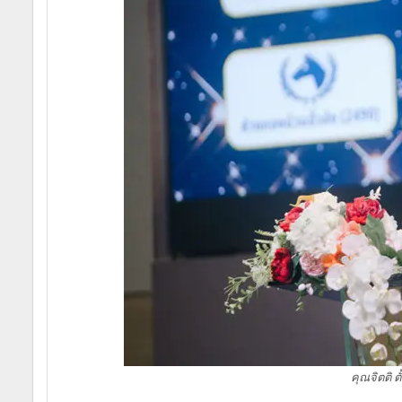
คุณจิตติ 