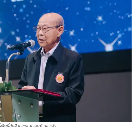
ตั้งสิทธิ์ภักดี นายกสมาคมค้าทองคำ