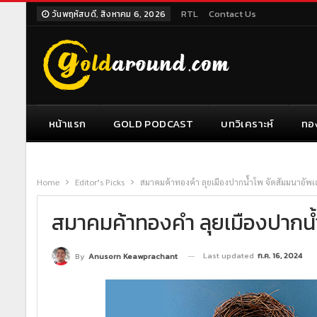
RTL
Contact Us
วันพฤหัสบดี, สิงหาคม 6, 2026
หน้าแรก
GOLD PODCAST
บทวิเคราะห์
ทอ
Home
Editor’s Picks
สมาคมค้าทองคำ ลุยเมืองปากน้ำโพ จัดสัมมนาอัพ
สมาคมค้าทองคำ ลุยเมืองปากน้
Last updated
ก.ค. 16, 2024
By
Anusorn Keawprachant