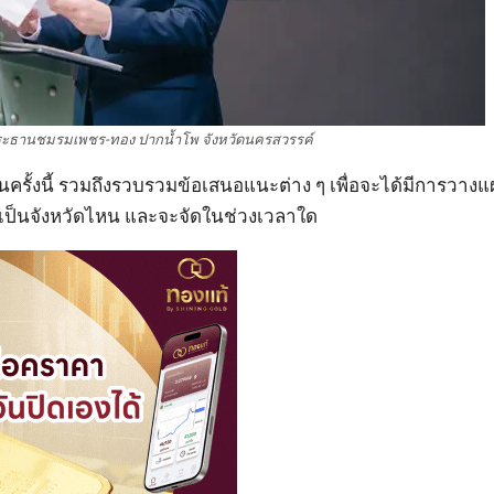
ะธานชมรมเพชร-ทอง ปากน้ำโพ จังหวัดนครสวรรค์
รั้งนี้ รวมถึงรวบรวมข้อเสนอแนะต่าง ๆ เพื่อจะได้มีการวาง
จะเป็นจังหวัดไหน และจะจัดในช่วงเวลาใด