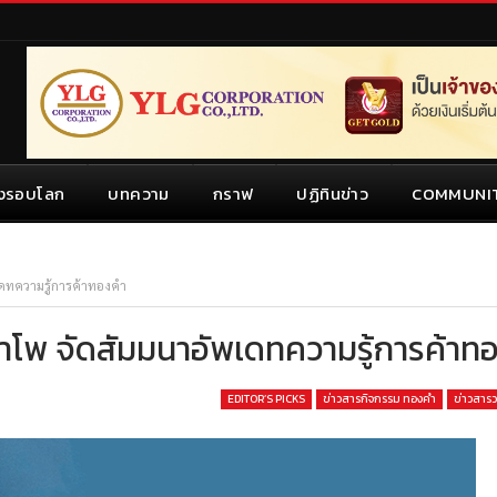
งรอบโลก
บทความ
กราฟ
ปฏิทินข่าว
COMMUNI
เดทความรู้การค้าทองคำ
ำโพ จัดสัมมนาอัพเดทความรู้การค้าท
EDITOR’S PICKS
ข่าวสารกิจกรรม ทองคำ
ข่าวสาร