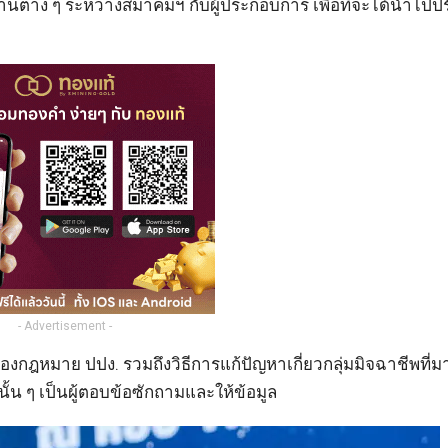
ต่าง ๆ ระหว่างสมาคมฯ กับผู้ประกอบการ เพื่อที่จะได้นำไปปร
- Advertisement -
่องกฎหมาย ปปง. รวมถึงวิธีการแก้ปัญหาเกี่ยวกลุ่มมิจฉาชีพที่
ั้น ๆ เป็นผู้ตอบข้อซักถามและให้ข้อมูล