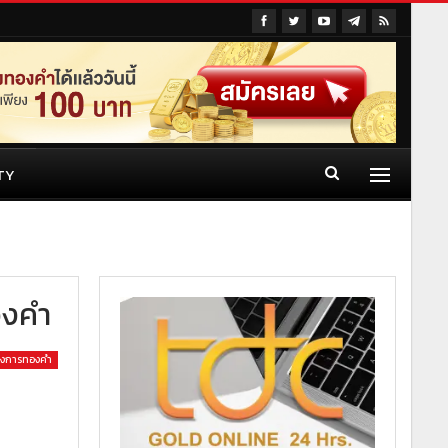
TY
องคำ
วงการทองคำ