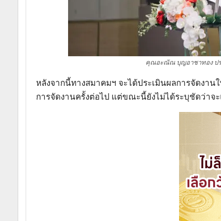
คุณอะณัณ บุญอาชาทอง ปร
หลังจากนี้ทางสมาคมฯ จะได้ประเมินผลการจัดงานในค
การจัดงานครั้งต่อไป แต่ขณะนี้ยังไม่ได้ระบุชัดว่า