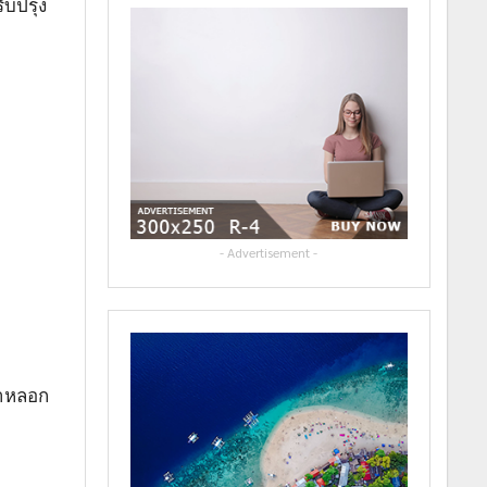
ับปรุง
- Advertisement -
มาหลอก