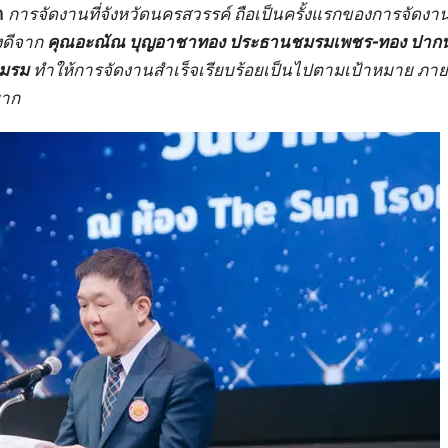
า
การจัดงานที่จังหวัดนครสวรรค์ ถือเป็นครั้งแรกของการจัดง
างดีจาก
คุณอะณัณ บุญอาชาทอง ประธานชมรมเพชร-ทอง ปากน
ชมรม
ทำให้การจัดงานสำเร็จเรียบร้อยเป็นไปตามเป้าหมาย ภา
มาก