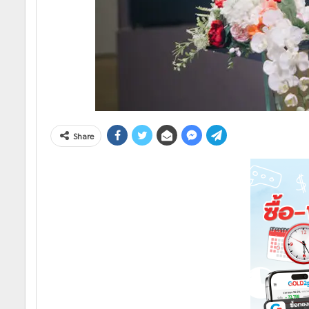
Share