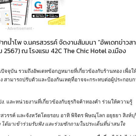
- Advertisement -
กน้ำโพ จ.นครสวรรค์ จัดงานสัมมนา “อัพเดทข่าวส
คม 2567) ณ โรงแรม 42C The Chic Hotel อ.เมือง
ุบัน รวมถึงอัพเดทข้อกฎหมายที่เกี่ยวข้องกับร้านทอง เพื่อให้ผ
ต้อง สามารถปรับตัวและป้องกันเหตุที่อาจจะกระทบต่อผู้ประกอบก
และหน่วยงานที่เกี่ยวข้องกับธุรกิจค้าทองคำ ร่วมให้ความรู้
ครสวรรค์ และจังหวัดโดยรอบ อาทิ พิจิตร พิษณุโลก อยุธยา สิงห์บุ
ด้มาเข้าร่วมรับฟัง และร่วมซักถามในประเด็นที่น่าสนใจ