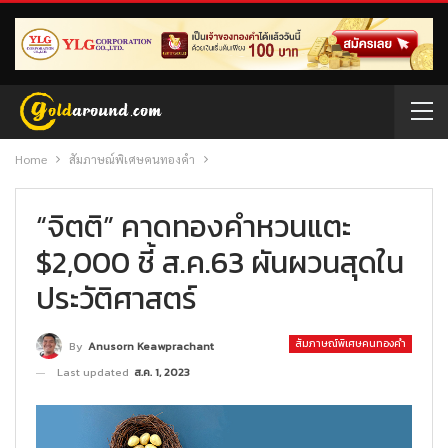
Home
สัมภาษณ์พิเศษคนทองคำ
“จิตติ” คาดทองคำหวนแตะ
$2,000 ชี้ ส.ค.63 ผันผวนสุดใน
ประวัติศาสตร์
สัมภาษณ์พิเศษคนทองคำ
By
Anusorn Keawprachant
Last updated
ส.ค. 1, 2023