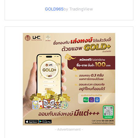
GOLD965
by TradingView
- Advertisement -