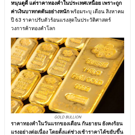
หนุนดูดี แต่ราคาทองคำในประเทศเหนื่อย เพราะถูก
ค่าเงินบาทกดดันอย่างหนัก
พร้อมระบุ เดือน สิงหาคม
ปี 63 ราคาปรับตัวร้อนแรงสุดในประวัติศาสตร์
วงการค้าทองคำโลก
GOLD BULLION
ราคาทองคำในวันแรกของเดือน กันยายน ยังคงร้อน
แรงอย่างต่อเนื่อง โดยตั้งแต่ช่วงเช้าราคาได้ขยับขึ้น