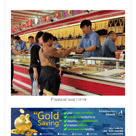
ร้านทองย่านเยาวราช