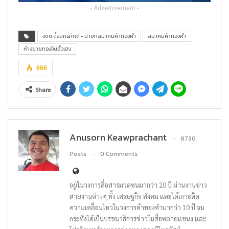
- Advertisement -
จิตติ ตั้งสิทธิ์ภักดี - นายกสมาคมค้าทองคำ
สมาคมค้าทองคำ
ห้างขายทองจินฮั้วเฮง
666
Share
Anusorn Keawprachant
8730
Posts
0 Comments
อยู่ในวงการสื่อสารมวลชนมากว่า 20 ปี ผ่านงานข่าว
สายงานต่างๆ ทั้ง เศรษฐกิจ สังคม และได้เกาะติด
ความเคลื่อนไหวในวงการค้าทองคำมากว่า 10 ปี จน
กระทั่งได้เป็นบรรณาธิการข่าวในสื่อหลายแขนง และ