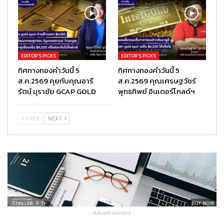
EDITOR’S PICKS
EDITOR’S PICKS
ทิศทางทองคำวันนี้ 5
ทิศทางทองคำวันนี้ 5
ส.ค.2569 คุยกับคุณอารี
ส.ค.2569 คุณเศรษฐวัชร์
รัตน์ มุราชัย GCAP GOLD
พุทธทิพย์ อินเตอร์โกลด์ฯ
PREV
NEXT
- Advertisement -