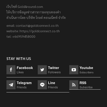
เว็บไซต์ GoldAround.com
ให้บริการข้อมูลข่าวสารการลงทุนทองคำ
ดำเนินการโดย บริษัท โกลด์ คอนเน็คท์ จำกัด
email:
contact@goldconnect.co.th
website: https://goldconnect.co.th
tel: +66959458000
STAY WITH US
Facebook
Twitter
Youtube
Likes
Followers
Subscribers
Telegram
Line
RSS
Friends
Friends
Subscribe