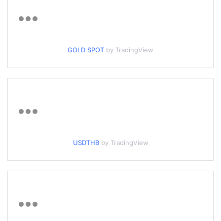
GOLD SPOT
by TradingView
USDTHB
by TradingView