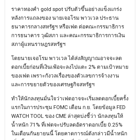
ราคาทองคำ gold spot ปรับตัวขึ้นอย่างแข็งแกร่ง
หลังการแถลงของ นายเจอโรม พาวเวล ประธาน
ธนาคารกลางสหรัฐฯ หรือเฟด ต่อคณะกรรมาธิการ
การธนาคาร วุฒิสภา และคณะกรรมาธิการการเงิน
สภาผู้แทนราษฎรสหรัฐฯ
โดยนายเจอโรม พาวเวล ได้ส่งสัญญาณอาจจะลด
ดอกเบี้ยก่อนที่เงินเฟ้อจะลงไปแตะ 2% ตามเป้าหมาย
ของเฟด เพราะกังวลเรื่องของตัวเลขการจ้างงาน
และการขยายตัวของเศรษฐกิจสหรัฐฯ
ทำให้นักลงทุนมั่นใจว่าเฟดอาจจะเริ่มลดดอกเบี้ยครั้ง
แรกในการประชุม FOMC เดือน ก.ย. โดยข้อมูล FED
WATCH TOOL ของ CME ล่าสุดบ่งชี้ว่า นักลงทุนให้
น้ำหนัก 71% ที่เฟดจะปรับลดอัตราดอกเบี้ย 0.25%
ในเดือนกันยายนนี้ โดยคาดการณ์ดังกล่าวมีน้ำหนัก