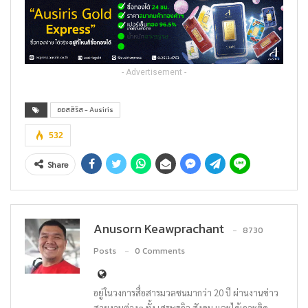
- Advertisement -
ออสสิริส - Ausiris
532
Share
Anusorn Keawprachant
8730
Posts
0 Comments
อยู่ในวงการสื่อสารมวลชนมากว่า 20 ปี ผ่านงานข่าว
สายงานต่างๆ ทั้ง เศรษฐกิจ สังคม และได้เกาะติด