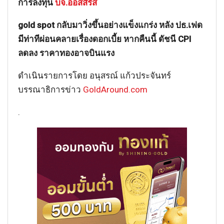
การลงทุน
บจ.ออสสิริส
gold spot กลับมาวิ่งขึ้นอย่างแข็งแกร่ง หลัง ปธ.เฟด
มีท่าทีผ่อนคลายเรื่องดอกเบี้ย หากคืนนี้ ดัชนี CPI
ลดลง ราคาทองอาจบินแรง
ดำเนินรายการโดย อนุสรณ์ แก้วประจันทร์
บรรณาธิการข่าว
GoldAround.com
.