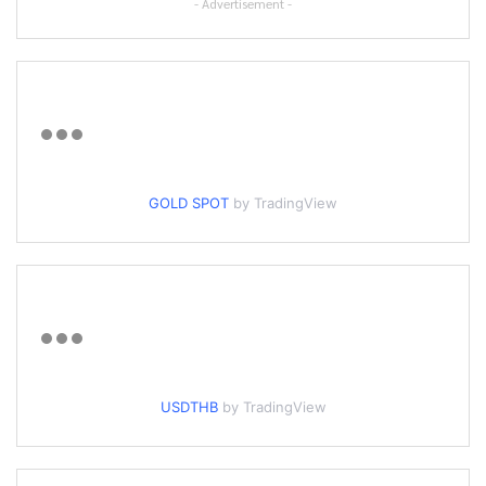
- Advertisement -
GOLD SPOT
by TradingView
USDTHB
by TradingView