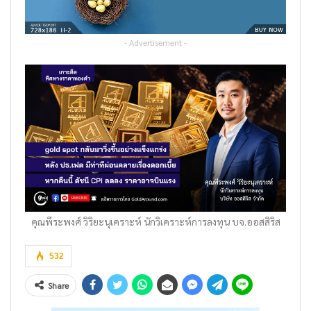
- Advertisement -
คุณพีระพงศ์ วิริยะนุเคราะห์ นักวิเคราะห์การลงทุน บจ.ออสสิริส
532
Share