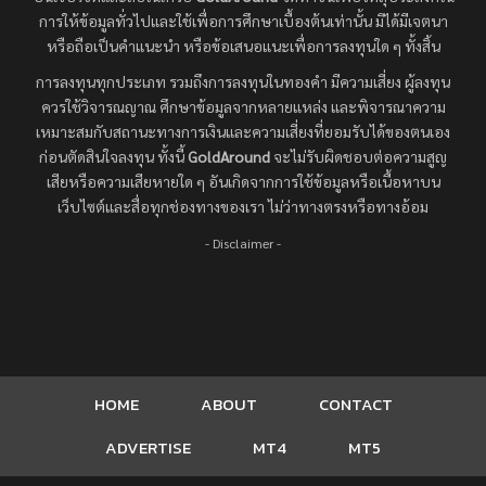
การให้ข้อมูลทั่วไปและใช้เพื่อการศึกษาเบื้องต้นเท่านั้น มิได้มีเจตนา
หรือถือเป็นคำแนะนำ หรือข้อเสนอแนะเพื่อการลงทุนใด ๆ ทั้งสิ้น
การลงทุนทุกประเภท รวมถึงการลงทุนในทองคำ มีความเสี่ยง ผู้ลงทุน
ควรใช้วิจารณญาณ ศึกษาข้อมูลจากหลายแหล่ง และพิจารณาความ
เหมาะสมกับสถานะทางการเงินและความเสี่ยงที่ยอมรับได้ของตนเอง
ก่อนตัดสินใจลงทุน ทั้งนี้
GoldAround
จะไม่รับผิดชอบต่อความสูญ
เสียหรือความเสียหายใด ๆ อันเกิดจากการใช้ข้อมูลหรือเนื้อหาบน
เว็บไซต์และสื่อทุกช่องทางของเรา ไม่ว่าทางตรงหรือทางอ้อม
- Disclaimer -
HOME
ABOUT
CONTACT
ADVERTISE
MT4
MT5