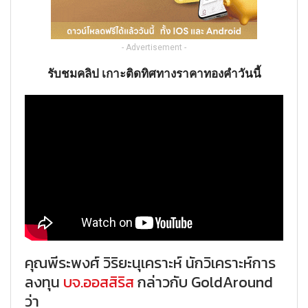
- Advertisement -
รับชมคลิป เกาะติดทิศทางราคาทองคำวันนี้
คุณพีระพงศ์ วิริยะนุเคราะห์ นักวิเคราะห์การ
ลงทุน
บจ.ออสสิริส
กล่าวกับ GoldAround
ว่า