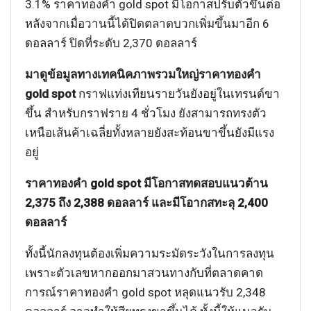
3.1% ราคาทองคำ gold spot มีโอกาสปรับตัวขึ้นต่อ
หลังจากเมื่อวานนี้ได้ปิดตลาดบวกเพิ่มขึ้นมาอีก 6
ดอลลาร์ ปิดที่ระดับ 2,370 ดอลลาร์
มาดูข้อมูลทางเทคนิคภาพรวมใหญ่ราคาทองคำ
gold spot
กราฟแท่งเทียนรายวันยังอยู่ในเทรนด์ขา
ขึ้น สำหรับกราฟราย 4 ชั่วโมง ยังสามารถทรงตัว
เหนือเส้นค้าเฉลี่ยทั้งหลายยังสะท้อนขาขึ้นยังมีแรง
อยู่
ราคาทองคำ gold spot มีโอกาสทดสอบแนวต้าน
2,375 ถึง 2,388 ดอลลาร์ และมีโอากสทะลุ 2,400
ดอลลาร์
ทั้งนี้นักลงทุนต้องเพิ่มความระมัดระวังในการลงทุน
เพราะตัวเลขหากออกมาสวนทางกับที่ตลาดคาด
การณ์ราคาทองคำ gold spot หลุดแนวรับ 2,348