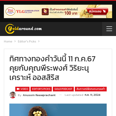
Home
Editor’s Picks
ทิศทางทองคำวันนี้ 11 ก.ค.67
คุยกับคุณพีระพงศ์ วิริยะนุ
เคราะห์ ออสสิริส
VIDEO
EDITOR’S PICKS
GOLD PODCAST
สัมภาษณ์พิเศษคนทองคำ
Last updated
ก.ค. 11, 2024
By
Anusorn Keawprachant