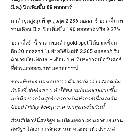
มี.ค.) ปิดเพิ่มขึ้น 69 ดอลลาร์
มาทำจุดสูงสุดที่ จุดสูงสุด 2,236 ดอลลาร์ ขณะที่ภาพ
รวมเดือน มี.ค. ปิดเพิ่มขึ้น 190 ดอลลาร์ หรือ 9.27%
ขณะที่เช้านี้ ราคาทองคำ gold spot ได้บวกเพิ่มมา
อีก 30 ดอลลาร์ ไปทำสถิติใหม่ที่ 2,265 ดอลลาร์ รับ
ตัวเลขเงินเฟ้อ PCE เดือน ก.พ. ที่ประกาศเมื่อวันศุกร์
ที่ผ่านมาออกมาตามคาดการณ์
ขณะที่ประธานเฟดเผยว่า ตัวเลขดังกล่าวสอดคล้อง
กับสิ่งที่เฟดต้องการ ทำให้ตลาดผ่อนคลายมากขึ้น
แต่เนื่องจากวันศุกร์ตลาดจะปิดทำการเนื่องในวัน
Good Friday จึงหนุนราคามาพุ่งแรงในวันนี้
ส่วนสัปดาห์นี้สหรัฐฯ จะเปิดเผยตัวเลขตลาดแรงงาน
สหรัฐฯ ได้แก่ การจ้างงานภาคเอกชนทั่วประเทศ