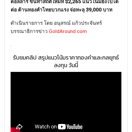
ดอลลาร์ ขึ้นทำสถิติใหม่ที่ $2,265 แนวโน้มยังไปได้
ต่อ ด้านทองคำไทยบวกแรง จ่อทะลุ 39,000 บาท
ดำเนินรายการ โดย อนุสรณ์ แก้วประจันทร์
บรรณาธิการข่าว
GoldAround.com
.
รับชมคลิป สรุปแนวโน้มราคาทองคำและกลยุทธ์
ลงทุน วันนี้