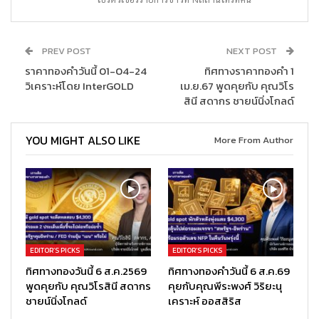
PREV POST
NEXT POST
ราคาทองคำวันนี้ 01-04-24
ทิศทางราคาทองคำ 1
วิเคราะห์โดย InterGOLD
เม.ย.67 พูดคุยกับ คุณวิโร
สินี สดากร ชายน์นิ่งโกลด์
YOU MIGHT ALSO LIKE
More From Author
EDITOR’S PICKS
EDITOR’S PICKS
ทิศทางทองวันนี้ 6 ส.ค.2569
ทิศทางทองคำวันนี้ 6 ส.ค.69
พูดคุยกับ คุณวิโรสินี สดากร
คุยกับคุณพีระพงศ์ วิริยะนุ
ชายน์นิ่งโกลด์
เคราะห์ ออสสิริส