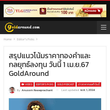
Home
Editor’s Picks
สรุปแนวโน้มราคาทองคำและ
กลยุทธ์ลงทุน วันนี้ 1 เม.ย.67
GoldAround
VIDEO
EDITOR’S PICKS
GOLD PODCAST
ข่าวราคาทองคำวันนี้
Last updated
เม.ย. 1, 2024
By
Anusorn Keawprachant