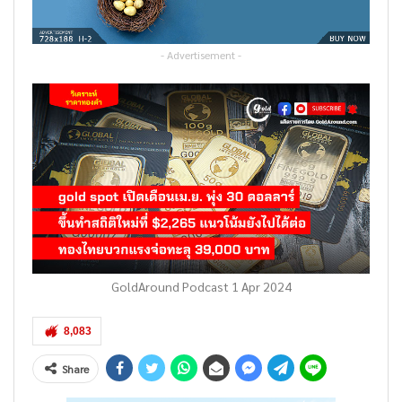
- Advertisement -
GoldAround Podcast 1 Apr 2024
8,083
Share