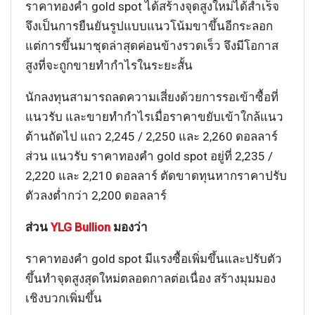
ราคาทองคำ gold spot ได้สร้างจุดสูงใหม่ได้สำเร็จ
จึงเป็นการยืนยันรูปแบบแนวโน้มขาขึ้นอีกระลอก
แต่การขึ้นมาชุดล่าสุดค่อนข้างรวดเร็ว จึงมีโอกาส
สูงที่จะถูกขายทำกำไรในระยะสั้น
นักลงทุนสามารถลดความเสี่ยงด้วยการรอเข้าซื้อที่
แนวรับ และขายทำกำไรเมื่อราคาขยับเข้าใกล้แนว
ต้านถัดไป แถว 2,245 / 2,250 และ 2,260 ดอลลาร์
ส่วน แนวรับ ราคาทองคำ gold spot อยู่ที่ 2,235 /
2,220 และ 2,210 ดอลลาร์ ตัดขาดทุนหากราคาปรับ
ตัวลงต่ำกว่า 2,200 ดอลลาร์
ส่วน
YLG Bullion
มองว่า
ราคาทองคำ gold spot มีแรงซื้อเพิ่มขึ้นและปรับตัว
ขึ้นทำจุดสูงสุดใหม่ตลอดกาลต่อเนื่อง สร้างมุมมอง
เชิงบวกเพิ่มขึ้น