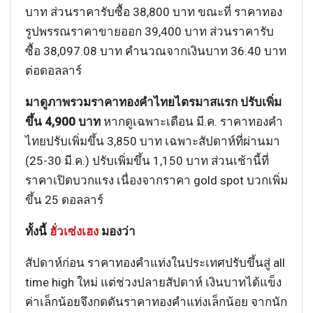
บาท ส่วนราคารับซื้อ 38,800 บาท ขณะที่ ราคาทอง
รูปพรรณราคาขายออก 39,400 บาท ส่วนราคารับ
ซื้อ 38,097.08 บาท คำนวณจากเงินบาท 36.40 บาท
ต่อดอลลาร์
มาดูภาพรวมราคาทองคำไทยไตรมาสแรก ปรับเพิ่ม
ขึ้น 4,900 บาท
หากดูเฉพาะเดือน มี.ค. ราคาทองคำ
ไทยปรับเพิ่มขึ้น 3,850 บาท เฉพาะสัปดาห์ที่ผ่านมา
(25-30 มี.ค.) ปรับเพิ่มขึ้น 1,150 บาท ส่วนเช้านี้ที่
ราคาเปิดบวกแรง เนื่องจากราคา gold spot บวกเพิ่ม
ขึ้น 25 ดอลลาร์
ทั้งนี้
ฮั่วเซ่งเฮง
มองว่า
สัปดาห์ก่อน ราคาทองคำแท่งในประเทศปรับขึ้นสู่ all
time high ใหม่ แต่ช่วงปลายสัปดาห์ เงินบาทได้แข็ง
ค่าเล็กน้อยจึงกดดันราคาทองคำแท่งเล็กน้อย จากนัก