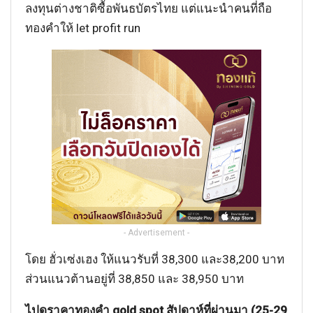
ลงทุนต่างชาติซื้อพันธบัตรไทย แต่แนะนำคนที่ถือ
ทองคำให้ let profit run
- Advertisement -
โดย ฮั่วเซ่งเฮง ให้แนวรับที่ 38,300 และ38,200 บาท
ส่วนแนวต้านอยู่ที่ 38,850 และ 38,950 บาท
ไปดูราคาทองคำ gold spot สัปดาห์ที่ผ่านมา (25-29