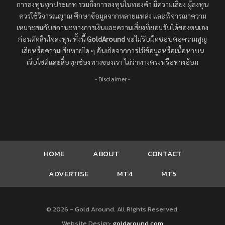
การลงทุนทุกประเภท รวมถึงการลงทุนในทองคำ มีความเสี่ยง ผู้ลงทุน
ควรใช้วิจารณญาณ ศึกษาข้อมูลจากหลายแหล่ง และพิจารณาความ
เหมาะสมกับสถานะทางการเงินและความเสี่ยงที่ยอมรับได้ของตนเอง
ก่อนตัดสินใจลงทุน ทั้งนี้
GoldAround
จะไม่รับผิดชอบต่อความสูญ
เสียหรือความเสียหายใด ๆ อันเกิดจากการใช้ข้อมูลหรือเนื้อหาบน
เว็บไซต์และสื่อทุกช่องทางของเรา ไม่ว่าทางตรงหรือทางอ้อม
- Disclaimer -
HOME
ABOUT
CONTACT
ADVERTISE
MT4
MT5
© 2026 - Gold Around. All Rights Reserved.
Website Design:
goldaround.com