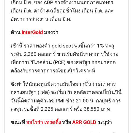
เดือน มี.ค. ของ ADP การจ้างงานนอกภาคเกษตร
เดือน มี.ค. ค่าจ้างเฉลี่ยต่อชั่วโมง เดือน มี.ค. และ
อัตราการว่างงาน เดือน มี.ค.
ด้าน
InterGold
มองว่า
เช้านี้ ราคาทองคำ gold spot พุ่งขึ้นกว่า 1% ทะลุ
ระดับ 2,260 ดอลลาร์ ขานรับดัชนีราคาการใช้จ่าย
เพื่อการบริโภคส่วน (PCE) ของสหรัฐฯ ออกมาสอด
คล้องกับการคาดการณ์ของนักวิเคราะห์
ซึ่งทำให้นักลงทุนมีความมั่นใจมากขึ้นว่าธนาคาร
กลางสหรัฐฯ (เฟด) จะเริ่มปรับลดอัตราดอกเบี้ยในปีนี้
วันนี้ติดตามดูตัวเลข PMI ช่วง 21.00 น. กลยุทธ์ การ
ลงทุน รอซื้อที่ 2,225 ดอลลาร์ หรือ 38,550 บาท
ขณะที่
ออโรร่า เทรดดิ้ง
หรือ
ARR GOLD
ระบุว่า