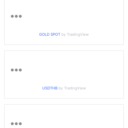
GOLD SPOT
by TradingView
USDTHB
by TradingView