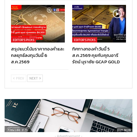
EDITOR’S PICKS
EDITOR’S PICKS
สรุปแนวโน้มราคาทองคำและ
ทิศทางทองคำวันนี้ 5
กลยุทธ์ลงทุนวันนี้ 6
ส.ค.2569 คุยกับคุณอารี
ส.ค.2569
รัตน์ มุราชัย GCAP GOLD
PREV
NEXT
- Advertisement -