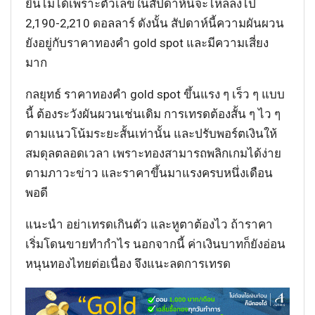
ยืนไม่ได้เพราะตัวเลขในสัปดาห์นี้จะไหลลงไป
2,190-2,210 ดอลลาร์ ดังนั้น สัปดาห์นี้ความผันผวน
ยังอยู่กับราคาทองคำ gold spot และมีความเสี่ยง
มาก
กลยุทธ์ ราคาทองคำ gold spot ขึ้นแรง ๆ เร็ว ๆ แบบ
นี้ ต้องระวังผันผวนเช่นเดิม การเทรดต้องสั้น ๆ ไว ๆ
ตามแนวโน้มระยะสั้นเท่านั้น และปรับพอร์ตเงินให้
สมดุลตลอดเวลา เพราะทองสามารถพลิกเกมได้ง่าย
ตามภาวะข่าว และราคาขึ้นมาแรงครบหนึ่งเดือน
พอดี
แนะนำ อย่าเทรดเกินตัว และหูตาต้องไว ถ้าราคา
เริ่มโดนขายทำกำไร นอกจากนี้ ค่าเงินบาทก็ยังอ่อน
หนุนทองไทยต่อเนื่อง จึงแนะลดการเทรด