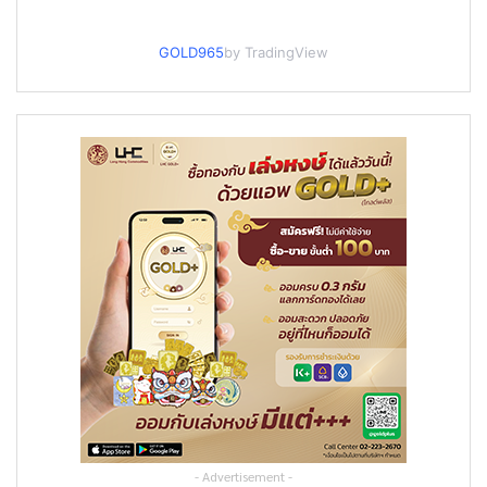
GOLD965
by TradingView
- Advertisement -