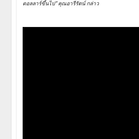
ดอลลาร์ขึ้นไป” คุณอารีรัตน์ กล่าว