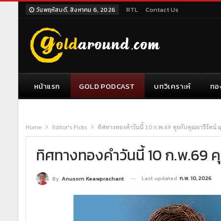
RTL
Contact Us
วันพฤหัสบดี, สิงหาคม 6, 2026
หน้าแรก
GOLD PODCAST
บทวิเคราะห์
ทอ
Home
Editor’s Picks
ทิศทางทองคำวันนี้ 10 ก.พ.69 คุยกับคุณอารีรัตน์ 
ทิศทางทองคำวันนี้ 10 ก.พ.69 ค
Last updated
ก.พ. 10, 2026
By
Anusorn Keawprachant