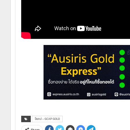
จีแคป - GCAP GOLD
Share