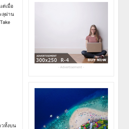
ต่เมื่อ
ลุผ่าน
 Take
- Advertisement -
าวทั้งบน