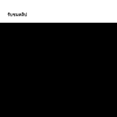
รับชมคลิป