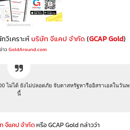
- Advertisement -
นักวิเคราะห์
บริษัท จีแคป จำกัด
(
GCAP Gold
)
ข่าว
GoldAround.com
ไม่ได้ ยังไม่ปลอดภัย จับตาสหรัฐหารืออิสราเอลในวันพรุ
นี้
ัท จีแคป จำกัด
หรือ GCAP Gold กล่าวว่า