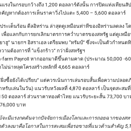
แรงในกรอบกว้างถึง 1,200 ดอลลาร์ดังนั้น การปิดแท่งเทียนสัปด
อนไขสำคัญหากต้องการเห็นราคาวิ่งไปแตะ 5,400 – 5,600 ดอลลาร์
 ประเด็นร้อน ดีลอิหร่าน ล่าสุดดูเหมือนท่าทีของอิหร่านลดลง โดย
เพื่อแลกกับการยกเลิกมาตรการคว่ำบาตรของสหรัฐ แต่ดูเหมื
ทันยาฮู” นายกฯ อิสราเอล เตรียมพบ “ทรัมป์” ซึ่งจะเป็นตัวกำหนด
มต้องการที่ “แข็งกร้าว” กว่าฝั่งสหรัฐฯ
n-farm Payroll หากออกมาดีขึ้นตามคาด (ประมาณ 50,000 -60
ม่น่าหลุดโครงสร้างหลักที่ 4,665 ดอลลาร์
ฝั่งซื้อยังได้เปรียบ” แต่ควรเน้นการเล่นรอบสั้นเพื่อความปลอด
รับเล่นในวัน) แนวรับหวังผลที่ 4,870 ดอลลาร์ เป็นจุดสะสมที่
5,150 ดอลลาร์ ส่วนราคาทองคำไทย แนวรับระยะสั้น 73,700 บ
่ 76,000 บาท
ง แม้จะมีแรงกดดันจากปัจจัยการเมืองโลกและการถอยฉากของสหร
ย่อตัวลงมาคือโอกาสในการสะสมเพื่อรอขายที่แนวต้านสำคัญ 5,