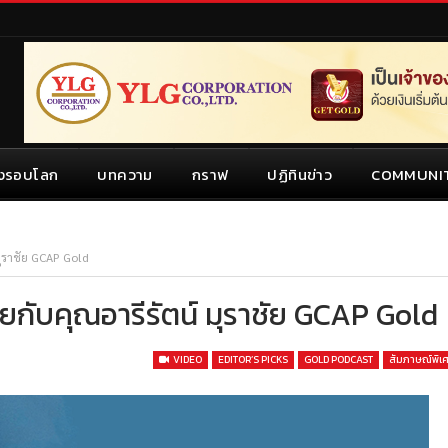
งรอบโลก
บทความ
กราฟ
ปฏิทินข่าว
COMMUNI
มุราชัย GCAP Gold
ุยกับคุณอารีรัตน์ มุราชัย GCAP Gold
VIDEO
EDITOR’S PICKS
GOLD PODCAST
สัมภาษณ์พิ