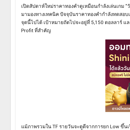
เปิดสัปดาห์ใหม่ราคาทองคำดูเหมือนกำลังเล่นเกม “วัด
มามองทางเทคนิค ปัจจุบันราคาทองคำกำลังทดสอบแนว
จุดนี้ไปได้ เป้าหมายถัดไปจะอยู่ที่ 5,150 ดอลลาร์
Profit ที่สำคัญ
แม้ภาพรวมใน TF รายวันจะดูดีจากการยก Low ขึ้นเรื