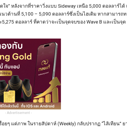
ใจ” หลังจากที่ราคาวิ่งแบบ Sideway เหนือ 5,000 ดอลลาร์ได้ แ
ต้านที่ 5,100 – 5,090 ดอลลาร์ซึ่งเป็นไฮเดิม หากสามารถทะ
 และ5,275 ดอลลาร์ ที่คาดว่าจะเป็นจุดจบของ Wave B และเป็นจุด
- Advertisement -
่อยๆ แต่ภาพ ในรายสัปดาห์ (Weekly) กลับปรากฏ “ไส้เทียน” ย