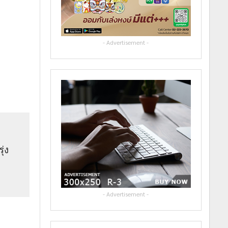
- Advertisement -
่ง
- Advertisement -