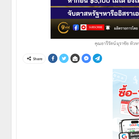
คุณอารีรัตน์ มุราชัย หัว
Share