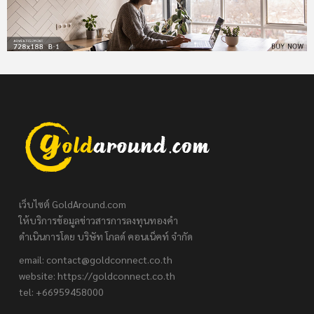
เว็บไซต์ GoldAround.com
ให้บริการข้อมูลข่าวสารการลงทุนทองคำ
ดำเนินการโดย บริษัท โกลด์ คอนเน็คท์ จำกัด
email:
contact@goldconnect.co.th
website: https://goldconnect.co.th
tel: +66959458000