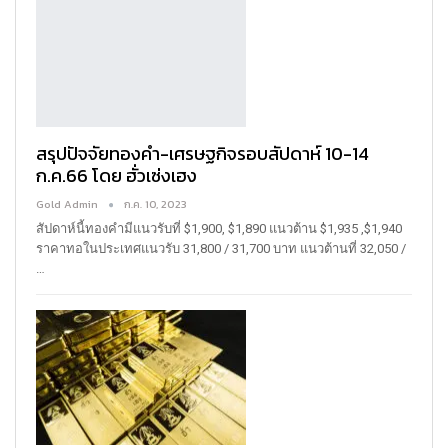
สรุปปัจจัยทองคำ-เศรษฐกิจรอบสัปดาห์ 10-14
ก.ค.66 โดย ฮั่วเซ่งเฮง
Gold Admin
ก.ค. 10, 2023
สัปดาห์นี้ทองคำมีแนวรับที่ $1,900, $1,890 แนวต้าน $1,935 ,$1,940
ราคาทอในประเทศแนวรับ 31,800 / 31,700 บาท แนวต้านที่ 32,050 /
…