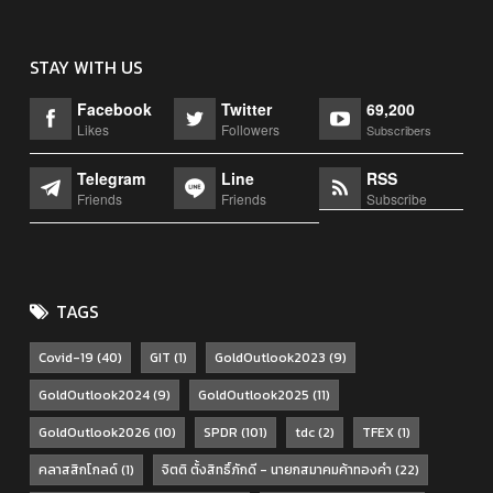
STAY WITH US
Facebook
Twitter
69,200
Likes
Followers
Subscribers
Telegram
Line
RSS
Friends
Friends
Subscribe
TAGS
Covid-19
(40)
GIT
(1)
GoldOutlook2023
(9)
GoldOutlook2024
(9)
GoldOutlook2025
(11)
GoldOutlook2026
(10)
SPDR
(101)
tdc
(2)
TFEX
(1)
คลาสสิกโกลด์
(1)
จิตติ ตั้งสิทธิ์ภักดี - นายกสมาคมค้าทองคำ
(22)