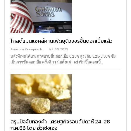
โกลด์แมนแซคส์คาดเฟดยุติวงจรขึ้นดอกเบี้ยแล้ว
Anusorn Keawprachant
ก.ค. 30, 2023
หลังที่เฟดได้ประกาศปรับขึ้นดอกเบี้ย 0.25% สู่ระดับ 5.25-5.50% ซึ่ง
เป็นการขึ้นดอกเบี้ย ครั้งที่ 11 นับตั้งแต่ Fed เริ่มขึ้นดอกเบี้…
สรุปปัจจัยทองคำ-เศรษฐกิจรอบสัปดาห์ 24-28
ก.ค.66 โดย ฮั่วเซ่งเฮง