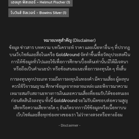
เฮลมุท ฟิสเชอร์ - Helmut Fischer
(1)
โบวินส์ ซิลเวอร์ - Bowins Silver
(1)
หมายเหตุสำคัญ (Disclaimer)
ข้อมูล ข่าวสาร บทความ บทวิเคราะห์ ราคา และเนื้อหาอื่น ๆ ที่ปรากฏ
บนเว็บไซต์และสื่อในเครือ
GoldAround
จัดทำขึ้นเพื่อวัตถุประสงค์ใน
การให้ข้อมูลทั่วไปและใช้เพื่อการศึกษาเบื้องต้นเท่านั้น มิได้มีเจตนา
หรือถือเป็นคำแนะนำ หรือข้อเสนอแนะเพื่อการลงทุนใด ๆ ทั้งสิ้น
การลงทุนทุกประเภท รวมถึงการลงทุนในทองคำ มีความเสี่ยง ผู้ลงทุน
ควรใช้วิจารณญาณ ศึกษาข้อมูลจากหลายแหล่ง และพิจารณาความ
เหมาะสมกับสถานะทางการเงินและความเสี่ยงที่ยอมรับได้ของตนเอง
ก่อนตัดสินใจลงทุน ทั้งนี้
GoldAround
จะไม่รับผิดชอบต่อความสูญ
เสียหรือความเสียหายใด ๆ อันเกิดจากการใช้ข้อมูลหรือเนื้อหาบน
เว็บไซต์และสื่อทุกช่องทางของเรา ไม่ว่าทางตรงหรือทางอ้อม
- Disclaimer -