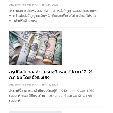
Anusorn Keawprachant
ก.ค. 24, 2023
จับตาผลการประชุมของเฟด และการส่งสัญญาณของประธานเฟด
หากว่าเฟดส่งสัญญาณเดินหน้าขึ้นดอกเบี้ยต่อไปจะส่งผลให้ราคา
ทองคำปรับตัวลงแรง
สรุปปัจจัยทองคำ-เศรษฐกิจรอบสัปดาห์ 17-21
ก.ค.66 โดย ฮั่วเซ่งเฮง
Anusorn Keawprachant
ก.ค. 18, 2023
สัปดาห์นี้ราคาทองคำมีแนวรับอยู่ที่ 1,940 ดอลลาร์ และ 1,930
ดอลลาร์ ขณะที่มีแนวต้าน 1,967 ดอลลาร์ และแนวต้าน 1,980
ดอลลาร์