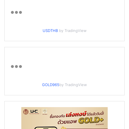
USDTHB
by TradingView
GOLD965
by TradingView