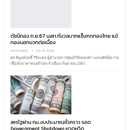
ดัชนีทอง ก.ย.67 นลท.กังวลบาทแข็งกดทองไทย แม้
ทองนอกบวกต่อเนื่อง
Gold Admin
ก.ย. 13, 2024
ดร.พิบูลย์ฤทธิ์ วิริยะผล ผู้อำนวยการศูนย์วิจัยทองคำ แถลงดัชนีความ
เชื่อมั่นราคาทองคำประจำเดือน กันยายน 2567
…
สหรัฐผ่าน กม.งบประมาณชั่วคราว รอด
Government Shutdown หวุดหวิด