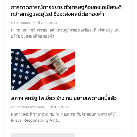
การคาดการณ์การขยายตัวเศรษฐกิจของเอเชียจะดี
กว่าสหรัฐและยุโรป ซึ่งจะส่งผลดีต่อทองคำ
Gold Admin
มิ.ย. 19, 2023
การคาดการณ์การขยายตัวเศรษฐกิจของเอเชียจะดีกว่าสหรัฐ และ
ยุโรป จะส่งผลดีต่อทองคำ
สภาฯ สหรัฐ ไฟเขียว ร่าง กม.ขยายเพดานหนี้แล้ว
Anusorn Keawprachant
มิ.ย. 1, 2023
ผลการลงมติ ร่างกฎหมาย “พ.ร.บ.ความรับผิดชอบทางการคลัง”
(Fiscal Responsibility Act)…