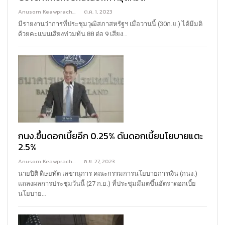
Anusorn Keawprachant
ต.ค. 1, 2023
มีรายงานว่าการที่ประชุมวุฒิสภาสหรัฐฯ เมื่อวานนี้ (30ก.ย.) ได้มีมติ
ด้วยคะแนนเสียงท่วมท้น 88 ต่อ 9 เสียง…
กนง.ขึ้นดอกเบี้ยอีก 0.25% ดันดอกเบี้ยนโยบายแตะ
2.5%
Anusorn Keawprachant
ก.ย. 27, 2023
นายปิติ ดิษยทัต เลขานุการ คณะกรรมการนโยบายการเงิน (กนง.)
แถลงผลการประชุมวันนี้ (27 ก.ย.) ที่ประชุมมีมตขึ้นอัตราดอกเบี้ย
นโยบาย…