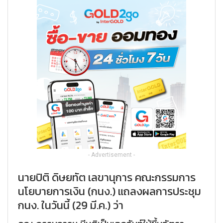
- Advertisement -
นายปิติ ดิษยทัต เลขานุการ คณะกรรมการ
นโยบายการเงิน (กนง.) แถลงผลการประชุม
กนง. ในวันนี้ (29 มี.ค.) ว่า