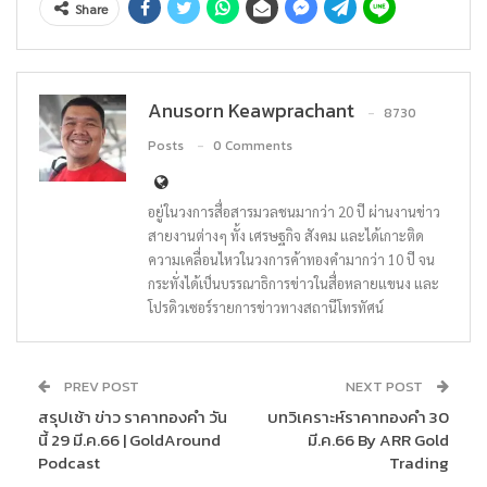
Share
Anusorn Keawprachant
8730
Posts
0 Comments
อยู่ในวงการสื่อสารมวลชนมากว่า 20 ปี ผ่านงานข่าว
สายงานต่างๆ ทั้ง เศรษฐกิจ สังคม และได้เกาะติด
ความเคลื่อนไหวในวงการค้าทองคำมากว่า 10 ปี จน
กระทั่งได้เป็นบรรณาธิการข่าวในสื่อหลายแขนง และ
โปรดิวเซอร์รายการข่าวทางสถานีโทรทัศน์
PREV POST
NEXT POST
สรุปเช้า ข่าว ราคาทองคำ วัน
บทวิเคราะห์ราคาทองคำ 30
นี้ 29 มี.ค.66 | GoldAround
มี.ค.66 By ARR Gold
Podcast
Trading