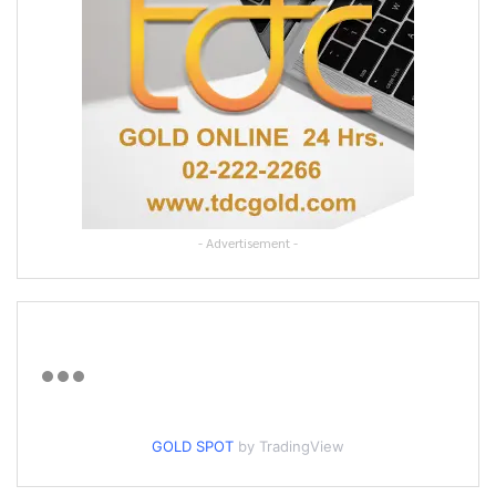
- Advertisement -
GOLD SPOT
by TradingView