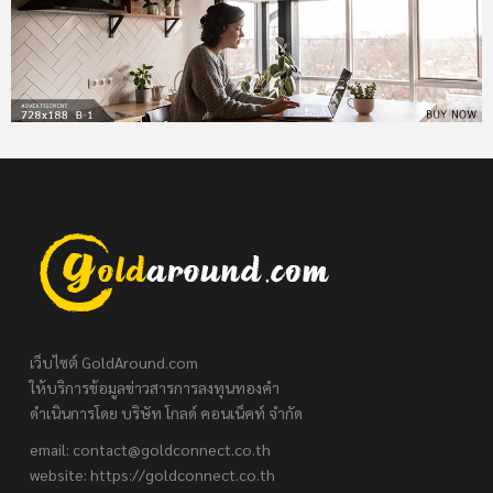
เว็บไซต์ GoldAround.com
ให้บริการข้อมูลข่าวสารการลงทุนทองคำ
ดำเนินการโดย บริษัท โกลด์ คอนเน็คท์ จำกัด
email:
contact@goldconnect.co.th
website: https://goldconnect.co.th