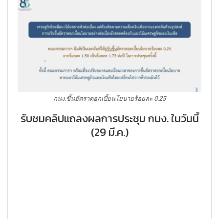
กนง.ขึ้นอัตราดอกเบี้ยนโยบายร้อยละ 0.25
รับชมคลิปแถลงผลการประชุม กนง. ในวันนี้
(29 มี.ค.)