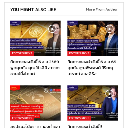
YOU MIGHT ALSO LIKE
More From Author
EDITOR’S PICKS
EDITOR’S PICKS
ทิศทางทองวันนี้ 6 ส.ค.2569
ทิศทางทองคำวันนี้ 6 ส.ค.69
พูดคุยกับ คุณวิโรสินี สดากร
คุยกับคุณพีระพงศ์ วิริยะนุ
ชายน์นิ่งโกลด์
เคราะห์ ออสสิริส
EDITOR’S PICKS
EDITOR’S PICKS
สรุปแนวโน้มราคาทองคำและ
ทิศทางทองคำวันนี้ 5