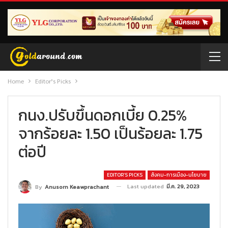
Home
Editor’s Picks
กนง.ปรับขึ้นดอกเบี้ย 0.25%
จากร้อยละ 1.50 เป็นร้อยละ 1.75
ต่อปี
EDITOR’S PICKS
สังคม-การเมือง-นโยบาย
Last updated
มี.ค. 29, 2023
By
Anusorn Keawprachant