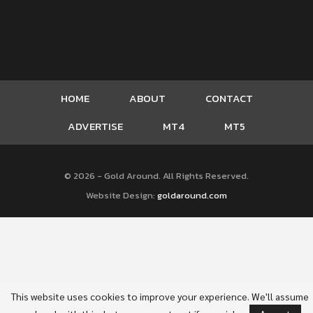
HOME
ABOUT
CONTACT
ADVERTISE
MT4
MT5
© 2026 - Gold Around. All Rights Reserved.
Website Design:
goldaround.com
This website uses cookies to improve your experience. We'll assume