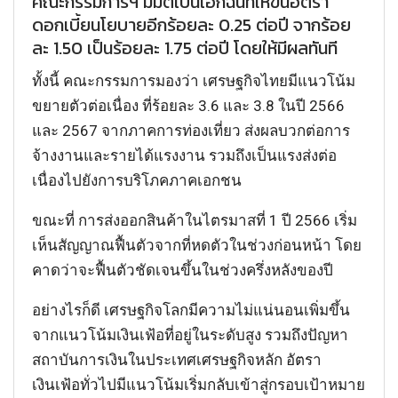
คณะกรรมการฯ มีมติเป็นเอกฉันท์ให้ขึ้นอัตรา
ดอกเบี้ยนโยบายอีกร้อยละ 0.25 ต่อปี จากร้อย
ละ 1.50 เป็นร้อยละ 1.75 ต่อปี โดยให้มีผลทันที
ทั้งนี้ คณะกรรมการมองว่า เศรษฐกิจไทยมีแนวโน้ม
ขยายตัวต่อเนื่อง ที่ร้อยละ 3.6 และ 3.8 ในปี 2566
และ 2567 จากภาคการท่องเที่ยว ส่งผลบวกต่อการ
จ้างงานและรายได้แรงงาน รวมถึงเป็นแรงส่งต่อ
เนื่องไปยังการบริโภคภาคเอกชน
ขณะที่ การส่งออกสินค้าในไตรมาสที่ 1 ปี 2566 เริ่ม
เห็นสัญญาณฟื้นตัวจากที่หดตัวในช่วงก่อนหน้า โดย
คาดว่าจะฟื้นตัวชัดเจนขึ้นในช่วงครึ่งหลังของปี
อย่างไรก็ดี เศรษฐกิจโลกมีความไม่แน่นอนเพิ่มขึ้น
จากแนวโน้มเงินเฟ้อที่อยู่ในระดับสูง รวมถึงปัญหา
สถาบันการเงินในประเทศเศรษฐกิจหลัก อัตรา
เงินเฟ้อทั่วไปมีแนวโน้มเริ่มกลับเข้าสู่กรอบเป้าหมาย