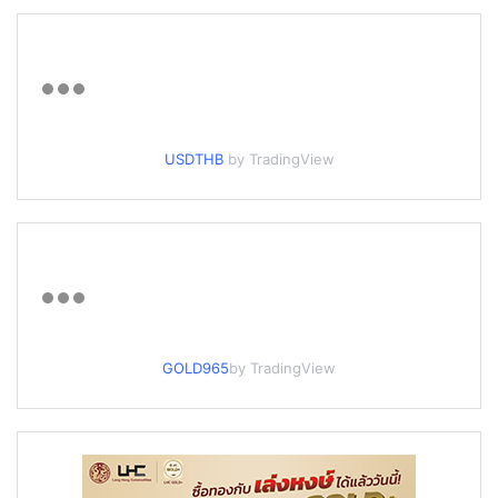
USDTHB
by TradingView
GOLD965
by TradingView