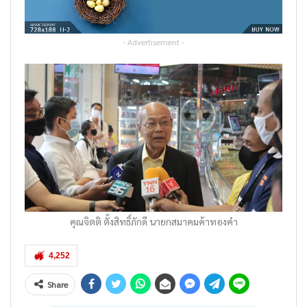
- Advertisement -
คุณจิตติ ตั้งสิทธิ์ภักดี นายกสมาคมค้าทองคำ
4,252
Share