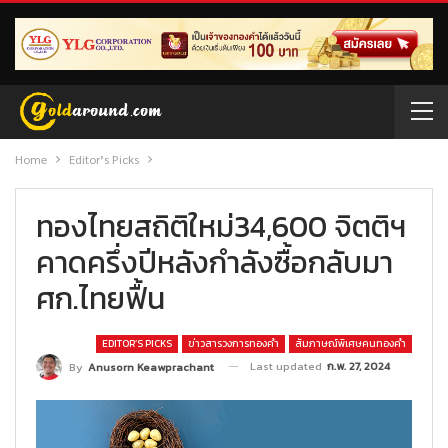
Home
Editor’s Picks
ทองไทยสถิติใหม่34,600 จิตติฯ
คาดครึ่งปีหลังกำลังซื้อกลับมา
ศก.ไทยฟื้น
EDITOR’S PICKS
ข่าวสารวงการทองคำ
สัมภาษณ์พิเศษคนทองคำ
Last updated
ก.พ. 27, 2024
By
Anusorn Keawprachant