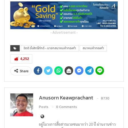
- Advertisement -
จิตติ ตั้งสิทธิ์ภักดี - นายกสมาคมค้าทองคำ
สมาคมค้าทองคำ
4,252
Share
Anusorn Keawprachant
8730
Posts
0 Comments
อยู่ในวงการสื่อสารมวลชนมากว่า 20 ปี ผ่านงานข่าว