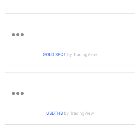
GOLD SPOT
by TradingView
USDTHB
by TradingView