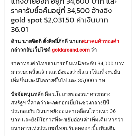
แท่งขายออก อยู่ที่ 34,600 บาท และ
ราคารับซื้อคืนอยู่ที่ 34,500 อ้างอิง
gold spot $2,031.50 ค่าเงินบาท
36.01
ด้าน นายจิตติ ตั้งสิทธิ์ภักดี นายก
สมาคมค้าทองคำ
กล่าวกลับเว็บไซต์
goldaround.com
ว่า
ราคาทองคำไทยสามารถยืนเหนือระดับ 34,000 บาท
มาระยะหนึ่งแล้ว และยังมองว่ามีแนวโน้มที่จะขยับ
เพิ่มขึ้นและมีโอกาสขึ้นไปแตะ 35,000 บาท
ปัจจัยหนุนหลัก
คือ นโยบายของธนาคารกลาง
สหรัฐฯ ที่คาดว่าจะลดดอกเบี้ยในช่วงกลางปีนี้
ประกอบกับเงินบาทยังอ่อนค่าเคลื่อนไหวแนว 36
บาท และยังมีโอกาสที่จะขยับอ่อนค่าเพิ่มเติม หากว่า
ธนาคารแห่งประเทศไทยปรับลดดอกเบี้ยเพิ่มเติม