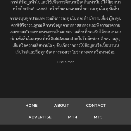
การให้ข้อมูลทั่วไปและใช้เพื่อการศึกษาเบื้องต้นเท่านั้น มิได้มีเจตนา
หรือถือเป็นคำแนะนำ หรือข้อเสนอแนะเพื่อการลงทุนใด ๆ ทั้งสิ้น
การลงทุนทุกประเภท รวมถึงการลงทุนในทองคำ มีความเสี่ยง ผู้ลงทุน
ควรใช้วิจารณญาณ ศึกษาข้อมูลจากหลายแหล่ง และพิจารณาความ
เหมาะสมกับสถานะทางการเงินและความเสี่ยงที่ยอมรับได้ของตนเอง
ก่อนตัดสินใจลงทุน ทั้งนี้
GoldAround
จะไม่รับผิดชอบต่อความสูญ
เสียหรือความเสียหายใด ๆ อันเกิดจากการใช้ข้อมูลหรือเนื้อหาบน
เว็บไซต์และสื่อทุกช่องทางของเรา ไม่ว่าทางตรงหรือทางอ้อม
- Disclaimer -
HOME
ABOUT
CONTACT
ADVERTISE
MT4
MT5