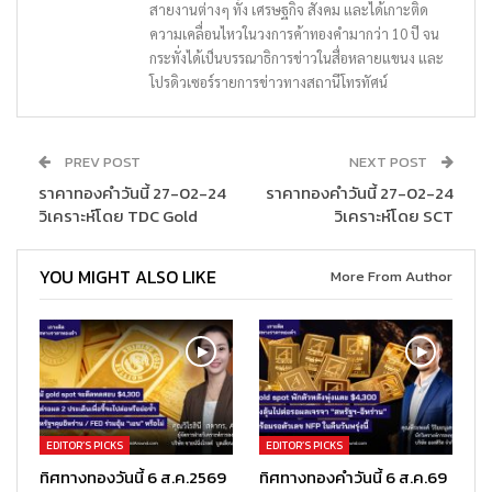
สายงานต่างๆ ทั้ง เศรษฐกิจ สังคม และได้เกาะติด
ความเคลื่อนไหวในวงการค้าทองคำมากว่า 10 ปี จน
กระทั่งได้เป็นบรรณาธิการข่าวในสื่อหลายแขนง และ
โปรดิวเซอร์รายการข่าวทางสถานีโทรทัศน์
PREV POST
NEXT POST
ราคาทองคำวันนี้ 27-02-24
ราคาทองคำวันนี้ 27-02-24
วิเคราะห์โดย TDC Gold
วิเคราะห์โดย SCT
YOU MIGHT ALSO LIKE
More From Author
EDITOR’S PICKS
EDITOR’S PICKS
ทิศทางทองวันนี้ 6 ส.ค.2569
ทิศทางทองคำวันนี้ 6 ส.ค.69