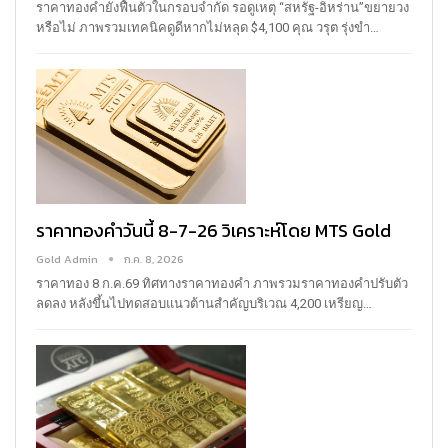
ราคาทองคำยังฟื้นตัวในกรอบจำกัด รอดูเหตุ “สหรัฐ-อิหร่าน”ขยายวง
หรือไม่ ภาพรวมเทคนิคดูดีหากไม่หลุด $4,100
คุณ วรุต รุ่งขํา
…
ราคาทองคำวันนี้ 8-7-26 วิเคราะห์โดย MTS Gold
Gold Admin
ก.ค. 8, 2026
ราคาทอง 8 ก.ค.69
ทิศทางราคาทองคำ
ภาพรวมราคาทองคำปรับตัว
ลดลง หลังขึ้นไปทดสอบแนวต้านสำคัญบริเวณ 4,200 เหรียญ
…