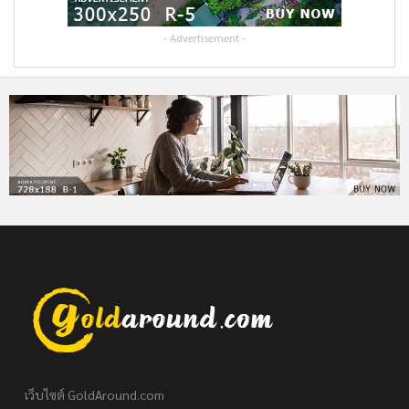
- Advertisement -
เว็บไซต์ GoldAround.com