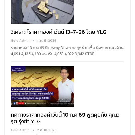
วิเคราะห์ราคาทองคำวันนี้ 13-7-26 โดย YLG
Gold Admin
ก.ค. 13, 2026
ราคาทอง 13 ก.ค.69
Sideway Down
กลยุทธ์ ย่อซื้อ-ดีดขาย
แนวต้าน
4,091 4,135 4,180
แนวรับ 4,053 4,022 3,942
STOP
…
ทิศทางราคาทองคำวันนี้ 10 ก.ค.69 พูดคุยกับ คุณว
รุต รุ่งขำ YLG
Gold Admin
ก.ค. 10, 2026