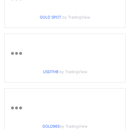
GOLD SPOT
by TradingView
USDTHB
by TradingView
GOLD965
by TradingView