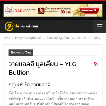
Home
Blog: การลงทุนทองคำ
วายแอลจี บูลเลี่ยน – YLG Bullion
Page 2
Browsing Tag
วายแอลจี บูลเลี่ยน – YLG
Bullion
กลุ่มบริษัท วายแอลจี
ผู้นำด้านการลงทุนทองคำ ดำเนินธุรกิจผู้ผลิต นำเข้า-ส่งออกทองคำ
รายใหญ่ระดับประเทศ และ ให้บริการซื้อ-ขายทองคำแท่งเเก่ร้าน
ทองในประเทศ ไปจนถึงจำหน่ายให้ลูกค้าโดยตรง ครอบคลุม