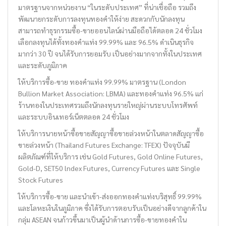
มาตรฐานจากหน่วยงาน “ในระดับประเทศ” ที่น่าเชื่อถือ รวมถึง
พัฒนายกระดับการลงทุนทองคำให้ง่าย สะดวกกับนักลงทุน
สามารถทำธุรกรรมซื้อ-ขายออนไลน์ผ่านมือถือได้ตลอด 24 ชั่วโมง
เลือกลงทุนได้ทั้งทองคำแท่ง 99.99% และ 96.5% ดำเนินธุรกิจ
มากว่า 30 ปี จนได้รับการยอมรับ เป็นอย่างมากจากทั้งในประเทศ
เเละระดับภูมิภาค
ให้บริการซื้อ-ขาย ทองคำแท่ง 99.99% มาตรฐาน (London
Bullion Market Association: LBMA) และทองคำแท่ง 96.5% แก่
ร้านทองในประเทศรวมถึงนักลงทุนรายใหญ่ผ่านระบบโทรศัพท์
และระบบอินเทอร์เน็ตตลอด 24 ชั่วโมง
ให้บริการนายหน้าซื้อขายสัญญาซื้อขายล่วงหน้าในตลาดสัญญาซื้อ
ขายล่วงหน้า (Thailand Futures Exchange: TFEX) ปัจจุบันมี
ผลิตภัณฑ์ที่ให้บริการ เช่น Gold Futures, Gold Online Futures,
Gold-D, SET50 lndex Futures, Currency Futures และ Single
Stock Futures
ให้บริการซื้อ-ขาย และนำเข้า-ส่งออกทองคำแท่งบริสุทธิ์ 99.99%
และโลหะเงินในภูมิภาค ซึ่งได้รับการตอบรับเป็นอย่างดีจากลูกค้าใน
กลุ่ม ASEAN จนก้าวขึ้นมาเป็นผู้นำด้านการซื้อ-ขายทองคำใน