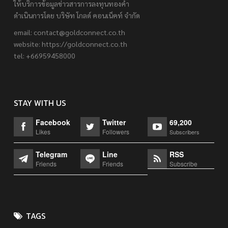
ให้บริการข้อมูลข่าวสารการลงทุนทองคำ
ดำเนินการโดย บริษัท โกลด์ คอนเน็คท์ จำกัด
email:
contact@goldconnect.co.th
website: https://goldconnect.co.th
tel: +66959458000
STAY WITH US
Facebook
Twitter
69,200
Likes
Followers
Subscribers
Telegram
Line
RSS
Friends
Friends
Subscribe
TAGS