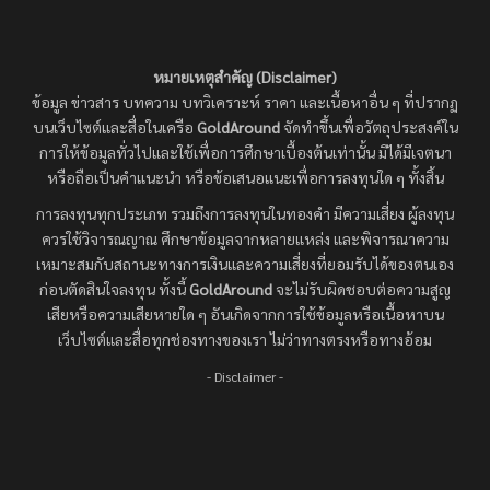
หมายเหตุสำคัญ (Disclaimer)
ข้อมูล ข่าวสาร บทความ บทวิเคราะห์ ราคา และเนื้อหาอื่น ๆ ที่ปรากฏ
บนเว็บไซต์และสื่อในเครือ
GoldAround
จัดทำขึ้นเพื่อวัตถุประสงค์ใน
การให้ข้อมูลทั่วไปและใช้เพื่อการศึกษาเบื้องต้นเท่านั้น มิได้มีเจตนา
หรือถือเป็นคำแนะนำ หรือข้อเสนอแนะเพื่อการลงทุนใด ๆ ทั้งสิ้น
การลงทุนทุกประเภท รวมถึงการลงทุนในทองคำ มีความเสี่ยง ผู้ลงทุน
ควรใช้วิจารณญาณ ศึกษาข้อมูลจากหลายแหล่ง และพิจารณาความ
เหมาะสมกับสถานะทางการเงินและความเสี่ยงที่ยอมรับได้ของตนเอง
ก่อนตัดสินใจลงทุน ทั้งนี้
GoldAround
จะไม่รับผิดชอบต่อความสูญ
เสียหรือความเสียหายใด ๆ อันเกิดจากการใช้ข้อมูลหรือเนื้อหาบน
เว็บไซต์และสื่อทุกช่องทางของเรา ไม่ว่าทางตรงหรือทางอ้อม
- Disclaimer -