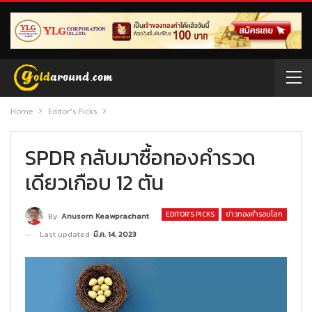
Home
Editor’s Picks
SPDR กลับมาซื้อทองคำรวด
เดียวเกือบ 12 ตัน
EDITOR’S PICKS
ข่าวทองคำรอบโลก
By
Anusorn Keawprachant
Last updated
มี.ค. 14, 2023