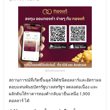
- Advertisement -
สถานการณ์ที่เกิดขึ้นฉุดให้ดัชนีดอลลาร์และอัตราผล
ตอบแทนพันธบัตรรัฐบาลสหรัฐฯ ลดลงต่อเนื่อง และ
ผลักดันให้ราคารทองคำกลับมายืนเหนือ 1,900
ดอลลาร์ ได้