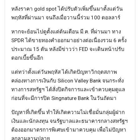
หลังราคา gold spot ได้ปรับตัวเพิ่มขึ้นมาตั้งแต่วัน
พฤหัสที่ผ่านมา จนถึงเมื่อวานนี้ร่วม 100 ดอลลาร์
หากจะย้อนไปดูตั้งแต่ต้นเดือน มี.ค. ที่ผ่านมา ทาง
SPDR ได้ขายทองคำออกมาอย่างต่อเนื่องรวม 6 ครั้ง
ประมาณ 15 ตัน หลังมีข่าวว่า FED จะเดินหน้าปรับ
ดอกเบี้ยขึ้นอีก
แต่ทว่าตั้งแต่วันพฤหัส ได้เกิดปัญหาวิกฤตสภาพ
คล่องทางการเงินกับ Silicon Valley Bank จนกระทั่ง
ทางการสหรัฐฯ ได้สั่งปิดกิจการและเข้าควบคุมดูแล
ก่อนที่จะมีการปิด Singnature Bank ในวันถัดมา
ปัญหาที่เกิดขึ้น ทำให้เกิดความไม่เชื่อมั่นกลุ่มผู้ฝาก
เงินและนักลงทุน จนรัฐบาลและธนาคารกลางสหรัฐฯ
ต้องออกมาตรการพิเศษเข้ามาควบคุม เพื่อไม่ปัญหา
ลุกลามลานปลาย