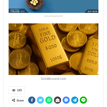
- Advertisement -
GoldAround.com
185
Share