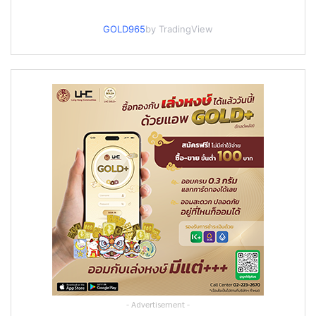
GOLD965
by TradingView
- Advertisement -