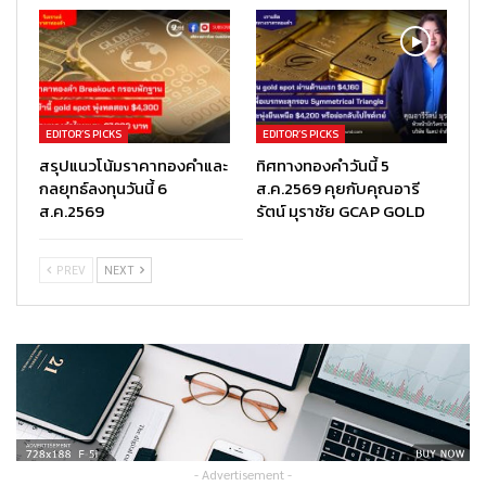
EDITOR’S PICKS
EDITOR’S PICKS
สรุปแนวโน้มราคาทองคำและ
ทิศทางทองคำวันนี้ 5
กลยุทธ์ลงทุนวันนี้ 6
ส.ค.2569 คุยกับคุณอารี
ส.ค.2569
รัตน์ มุราชัย GCAP GOLD
PREV
NEXT
- Advertisement -