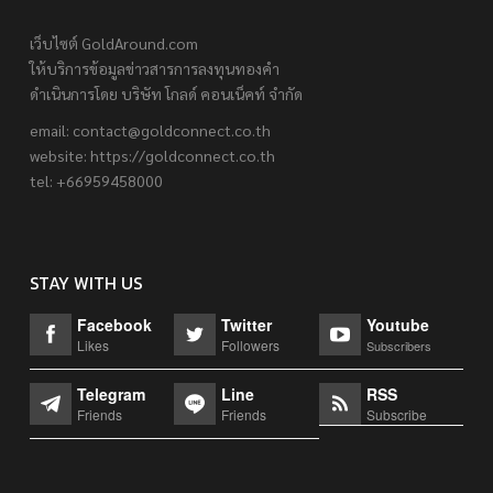
เว็บไซต์ GoldAround.com
ให้บริการข้อมูลข่าวสารการลงทุนทองคำ
ดำเนินการโดย บริษัท โกลด์ คอนเน็คท์ จำกัด
email:
contact@goldconnect.co.th
website: https://goldconnect.co.th
tel: +66959458000
STAY WITH US
Facebook
Twitter
Youtube
Likes
Followers
Subscribers
Telegram
Line
RSS
Friends
Friends
Subscribe