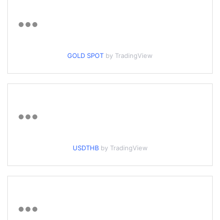
GOLD SPOT
by TradingView
USDTHB
by TradingView