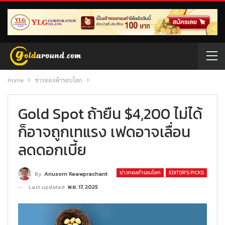
Home
ข่าวทองคำรอบโลก
Gold Spot ถ้ายืน $4,200 ไม่ได้
ก็อาจถูกเทแรง เฟดอาจเลื่อน
ลดดอกเบี้ย
ข่าวทองคำรอบโลก
EDITOR’S PICKS
By
Anusorn Keawprachant
Last updated
พ.ย. 17, 2025