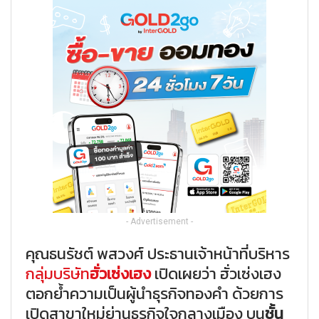
- Advertisement -
คุณธนรัชต์ พสวงศ์ ประธานเจ้าหน้าที่บริหาร
กลุ่มบริษัท
ฮั่วเซ่งเฮง
เปิดเผยว่า ฮั่วเซ่งเฮง
ตอกย้ำความเป็นผู้นำธุรกิจทองคำ ด้วยการ
เปิดสาขาใหม่ย่านธุรกิจใจกลางเมือง บน
ชั้น