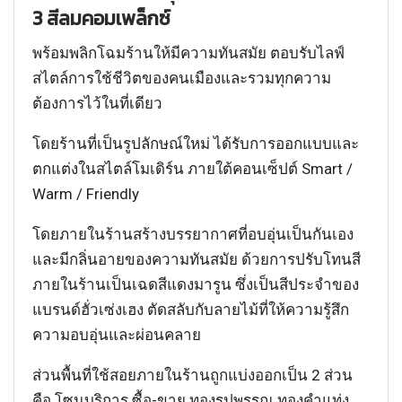
3 สีลมคอมเพล็กซ์
พร้อมพลิกโฉมร้านให้มีความทันสมัย ตอบรับไลฟ์
สไตล์การใช้ชีวิตของคนเมืองและรวมทุกความ
ต้องการไว้ในที่เดียว
โดยร้านที่เป็นรูปลักษณ์ใหม่ ได้รับการออกแบบและ
ตกแต่งในสไตล์โมเดิร์น ภายใต้คอนเซ็ปต์ Smart /
Warm / Friendly
โดยภายในร้านสร้างบรรยากาศที่อบอุ่นเป็นกันเอง
และมีกลิ่นอายของความทันสมัย ด้วยการปรับโทนสี
ภายในร้านเป็นเฉดสีแดงมารูน ซึ่งเป็นสีประจำของ
แบรนด์ฮั่วเซ่งเฮง ตัดสลับกับลายไม้ที่ให้ความรู้สึก
ความอบอุ่นและผ่อนคลาย
ส่วนพื้นที่ใช้สอยภายในร้านถูกแบ่งออกเป็น 2 ส่วน
คือ โซนบริการ ซื้อ-ขาย ทองรูปพรรณ ทองคำแท่ง