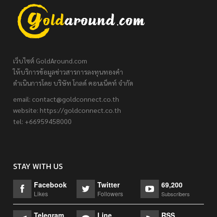
เว็บไซต์ GoldAround.com
ให้บริการข้อมูลข่าวสารการลงทุนทองคำ
ดำเนินการโดย บริษัท โกลด์ คอนเน็คท์ จำกัด
email:
contact@goldconnect.co.th
website: https://goldconnect.co.th
tel: +66959458000
STAY WITH US
Facebook
Twitter
69,200
Likes
Followers
Subscribers
Telegram
Line
RSS