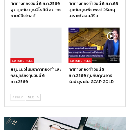
ทิศทางทองวันนี้ 6 ส.ค.2569
ทิศทางทองคำวันนี้ 6 ส.ค.69
พูดคุยกับ คุณวิโรสินี สดากร
คุยกับคุณพีระพงศ์ วิริยะนุ
ชายน์นิ่งโกลด์
เคราะห์ ออสสิริส
EDITOR’S PICKS
EDITOR’S PICKS
สรุปแนวโน้มราคาทองคำและ
ทิศทางทองคำวันนี้ 5
กลยุทธ์ลงทุนวันนี้ 6
ส.ค.2569 คุยกับคุณอารี
ส.ค.2569
รัตน์ มุราชัย GCAP GOLD
PREV
NEXT