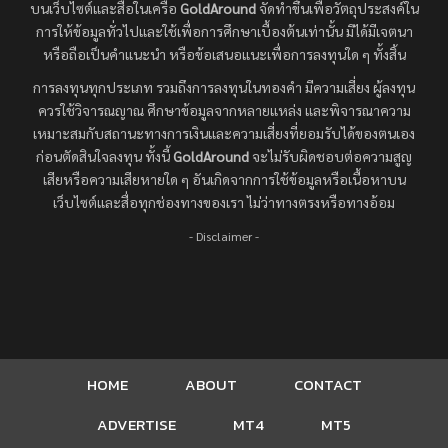
บนเว็บไซต์และสื่อในเครือ
GoldAround
จัดทำขึ้นเพื่อวัตถุประสงค์ใน
การให้ข้อมูลทั่วไปและใช้เพื่อการศึกษาเบื้องต้นเท่านั้น มิได้มีเจตนา
หรือถือเป็นคำแนะนำ หรือข้อเสนอแนะเพื่อการลงทุนใด ๆ ทั้งสิ้น
การลงทุนทุกประเภท รวมถึงการลงทุนในทองคำ มีความเสี่ยง ผู้ลงทุน
ควรใช้วิจารณญาณ ศึกษาข้อมูลจากหลายแหล่ง และพิจารณาความ
เหมาะสมกับสถานะทางการเงินและความเสี่ยงที่ยอมรับได้ของตนเอง
ก่อนตัดสินใจลงทุน ทั้งนี้
GoldAround
จะไม่รับผิดชอบต่อความสูญ
เสียหรือความเสียหายใด ๆ อันเกิดจากการใช้ข้อมูลหรือเนื้อหาบน
เว็บไซต์และสื่อทุกช่องทางของเรา ไม่ว่าทางตรงหรือทางอ้อม
- Disclaimer -
HOME
ABOUT
CONTACT
ADVERTISE
MT4
MT5