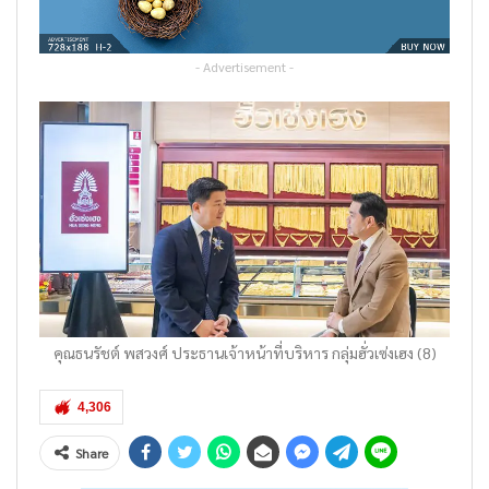
- Advertisement -
คุณธนรัชต์ พสวงศ์ ประธานเจ้าหน้าที่บริหาร กลุ่มฮั่วเซ่งเฮง (8)
4,306
Share