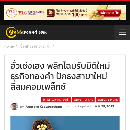
Home
ข่าวสารวงการทองคำ
ฮั่วเซ่งเฮง พลิกโฉมรับมิติใหม่
ธุรกิจทองคำ ปักธงสาขาใหม่
สีลมคอมเพล็กซ์
ข่าวสารวงการทองคำ
ADVERTORIAL
EDITOR’S PICKS
Last updated
พ.ย. 29, 2023
By
Anusorn Keawprachant