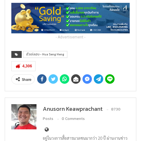
- Advertisement -
ฮั่วเซ่งเฮง - Hua Seng Heng
4,306
Share
Anusorn Keawprachant
8730
Posts
0 Comments
อยู่ในวงการสื่อสารมวลชนมากว่า 20 ปี ผ่านงานข่าว