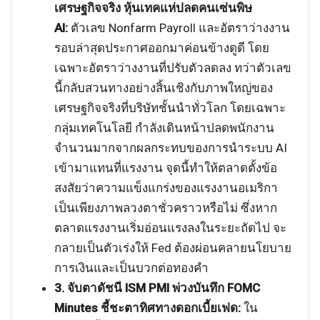
เศรษฐกิจจริง หุ้นเทคแห่ปลดคนเซ่นพิษ
AI:
ตัวเลข Nonfarm Payroll และอัตราว่างงาน
รอบล่าสุดประกาศออกมาค่อนข้างดูดี โดย
เฉพาะอัตราว่างงานที่ปรับตัวลดลง ทว่าตัวเลข
นี้กลับสวนทางอย่างสิ้นเชิงกับภาพใหญ่ของ
เศรษฐกิจจริงที่บริษัทชั้นนำทั่วโลก โดยเฉพาะ
กลุ่มเทคโนโลยี กำลังเดินหน้าปลดพนักงาน
จำนวนมากจากผลกระทบของการนำระบบ AI
เข้ามาแทนที่แรงงาน จุดนี้ทำให้ตลาดตั้งข้อ
สงสัยว่าความแข็งแกร่งของแรงงานอเมริกา
เป็นเพียงภาพลวงตาชั่วคราวหรือไม่ ซึ่งหาก
ตลาดแรงงานเริ่มอ่อนแรงลงในระยะถัดไป จะ
กลายเป็นตัวเร่งให้ Fed ต้องผ่อนคลายนโยบาย
การเงินและเป็นบวกต่อทองคำ
3. จับตาดัชนี ISM PMI พ่วงบันทึก FOMC
Minutes ชี้ชะตาทิศทางดอกเบี้ยเฟด:
ใน