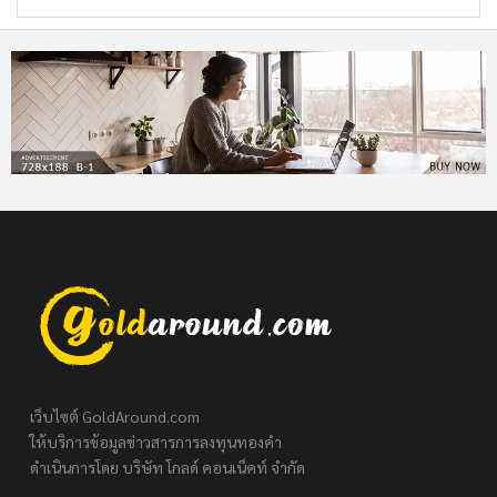
เว็บไซต์ GoldAround.com
ให้บริการข้อมูลข่าวสารการลงทุนทองคำ
ดำเนินการโดย บริษัท โกลด์ คอนเน็คท์ จำกัด