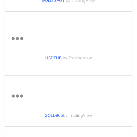
GOLD SPOT
by TradingView
USDTHB
by TradingView
GOLD965
by TradingView