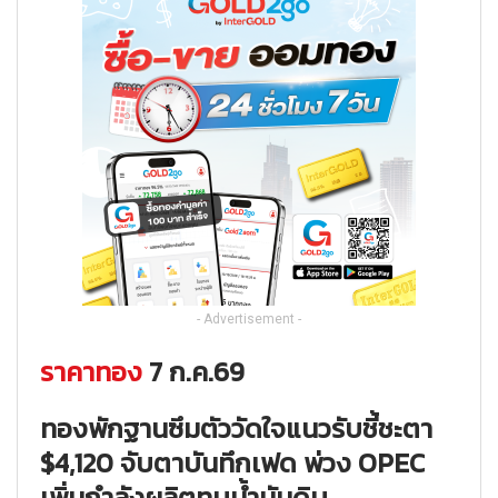
- Advertisement -
ราคาทอง
7 ก.ค.69
ทองพักฐานซึมตัววัดใจแนวรับชี้ชะตา
$4,120 จับตาบันทึกเฟด พ่วง OPEC
เพิ่มกำลังผลิตทุบน้ำมันดิบ