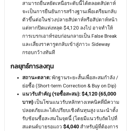
สามารถยืนหยัดเหนือระดับนี้ได้ตลอดสัปดาห์
จะเป็นการยืนยันการสร้างฐานเพื่อเตรียมกลับ
ตัวขึ้นต่อในช่วงปลายสัปดาห์หรือสัปดาห์หน้า
แต่หากปิดแท่งหลุด $4,120 ลงไป อาจทำให้
การเบรกเอาท์รอบก่อนกลายเป็น False Break
และเสี่ยงราคารูดกลับเข้าสู่ภาวะ Sideway
กรอบกว้างทันที
กลยุทธ์การลงทุน
สถานะตลาด:
พักฐานระยะสั้นเพื่อสะสมกำลัง /
ย่อซื้อ (Short-term Correction & Buy on Dip)
แนวรับสำคัญ (รอซื้อสะสม):
$4,120 (65,000
บาท)
เป็นโซนแนวรับหลักทางเทคนิคที่มีความ
ปลอดภัยและได้เปรียบเชิงต้นทุนสูง แนะนำตั้ง
รับช้อนซื้อสะสมในจุดนี้ (โดยมีแนวรับถัดไปที่
สแตนด์บายรอแถว
$4,040
สำหรับผู้ที่ต้องการ