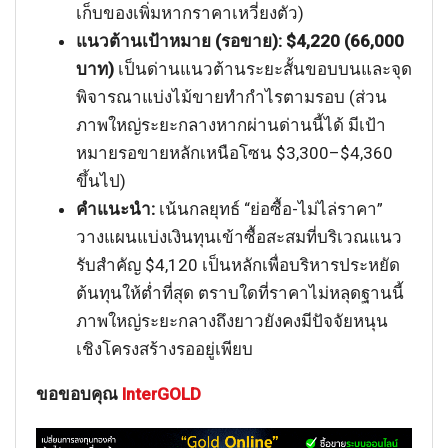
เก็บของเพิ่มหากราคาเหวี่ยงตัว)
แนวต้านเป้าหมาย (รอขาย):
$4,220 (66,000
บาท)
เป็นด่านแนวต้านระยะสั้นขอบบนและจุด
พิจารณาแบ่งไม้ขายทำกำไรตามรอบ (ส่วน
ภาพใหญ่ระยะกลางหากผ่านด่านนี้ได้ มีเป้า
หมายรอขายหลักเหนือโซน $3,300–$4,360
ขึ้นไป)
คำแนะนำ:
เน้นกลยุทธ์ “ย่อซื้อ-ไม่ไล่ราคา”
วางแผนแบ่งเงินทุนเข้าซื้อสะสมที่บริเวณแนว
รับสำคัญ $4,120 เป็นหลักเพื่อบริหารประหยัด
ต้นทุนให้ต่ำที่สุด ตราบใดที่ราคาไม่หลุดฐานนี้
ภาพใหญ่ระยะกลางถึงยาวยังคงมีปัจจัยหนุน
เชิงโครงสร้างรออยู่เพียบ
ขอขอบคุณ
InterGOLD