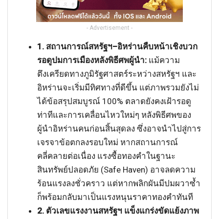
- Advertisement -
1. สถานการณ์สหรัฐฯ–อิหร่านคืบหน้าเชิงบวก
รอดูปมการเมืองหลังพิธีศพผู้นำ:
แม้ความ
ตึงเครียดทางภูมิรัฐศาสตร์ระหว่างสหรัฐฯ และ
อิหร่านจะเริ่มมีทิศทางที่ดีขึ้น แต่ภาพรวมยังไม่
ได้ข้อสรุปสมบูรณ์ 100% ตลาดยังคงเฝ้ารอดู
ท่าทีและการเคลื่อนไหวใหม่ๆ หลังพิธีศพของ
ผู้นำอิหร่านคนก่อนสิ้นสุดลง ซึ่งอาจนำไปสู่การ
เจรจาข้อตกลงรอบใหม่ หากสถานการณ์
คลี่คลายต่อเนื่อง แรงซื้อทองคำในฐานะ
สินทรัพย์ปลอดภัย (Safe Haven) อาจลดความ
ร้อนแรงลงชั่วคราว แต่หากพลิกผันมีปมผวาซ้ำ
ก็พร้อมกลับมาเป็นแรงหนุนราคาทองคำทันที
2. ตัวเลขแรงงานสหรัฐฯ แข็งแกร่งขัดแย้งภาพ