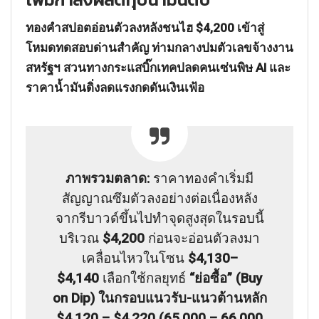
ทองคำสปอตอ่อนตัวลงหลังชนไฮ $4,200 เข้าสู่
โหมดทดสอบด่านสำคัญ ท่ามกลางปมตัวเลขจ้างงาน
สหรัฐฯ สวนทางกระแสบิ๊กเทคปลดคนเซ่นพิษ AI และ
ราคาน้ำมันดิ่งลดแรงกดดันเงิ
นเฟ้อ
ภาพรวมตลาด:
ราคาทองคำเริ่มมี
สัญญาณซึมตัวลงอย่างต่อเนื่องหลัง
จากรีบาวด์ขึ้นไปทำจุดสูงสุดในรอบนี้
บริเวณ
$4,200
ก่อนจะอ่อนตัวลงมา
เคลื่อนไหวในโซน
$4,130–
$4,140
เลือกใช้กลยุทธ์
“ย่อซื้อ” (Buy
on Dip) ในกรอบแนวรับ-แนวต้านหลัก
$4,120 – $4,220 (65,000 – 66,000