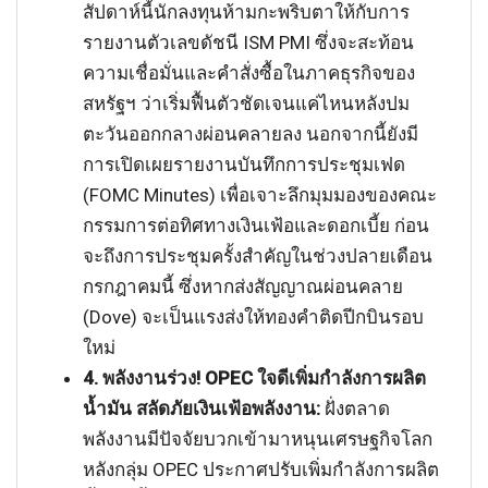
สัปดาห์นี้นักลงทุนห้ามกะพริบตาให้กับการ
รายงานตัวเลขดัชนี ISM PMI ซึ่งจะสะท้อน
ความเชื่อมั่นและคำสั่งซื้อในภาคธุรกิจของ
สหรัฐฯ ว่าเริ่มฟื้นตัวชัดเจนแค่ไหนหลังปม
ตะวันออกกลางผ่อนคลายลง นอกจากนี้ยังมี
การเปิดเผยรายงานบันทึกการประชุมเฟด
(FOMC Minutes) เพื่อเจาะลึกมุมมองของคณะ
กรรมการต่อทิศทางเงินเฟ้อและดอกเบี้ย ก่อน
จะถึงการประชุมครั้งสำคัญในช่วงปลายเดือน
กรกฎาคมนี้ ซึ่งหากส่งสัญญาณผ่อนคลาย
(Dove) จะเป็นแรงส่งให้ทองคำติดปีกบินรอบ
ใหม่
4. พลังงานร่วง! OPEC ใจดีเพิ่มกำลังการผลิต
น้ำมัน สลัดภัยเงินเฟ้อพลังงาน:
ฝั่งตลาด
พลังงานมีปัจจัยบวกเข้ามาหนุนเศรษฐกิจโลก
หลังกลุ่ม OPEC ประกาศปรับเพิ่มกำลังการผลิต