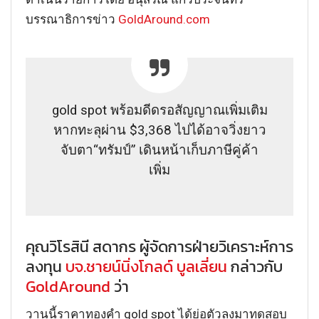
บรรณาธิการข่าว
GoldAround.com
gold spot พร้อมดีดรอสัญญาณเพิ่มเติม
หากทะลุผ่าน $3,368 ไปได้อาจวิ่งยาว
จับตา“ทรัมป์” เดินหน้าเก็บภาษีคู่ค้า
เพิ่ม
คุณวิโรสินี สดากร ผู้จัดการฝ่ายวิเคราะห์การ
ลงทุน
บจ.ชายน์นิ่งโกลด์ บูลเลี่ยน
กล่าวกับ
GoldAround
ว่า
วานนี้ราคาทองคำ gold spot ได้ย่อตัวลงมาทดสอบ