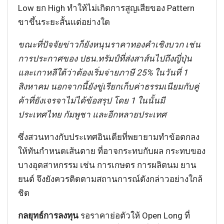
Low ยก High ทำให้ไม่เกิดการสูญเสียของ Pattern
ขาขึ้นระยะสั้นแต่อย่างใด
ขณะที่ปัจจัยข่าวก็ยังหนุนราคาทองคำเชิงบวก เช่น
การประกาศของ ปธน.ทรัมป์ที่ส่งสาส์นไปถึงญี่ปุ่น
และเกาหลีใต้ว่าต้องเริ่มจ่ายภาษี 25% ในวันที่ 1
สิงหาคม นอกจากนี้ยังขู่เรียกเก็บค่าธรรมเนียมกับคู่
ค้าที่ยังเจรจาไม่ได้ข้อสรุป โดย 1 ในนั้นมี
ประเทศไทย กัมพูชา และอีกหลายประเทศ
ซึ่งสวนทางกับประเทศอินเดียที่พยายามทำข้อตกลง
ให้ทันกำหนดเส้นตาย ที่อาจกระทบกับผล กระทบของ
บางอุตสาหกรรม เช่น การเกษตร การผลิตนม ยาน
ยนต์ จึงยังควรติดตามสถานการณ์ดังกล่าวอย่างใกล้
ชิด
กลยุทธ์การลงทุน
รอราคาย่อตัวให้ Open Long ที่