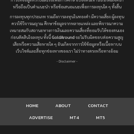
หรือถือเป็นคำแนะนำ หรือข้อเสนอแนะเพื่อการลงทุนใด ๆ ทั้งสิ้น
การลงทุนทุกประเภท รวมถึงการลงทุนในทองคำ มีความเสี่ยง ผู้ลงทุน
ควรใช้วิจารณญาณ ศึกษาข้อมูลจากหลายแหล่ง และพิจารณาความ
เหมาะสมกับสถานะทางการเงินและความเสี่ยงที่ยอมรับได้ของตนเอง
ก่อนตัดสินใจลงทุน ทั้งนี้
GoldAround
จะไม่รับผิดชอบต่อความสูญ
เสียหรือความเสียหายใด ๆ อันเกิดจากการใช้ข้อมูลหรือเนื้อหาบน
เว็บไซต์และสื่อทุกช่องทางของเรา ไม่ว่าทางตรงหรือทางอ้อม
- Disclaimer -
HOME
ABOUT
CONTACT
ADVERTISE
MT4
MT5