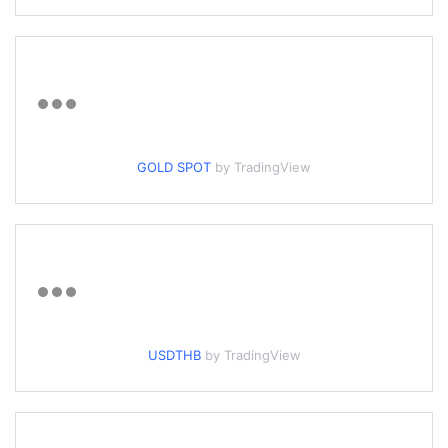
GOLD SPOT
by TradingView
USDTHB
by TradingView