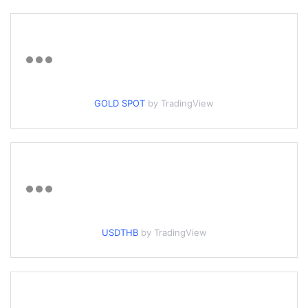
GOLD SPOT
by TradingView
USDTHB
by TradingView