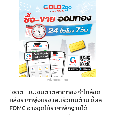
- Advertisement -
“จิตติ” แนะจับตาตลาดทองคำใกล้ชิด
หลังราคาพุ่งแรงและเร็วเกินต้าน ชี้ผล
FOMC อาจฉุดให้ราคาพักฐานได้