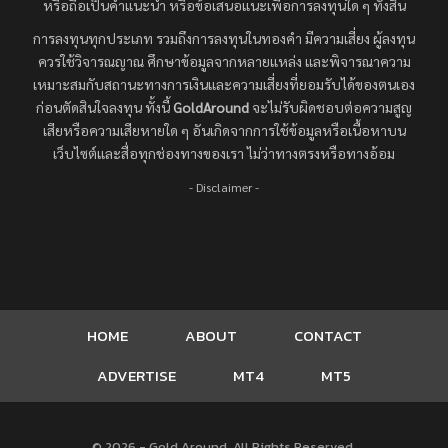
หรือถือเป็นคำแนะนำ หรือข้อเสนอแนะเพื่อการลงทุนใด ๆ ทั้งสิ้น
การลงทุนทุกประเภท รวมถึงการลงทุนในทองคำ มีความเสี่ยง ผู้ลงทุน
ควรใช้วิจารณญาณ ศึกษาข้อมูลจากหลายแหล่ง และพิจารณาความ
เหมาะสมกับสถานะทางการเงินและความเสี่ยงที่ยอมรับได้ของตนเอง
ก่อนตัดสินใจลงทุน ทั้งนี้
GoldAround
จะไม่รับผิดชอบต่อความสูญ
เสียหรือความเสียหายใด ๆ อันเกิดจากการใช้ข้อมูลหรือเนื้อหาบน
เว็บไซต์และสื่อทุกช่องทางของเรา ไม่ว่าทางตรงหรือทางอ้อม
- Disclaimer -
HOME
ABOUT
CONTACT
ADVERTISE
MT4
MT5
© 2026 - Gold Around. All Rights Reserved.