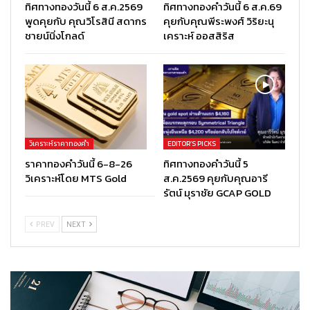
ทิศทางทองวันนี้ 6 ส.ค.2569
ทิศทางทองคำวันนี้ 6 ส.ค.69
พูดคุยกับ คุณวิโรสินี สดากร
คุยกับคุณพีระพงศ์ วิริยะนุ
ชายน์นิ่งโกลด์
เคราะห์ ออสสิริส
วิเคราะห์ราคาทองคำ
EDITOR’S PICKS
ราคาทองคำวันนี้ 6-8-26
ทิศทางทองคำวันนี้ 5
วิเคราะห์โดย MTS Gold
ส.ค.2569 คุยกับคุณอารี
รัตน์ มุราชัย GCAP GOLD
PREV
NEXT