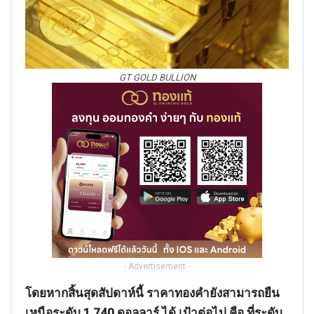
GT GOLD BULLION
- Advertisement -
โดยหากสิ้นสุดสัปดาห์นี้ ราคาทองคำยังสามารถยืน
เหนือระดับ 1,740 ดอลลาร์ ได้ เป้าต่อไป คือ ที่ระดับ