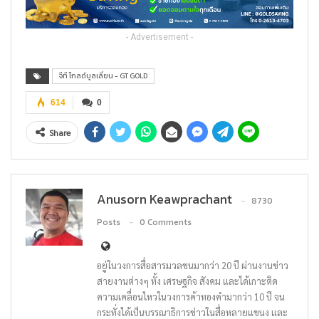
- Advertisement -
จีที โกลด์บูลเลี่ยน - GT GOLD
614
0
Share
Anusorn Keawprachant
8730
Posts
0 Comments
อยู่ในวงการสื่อสารมวลชนมากว่า 20 ปี ผ่านงานข่าว
สายงานต่างๆ ทั้ง เศรษฐกิจ สังคม และได้เกาะติด
ความเคลื่อนไหวในวงการค้าทองคำมากว่า 10 ปี จน
กระทั่งได้เป็นบรรณาธิการข่าวในสื่อหลายแขนง และ