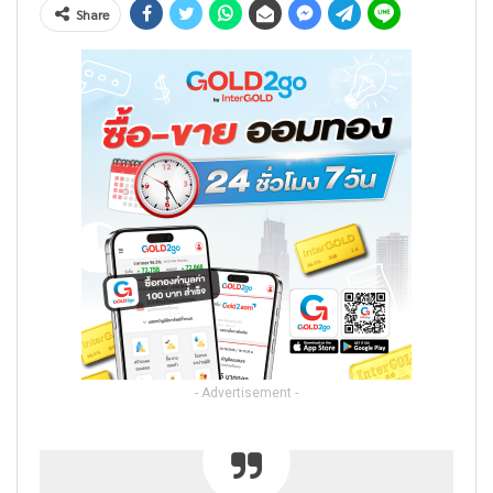
Share
- Advertisement -