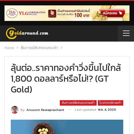
Home
สัมภาษณ์พิเศษคนทองคำ
ลุ้นต่อ..ราคาทองคำวิ่งขึ้นไปใกล้
1,800 ดอลลาร์หรือไม่!? (GT
Gold)
สัมภาษณ์พิเศษคนทองคำ
โบรกเกอร์ทองคำ
Last updated
พ.ค. 4, 2020
By
Anusorn Keawprachant