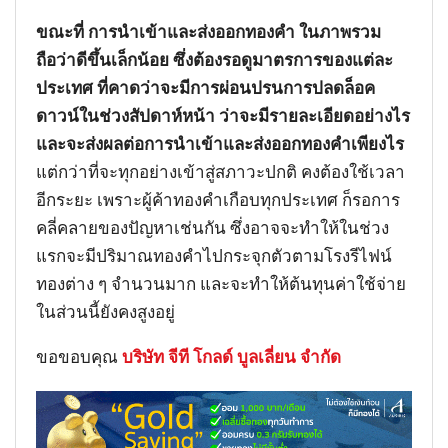
ขณะที่ การนำเข้าและส่งออกทองคำ ในภาพรวม
ถือว่าดีขึ้นเล็กน้อย ซึ่งต้องรอดูมาตรการของแต่ละ
ประเทศ ที่คาดว่าจะมีการผ่อนปรนการปลดล็อค
ดาวน์ในช่วงสัปดาห์หน้า ว่าจะมีรายละเอียดอย่างไร
และจะส่งผลต่อการนำเข้าและส่งออกทองคำเพียงไร
แต่กว่าที่จะทุกอย่างเข้าสู่สภาวะปกติ คงต้องใช้เวลา
อีกระยะ เพราะผู้ค้าทองคำเกือบทุกประเทศ ก็รอการ
คลี่คลายของปัญหาเช่นกัน ซึ่งอาจจะทำให้ในช่วง
แรกจะมีปริมาณทองคำไปกระจุกตัวตามโรงรีไฟน์
ทองต่าง ๆ จำนวนมาก และจะทำให้ต้นทุนค่าใช้จ่าย
ในส่วนนี้ยังคงสูงอยู่
ขอขอบคุณ
บริษัท จีที โกลด์ บูลเลี่ยน จำกัด