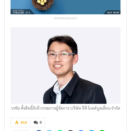
- Advertisement -
วรชัย ตั้งสิทธิ์ภักดี กรรมการผู้จัดการ บริษัท จีที โกลด์บูลเลี่ยน จำกัด
614
0