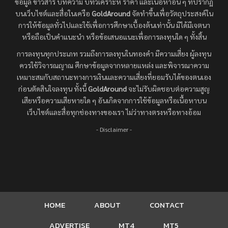
ข้อมูล ข่าวสาร บทความ บทวิเคราะห์ ราคา และเนื้อหาอื่น ๆ ที่ปรากฏ
บนเว็บไซต์และสื่อในเครือ
GoldAround
จัดทำขึ้นเพื่อวัตถุประสงค์ใน
การให้ข้อมูลทั่วไปและใช้เพื่อการศึกษาเบื้องต้นเท่านั้น มิได้มีเจตนา
หรือถือเป็นคำแนะนำ หรือข้อเสนอแนะเพื่อการลงทุนใด ๆ ทั้งสิ้น
การลงทุนทุกประเภท รวมถึงการลงทุนในทองคำ มีความเสี่ยง ผู้ลงทุน
ควรใช้วิจารณญาณ ศึกษาข้อมูลจากหลายแหล่ง และพิจารณาความ
เหมาะสมกับสถานะทางการเงินและความเสี่ยงที่ยอมรับได้ของตนเอง
ก่อนตัดสินใจลงทุน ทั้งนี้
GoldAround
จะไม่รับผิดชอบต่อความสูญ
เสียหรือความเสียหายใด ๆ อันเกิดจากการใช้ข้อมูลหรือเนื้อหาบน
เว็บไซต์และสื่อทุกช่องทางของเรา ไม่ว่าทางตรงหรือทางอ้อม
- Disclaimer -
HOME
ABOUT
CONTACT
ADVERTISE
MT4
MT5