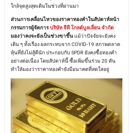
ใกล้จุดสูงสุดเดิมในช่วงที่ผ่านมา
ส่วนการเคลื่อนไหวของราคาทองคำในสัปดาห์หน้า
กรรมการผู้จัดการ
บริษัท จีที โกลด์บูลเลี่ยน จำกัด
มองว่าคงจะยังเป็นช่วงขาขึ้น
แม้ว่าปัจจัยจะยังคง
เดิม ๆ ทั้งเรื่อง ผลกระทบจาก COVID-19 สภาพตลาด
หุ้นที่ยังไม่สู้ดีนัก ประกอบกับ SPDR ยังคงซื้อทองคำ
อย่างต่อเนื่อง โดยสัปดาห์นี้ ซื้อเพิ่มขึ้นร่วม 20 ตัน
ทำให้มองว่าราคาทองคำยังมีอนาคตที่สดใสอยู่