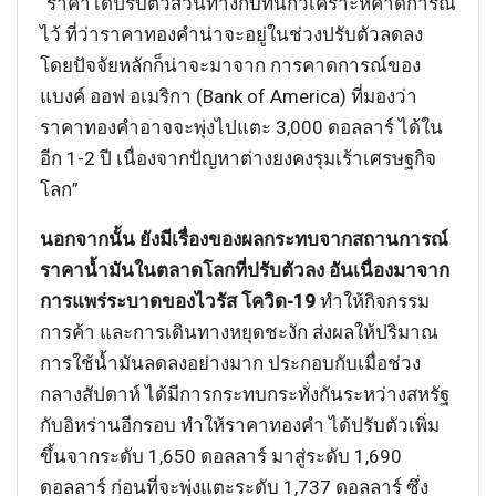
“ราคาได้ปรับตัวสวนทางกับที่นักวิเคราะห์คาดการณ์
ไว้ ที่ว่าราคาทองคำน่าจะอยู่ในช่วงปรับตัวลดลง
โดยปัจจัยหลักก็น่าจะมาจาก การคาดการณ์ของ
แบงค์ ออฟ อเมริกา (Bank of America) ที่มองว่า
ราคาทองคำอาจจะพุ่งไปแตะ 3,000 ดอลลาร์ ได้ใน
อีก 1-2 ปี เนื่องจากปัญหาต่างยงคงรุมเร้าเศรษฐกิจ
โลก”
นอกจากนั้น ยังมีเรื่องของผลกระทบจากสถานการณ์
ราคาน้ำมันในตลาดโลกที่ปรับตัวลง อันเนื่องมาจาก
การแพร่ระบาดของไวรัส โควิด-19
ทำให้กิจกรรม
การค้า และการเดินทางหยุดชะงัก ส่งผลให้ปริมาณ
การใช้น้ำมันลดลงอย่างมาก ประกอบกับเมื่อช่วง
กลางสัปดาห์ ได้มีการกระทบกระทั่งกันระหว่างสหรัฐ
กับอิหร่านอีกรอบ ทำให้ราคาทองคำ ได้ปรับตัวเพิ่ม
ขึ้นจากระดับ 1,650 ดอลลาร์ มาสู่ระดับ 1,690
ดอลลาร์ ก่อนที่จะพุ่งแตะระดับ 1,737 ดอลลาร์ ซึ่ง