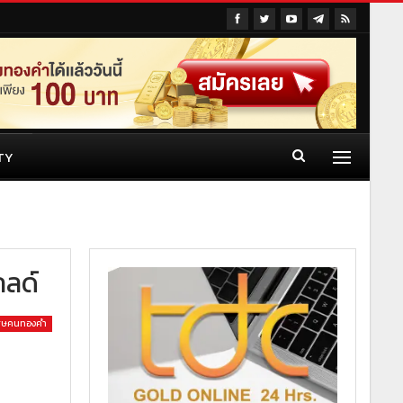
TY
กลด์
เศษคนทองคำ