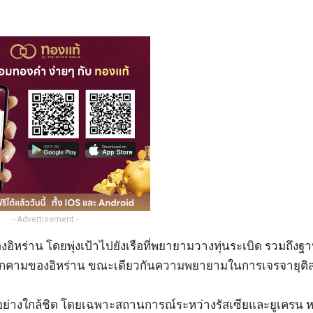
- Advertisement -
ิหร่าน โดยพุ่งเป้าไปยังเรือที่พยายามวางทุ่นระเบิด รวมถึงฐา
ัยคุกคามของอิหร่าน ขณะเดียวกันความพยายามในการเจรจายุต
์อย่างใกล้ชิด โดยเฉพาะสถานการณ์ระหว่างรัสเซียและยูเครน ห