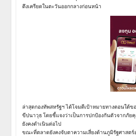
ตึงเครียดในตะวันออกกลางก่อนหน้า
ล่าสุดกองทัพสหรัฐฯ ได้โจมตีเป้าหมายทางตอนใต้ของอ
ขีปนาวุธ โดยชี้แจงว่าเป็นการปกป้องกันตัวจากภ
ยังคงดำเนินต่อไป
ขณะที่ตลาดยังคงจับตาความเสี่ยงด้านภูมิรัฐศาสตร