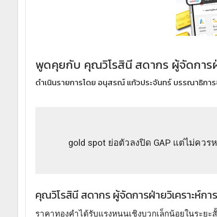
พูดคุยกับ คุณวิโรสินี สดากร ผู้จัดกา
ดำเนินรายการโดย อนุสรณ์ แก้วประจันทร์ บรรณาธิการ
gold spot ย่อตัวลงปิด GAP แต่ไม่คว
คุณวิโรสินี สดากร ผู้จัดการฝ่ายวิเคราะห์ก
ราคาทองคำได้รับแรงหนุนเชิงบวกเล็กน้อยในระยะสั้