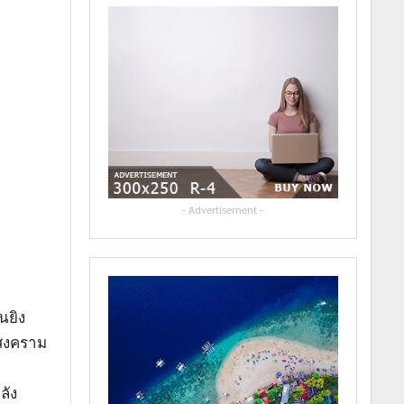
- Advertisement -
นยิง
ิสงคราม
ลัง