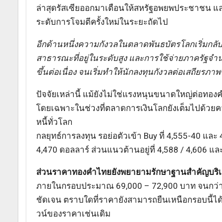
ล่าสุดรัสเซียออกมาเตือนให้สหรัฐอพยพประชาชน แ
ระดับการโจมตีครั้งใหม่ในระยะถัดไป
อีกด้านหนึ่งความกังวลในตลาดพันธบัตรโลกเริ่มกลับม
สาธารณะที่อยู่ในระดับสูง และการใช้จ่ายภาครัฐจำ
ขึ้นต่อเนื่อง จนเริ่มทำให้นักลงทุนกังวลต่อเสถีย
ปัจจัยเหล่านี้ แม้ยังไม่ใช่แรงหนุนขนาดใหญ่ต่อทอง
โดยเฉพาะในช่วงที่ตลาดการเงินโลกยังเต็มไปด้วยคว
หนี้ทั่วโลก
กลยุทธ์การลงทุน รอย่อตัวเข้า Buy ที่ 4,555-40 และ 4,
4,470 ดอลลาร์ ส่วนแนวต้านอยู่ที่ 4,588 / 4,606 แ
ส่วนราคาทองคำไทยยังพยายามรักษาฐานสำคัญบริเว
ภายในกรอบประมาณ 69,000 – 72,900 บาท จนกว่าจะ
ชัดเจน ตราบใดที่ราคายังสามารถยืนเหนือกรอบนี้ได้ 
วน์ของราคาเช่นเดิม