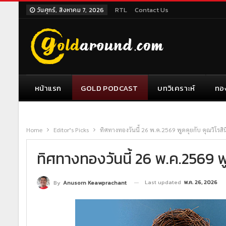
RTL
Contact Us
วันศุกร์, สิงหาคม 7, 2026
หน้าแรก
GOLD PODCAST
บทวิเคราะห์
ทอ
Home
Editor’s Picks
ทิศทางทองวันนี้ 26 พ.ค.2569 พูดคุยกับ คุณวิโรสิน
ทิศทางทองวันนี้ 26 พ.ค.2569 พู
Last updated
พ.ค. 26, 2026
By
Anusorn Keawprachant