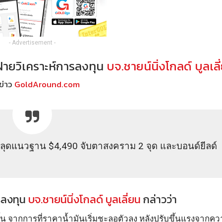
- Advertisement -
รฝ่ายวิเคราะห์การลงทุน
บจ.ชายน์นิ่งโกลด์ บูลเลี
ข่าว
GoldAround.com
รหลุดแนวฐาน $4,490 จับตาสงคราม 2 จุด และบอนด์ยีลด์
ารลงทุน
บจ.ชายน์นิ่งโกลด์ บูลเลี่ยน
กล่าวว่า
น จากการที่ราคาน้ำมันเริ่มชะลอตัวลง หลังปรับขึ้นแรงจากค