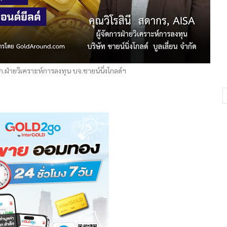
ก.ฝ่ายวิเคราะห์การลงทุน บจ.ชายน์นิ่งโกลด์ฯ