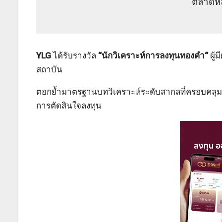
ตลาดหล
YLG
ได้รับรางวัล
“นักวิเคราะห์การลงทุนทองคำ“
ผู้
สถาบัน
ตอกย้ำมาตรฐานบทวิเคราะห์ระดับสากลที่ครอบคลุมแล
การตัดสินใจลงทุน