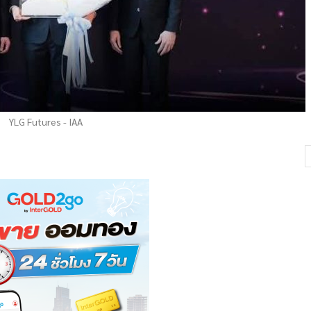
YLG Futures - IAA