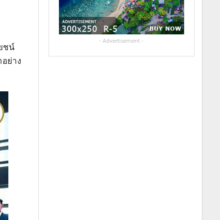
- Advertisement -
ยชน์
ำอย่าง