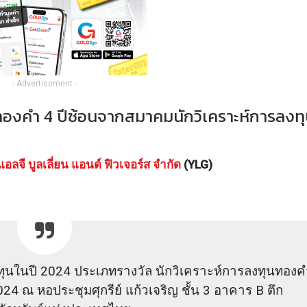
- Advertisement -
นทองคำ 4 ปีซ้อนจากสมาคมนักวิเคราะห์การลงท
แอลจี บูลเลี่ยน แอนด์ ฟิวเจอร์ส จำกัด
(YLG)
ทุนในปี 2024 ประเภทรางวัล นักวิเคราะห์การลงทุนทอง
24 ณ หอประชุมศุกรีย์ แก้วเจริญ ชั้น 3 อาคาร B ตึก