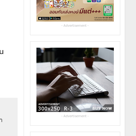
- Advertisement -
ุน
- Advertisement -
คำ