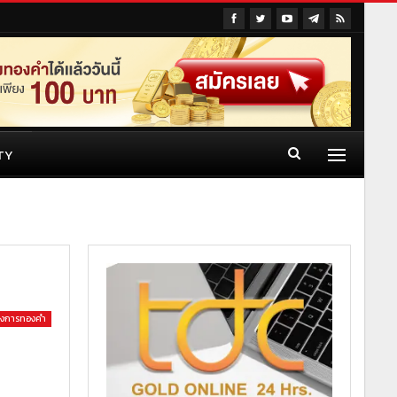
TY
วงการทองคำ