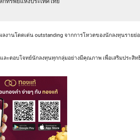
ักทรัพย์แห่งประเทศไทย
มีผลงานโดดเด่น outstanding จากการโหวตของนักลงทุนรายย่
ะตอบโจทย์นักลงทุนทุกกลุ่มอย่างมีคุณภาพ เพื่อเสริมประสิท