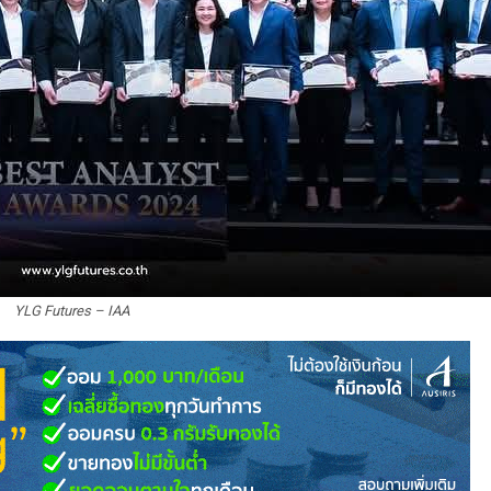
YLG Futures – IAA