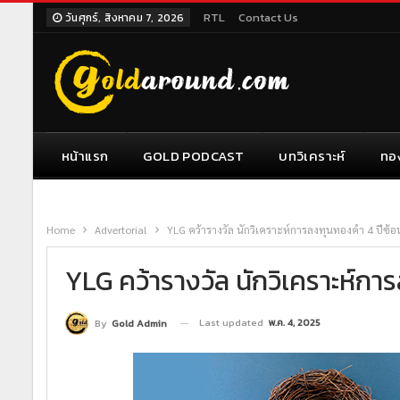
RTL
Contact Us
วันศุกร์, สิงหาคม 7, 2026
หน้าแรก
GOLD PODCAST
บทวิเคราะห์
ทอ
Home
Advertorial
YLG คว้ารางวัล นักวิเคราะห์การลงทุนทองคำ 4 ปีซ้อ
YLG คว้ารางวัล นักวิเคราะห์กา
Last updated
พ.ค. 4, 2025
By
Gold Admin