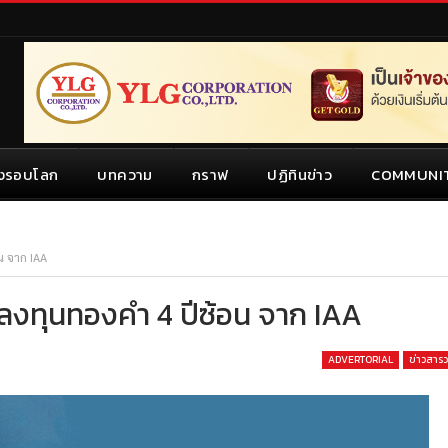
งรอบโลก
บทความ
กราฟ
ปฏิทินข่าว
COMMUNI
น จาก IAA
รลงทุนทองคำ 4 ปีซ้อน จาก IAA
ADVERTORIAL
ข่าวสาร