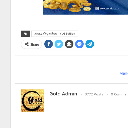
วายแอลจี บูลเลี่ยน - YLG Bullion
Share
Mark
Gold Admin
3772 Posts
0 Commen