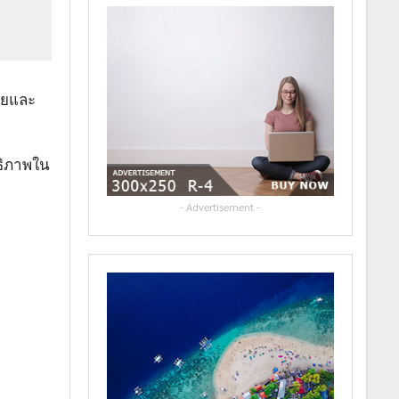
อยและ
ธิภาพใน
- Advertisement -