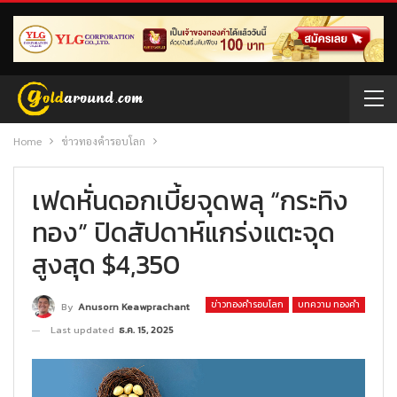
Home
ข่าวทองคำรอบโลก
เฟดหั่นดอกเบี้ยจุดพลุ “กระทิง
ทอง” ปิดสัปดาห์แกร่งแตะจุด
สูงสุด $4,350
ข่าวทองคำรอบโลก
บทความ ทองคำ
By
Anusorn Keawprachant
Last updated
ธ.ค. 15, 2025