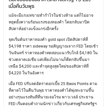
เมื่อคืนวันพุธ
แม้จะมีแรงเทขายทำกำไรในช่วงท้าย แต่ก็ไม่อาจ
หยุดยั้งความร้อนแรงของทองคำ โดยกลับมาปิด
สัปดาห์อย่างแข็งแกร่งอีกครั้ง
จุดเริ่มต้นราคาทองคำ gold spot เปิดสัปดาห์ที่
$4,198 ราคา sideway รอสัญญาณจาก FED โดยเช้า
วันจันทร์ ราคาทองคำทดสอบแนวรับใกล้ $4,180 ใน
ช่วงตลาดเอเชีย แต่เพียงไม่นานก็ดีดกลับขึ้นมา
เหนือ $4,200 และทำจุดสูงสุดใหม่ของสัปดาห์ที่
$4,220 ในวันอังคาร
เมื่อ FED ปรับลดอัตราดอกเบี้ย 25 Basis Points ตาม
ที่คาดไว้ในคืนวันพุธ ราคาทองคำได้พุ่งทะยานขึ้น
อย่างรุนแรงทันทีที่นายเจอโรม พาวเวลล์ ประธาน
FED เริ่มตอบคำถามนักข่าวเกี่ยวกับเศรษฐกิจสหรัฐฯ