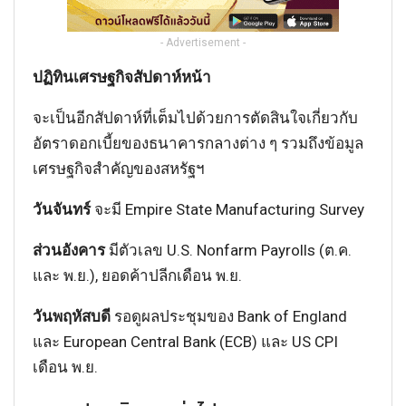
- Advertisement -
ปฏิทินเศรษฐกิจสัปดาห์หน้า
จะเป็นอีกสัปดาห์ที่เต็มไปด้วยการตัดสินใจเกี่ยวกับ
อัตราดอกเบี้ยของธนาคารกลางต่าง ๆ รวมถึงข้อมูล
เศรษฐกิจสำคัญของสหรัฐฯ
วันจันทร์
จะมี Empire State Manufacturing Survey
ส่วนอังคาร
มีตัวเลข U.S. Nonfarm Payrolls (ต.ค.
และ พ.ย.), ยอดค้าปลีกเดือน พ.ย.
วันพฤหัสบดี
รอดูผลประชุมของ Bank of England
และ European Central Bank (ECB) และ US CPI
เดือน พ.ย.