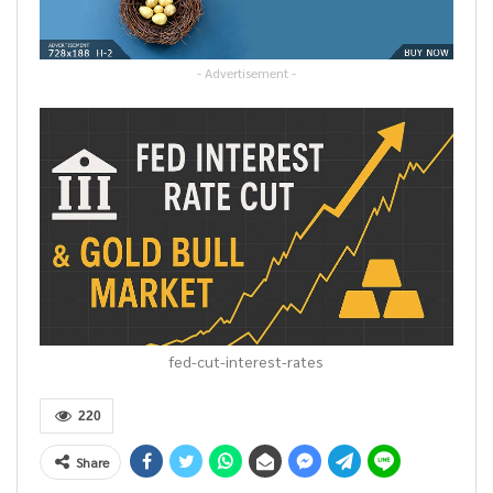
- Advertisement -
fed-cut-interest-rates
220
Share