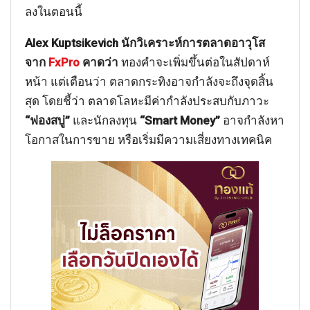
ลงในตอนนี้
Alex Kuptsikevich นักวิเคราะห์การตลาดอาวุโส
จาก
FxPro
คาดว่า
ทองคำจะเพิ่มขึ้นต่อในสัปดาห์
หน้า แต่เตือนว่า ตลาดกระทิงอาจกำลังจะถึงจุดสิ้น
สุด โดยชี้ว่า ตลาดโลหะมีค่ากำลังประสบกับภาวะ
“ฟองสบู่”
และนักลงทุน
“Smart Money”
อาจกำลังหา
โอกาสในการขาย หรือเริ่มมีความเสี่ยงทางเทคนิค