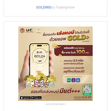
GOLD965
by TradingView
- Advertisement -