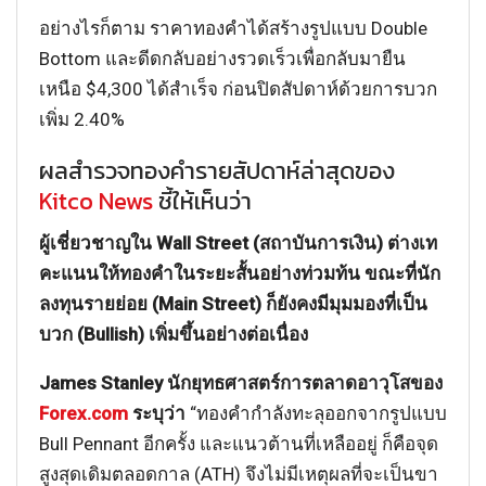
อย่างไรก็ตาม ราคาทองคำได้สร้างรูปแบบ Double
Bottom และดีดกลับอย่างรวดเร็วเพื่อกลับมายืน
เหนือ $4,300 ได้สำเร็จ ก่อนปิดสัปดาห์ด้วยการบวก
เพิ่ม 2.40%
ผลสำรวจทองคำรายสัปดาห์ล่าสุดของ
Kitco News
ชี้ให้เห็นว่า
ผู้เชี่ยวชาญใน Wall Street (สถาบันการเงิน) ต่างเท
คะแนนให้ทองคำในระยะสั้นอย่างท่วมท้น ขณะที่นัก
ลงทุนรายย่อย (Main Street) ก็ยังคงมีมุมมองที่เป็น
บวก (Bullish) เพิ่มขึ้นอย่างต่อเนื่อง
James Stanley นักยุทธศาสตร์การตลาดอาวุโสของ
Forex.com
ระบุว่า
“ทองคำกำลังทะลุออกจากรูปแบบ
Bull Pennant อีกครั้ง และแนวต้านที่เหลืออยู่ ก็คือจุด
สูงสุดเดิมตลอดกาล (ATH) จึงไม่มีเหตุผลที่จะเป็นขา