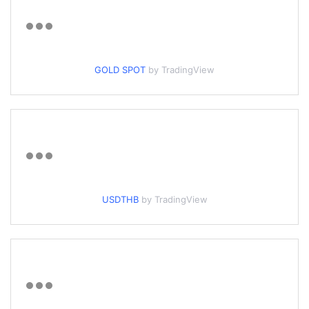
GOLD SPOT
by TradingView
USDTHB
by TradingView