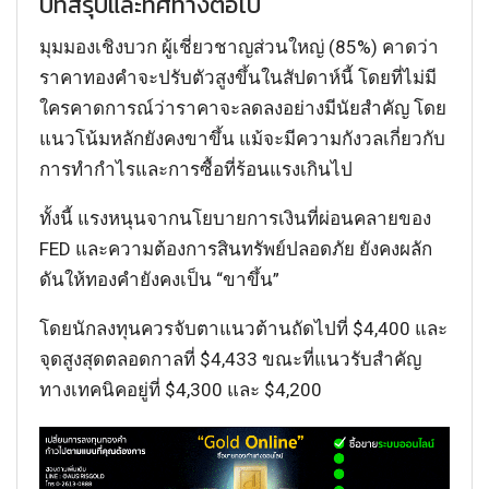
บทสรุปและทิศทางต่อไป
มุมมองเชิงบวก ผู้เชี่ยวชาญส่วนใหญ่ (85%) คาดว่า
ราคาทองคำจะปรับตัวสูงขึ้นในสัปดาห์นี้ โดยที่ไม่มี
ใครคาดการณ์ว่าราคาจะลดลงอย่างมีนัยสำคัญ โดย
แนวโน้มหลักยังคงขาขึ้น แม้จะมีความกังวลเกี่ยวกับ
การทำกำไรและการซื้อที่ร้อนแรงเกินไป
ทั้งนี้ แรงหนุนจากนโยบายการเงินที่ผ่อนคลายของ
FED และความต้องการสินทรัพย์ปลอดภัย ยังคงผลัก
ดันให้ทองคำยังคงเป็น “ขาขึ้น”
โดยนักลงทุนควรจับตาแนวต้านถัดไปที่ $4,400 และ
จุดสูงสุดตลอดกาลที่ $4,433 ขณะที่แนวรับสำคัญ
ทางเทคนิคอยู่ที่ $4,300 และ $4,200