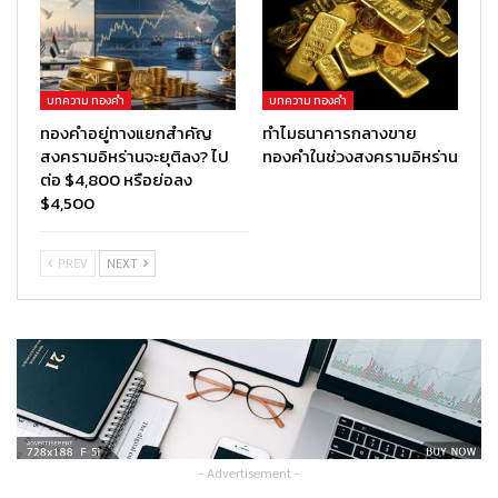
บทความ ทองคำ
บทความ ทองคำ
ทองคำอยู่ทางแยกสำคัญ
ทำไมธนาคารกลางขาย
สงครามอิหร่านจะยุติลง? ไป
ทองคำในช่วงสงครามอิหร่าน
ต่อ $4,800 หรือย่อลง
$4,500
PREV
NEXT
- Advertisement -