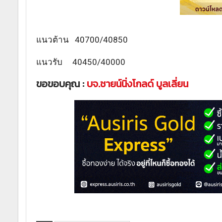
แนวต้าน 40700/40850
แนวรับ 40450/40000
ขอขอบคุณ :
บจ.ชายน์นิ่งโกลด์ บูลเลี่ยน