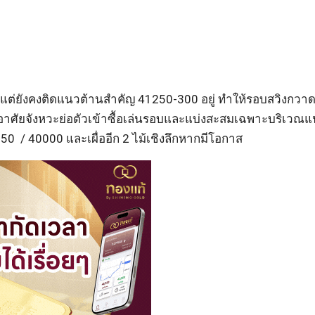
แต่ยังคงติดแนวต้านสำคัญ 41250-300 อยู่ ทำให้รอบสวิงกวา
 อาศัยจังหวะย่อตัวเข้าซื้อเล่นรอบและแบ่งสะสมเฉพาะบริเวณแ
0 / 40000 และเผื่ออีก 2 ไม้เชิงลึกหากมีโอกาส