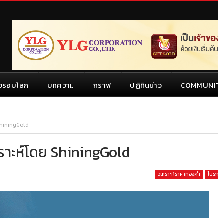
งรอบโลก
บทความ
กราฟ
ปฏิทินข่าว
COMMUNI
ShiningGold
คราะห์โดย ShiningGold
วิเคราะห์ราคาทองคำ
โบรก