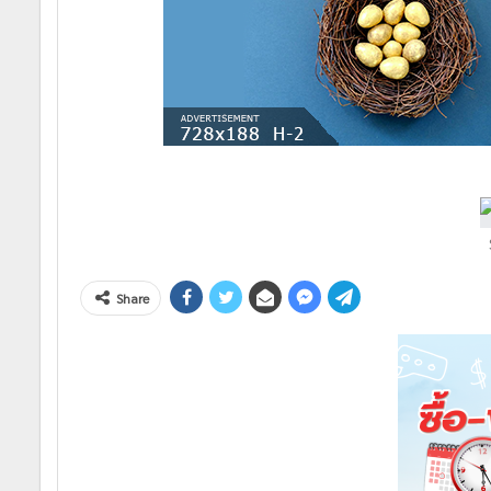
Share