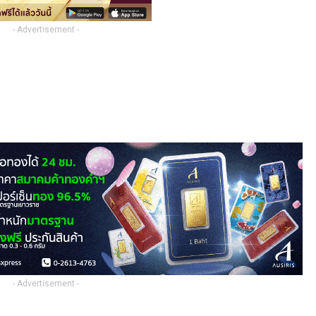
- Advertisement -
- Advertisement -