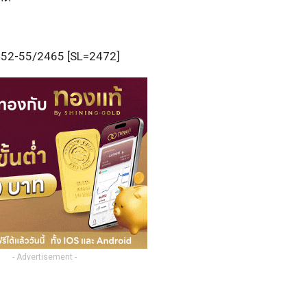
2452-55/2465 [SL=2472]
- Advertisement -