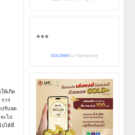
GOLD965
by TradingView
ให้เกิด
ม การ
ารปรับลด
าจจะไป
ได้ที่