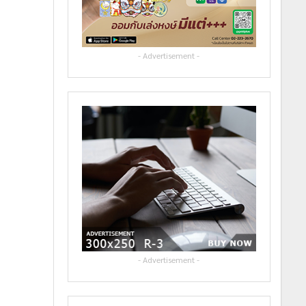
- Advertisement -
- Advertisement -