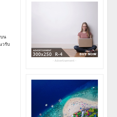
ดบน
นวรับ
- Advertisement -