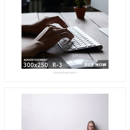
- Advertisement -