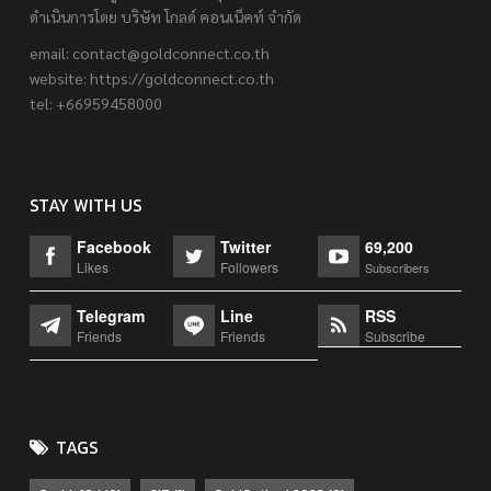
ดำเนินการโดย บริษัท โกลด์ คอนเน็คท์ จำกัด
email:
contact@goldconnect.co.th
website: https://goldconnect.co.th
tel: +66959458000
STAY WITH US
Facebook
Twitter
69,200
Likes
Followers
Subscribers
Telegram
Line
RSS
Friends
Friends
Subscribe
TAGS