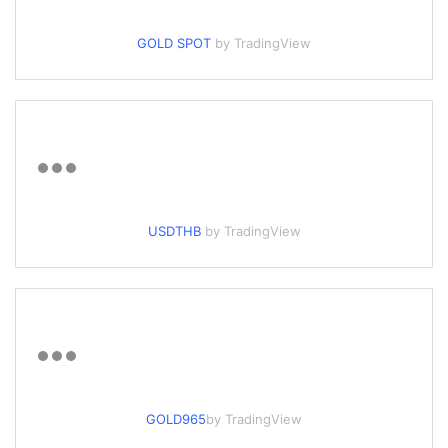
GOLD SPOT
by TradingView
USDTHB
by TradingView
GOLD965
by TradingView