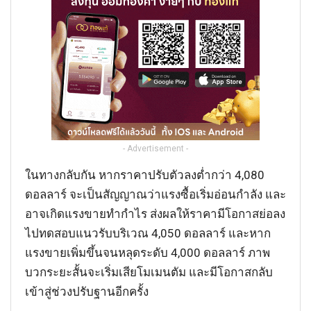
- Advertisement -
ในทางกลับกัน หากราคาปรับตัวลงต่ำกว่า 4,080
ดอลลาร์ จะเป็นสัญญาณว่าแรงซื้อเริ่มอ่อนกำลัง และ
อาจเกิดแรงขายทำกำไร ส่งผลให้ราคามีโอกาสย่อลง
ไปทดสอบแนวรับบริเวณ 4,050 ดอลลาร์ และหาก
แรงขายเพิ่มขึ้นจนหลุดระดับ 4,000 ดอลลาร์ ภาพ
บวกระยะสั้นจะเริ่มเสียโมเมนตัม และมีโอกาสกลับ
เข้าสู่ช่วงปรับฐานอีกครั้ง