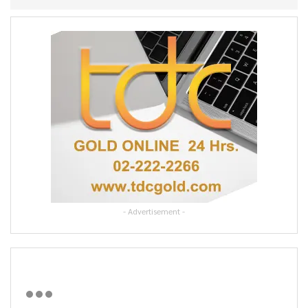
- Advertisement -