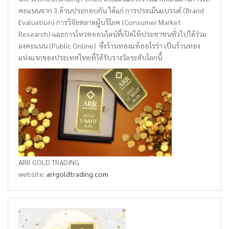
คะแนนจาก 3 ด้านประกอบกัน ได้แก่ การประเมินแบรนด์ (Brand
Evaluation) การวิจัยตลาดผู้บริโภค (Consumer Market
Research) และการโหวตออนไลน์ที่เปิดให้ประชาชนทั่วไปได้ร่วม
ลงคะแนน (Public Online) ซึ่งร้านทองแท้ออโรร่า เป็นร้านทอง
แห่งแรกของประเทศไทยที่ได้รับรางวัลระดับโลกนี้
ARR GOLD TRADING
website:
arrgoldtrading.com