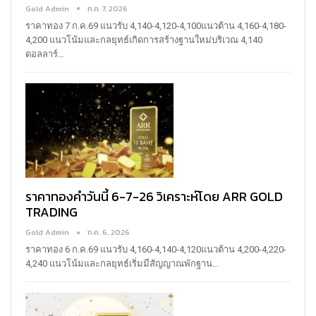
Gold Admin
ก.ค. 7, 2026
ราคาทอง 7 ก.ค.69
แนวรับ 4,140-4,120-4,100แนวต้าน 4,160-4,180-
4,200
แนวโน้มและกลยุทธ์เกิดการสร้างฐานใหม่บริเวณ 4,140
ดอลลาร์
…
ราคาทองคำวันนี้ 6-7-26 วิเคราะห์โดย ARR GOLD
TRADING
Gold Admin
ก.ค. 6, 2026
ราคาทอง 6 ก.ค.69
แนวรับ 4,160-4,140-4,120แนวต้าน 4,200-4,220-
4,240
แนวโน้มและกลยุทธ์เริ่มมีสัญญาณพักฐาน
…