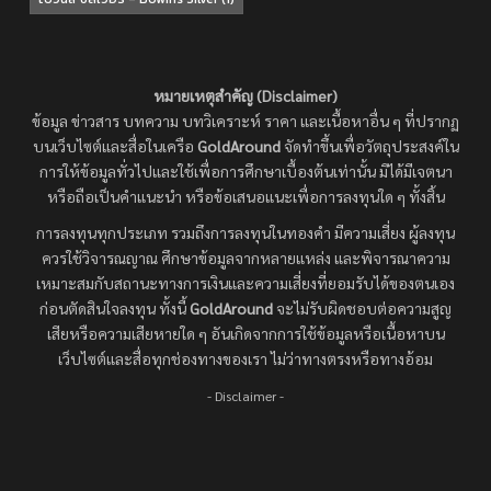
หมายเหตุสำคัญ (Disclaimer)
ข้อมูล ข่าวสาร บทความ บทวิเคราะห์ ราคา และเนื้อหาอื่น ๆ ที่ปรากฏ
บนเว็บไซต์และสื่อในเครือ
GoldAround
จัดทำขึ้นเพื่อวัตถุประสงค์ใน
การให้ข้อมูลทั่วไปและใช้เพื่อการศึกษาเบื้องต้นเท่านั้น มิได้มีเจตนา
หรือถือเป็นคำแนะนำ หรือข้อเสนอแนะเพื่อการลงทุนใด ๆ ทั้งสิ้น
การลงทุนทุกประเภท รวมถึงการลงทุนในทองคำ มีความเสี่ยง ผู้ลงทุน
ควรใช้วิจารณญาณ ศึกษาข้อมูลจากหลายแหล่ง และพิจารณาความ
เหมาะสมกับสถานะทางการเงินและความเสี่ยงที่ยอมรับได้ของตนเอง
ก่อนตัดสินใจลงทุน ทั้งนี้
GoldAround
จะไม่รับผิดชอบต่อความสูญ
เสียหรือความเสียหายใด ๆ อันเกิดจากการใช้ข้อมูลหรือเนื้อหาบน
เว็บไซต์และสื่อทุกช่องทางของเรา ไม่ว่าทางตรงหรือทางอ้อม
- Disclaimer -