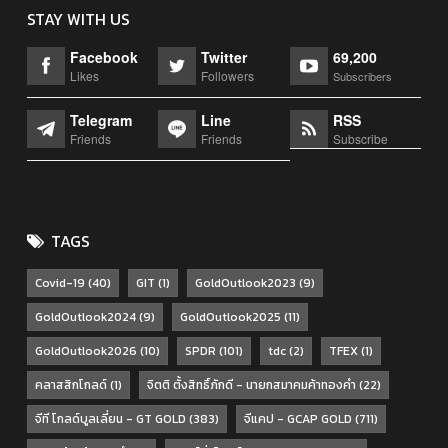
STAY WITH US
Facebook
Twitter
69,200
Likes
Followers
Subscribers
Telegram
Line
RSS
Friends
Friends
Subscribe
TAGS
Covid-19
(40)
GIT
(1)
GoldOutlook2023
(9)
GoldOutlook2024
(9)
GoldOutlook2025
(11)
GoldOutlook2026
(10)
SPDR
(101)
tdc
(2)
TFEX
(1)
คลาสสิกโกลด์
(1)
จิตติ ตั้งสิทธิ์ภักดี - นายกสมาคมค้าทองคำ
(22)
จีที โกลด์บูลเลี่ยน - GT GOLD
(383)
จีแคป - GCAP GOLD
(711)