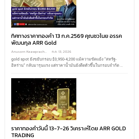
ทิศทางราคาทองคำ 13 ก.ค.2569 คุณชวไนย อรรค
พัฒนกุล ARR Gold
Anusorn Keawprachant
ก.ค. 13, 2026
gold spot ยังขยับกรอบ $3,950-4,200 แม้ความขัดแย้ง “สหรัฐ-
อิหร่าน” กลับมารุนแรง แต่ราคาน้ำมันยังดีดตัวขึ้นในกรอบจำกัด
…
ราคาทองคำวันนี้ 13-7-26 วิเคราะห์โดย ARR GOLD
TRADING