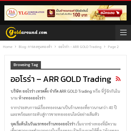
Home
Blog: การลงทุนทองคำ
ออโรร่า – ARR GOLD Trading
Page 2
Browsing Tag
ออโรร่า – ARR GOLD Trading
บริษัท ออโรร่า เทรดดิ้ง จำกัด
ARR GOLD Trading
หรือ ที่รู้จักกันใน
นาม
ห้างทองออโรร่า
จากประสบการณ์เรื่องทองจนมาเป็นร้านทองที่ยาวนานกว่า 40 ปี
และพร้อมยกระดับสู่การขายทองออนไลน์อย่างเต็มตัว
จุดเริ่มต้นในวันแรกของร้านทองออโรร่า
เริ่มจากช่างทองที่มีความ
เชี่ยวชาญและชำนาญการในเรื่องทอง เปิดร้านภายใต้ชื่อ “ห้างทอง