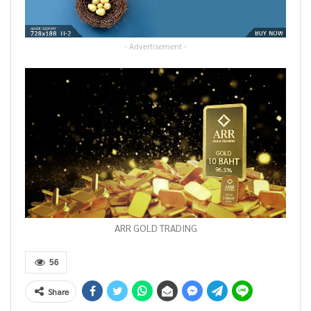
- Advertisement -
ARR GOLD TRADING
56
Share