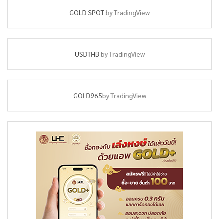
GOLD SPOT
by TradingView
USDTHB
by TradingView
GOLD965
by TradingView