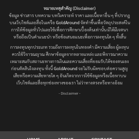
หมายเหตุสำคัญ (Disclaimer)
ข้อมูล ข่าวสาร บทความ บทวิเคราะห์ ราคา และเนื้อหาอื่น ๆ ที่ปรากฏ
บนเว็บไซต์และสื่อในเครือ
GoldAround
จัดทำขึ้นเพื่อวัตถุประสงค์ใน
การให้ข้อมูลทั่วไปและใช้เพื่อการศึกษาเบื้องต้นเท่านั้น มิได้มีเจตนา
หรือถือเป็นคำแนะนำ หรือข้อเสนอแนะเพื่อการลงทุนใด ๆ ทั้งสิ้น
การลงทุนทุกประเภท รวมถึงการลงทุนในทองคำ มีความเสี่ยง ผู้ลงทุน
ควรใช้วิจารณญาณ ศึกษาข้อมูลจากหลายแหล่ง และพิจารณาความ
เหมาะสมกับสถานะทางการเงินและความเสี่ยงที่ยอมรับได้ของตนเอง
ก่อนตัดสินใจลงทุน ทั้งนี้
GoldAround
จะไม่รับผิดชอบต่อความสูญ
เสียหรือความเสียหายใด ๆ อันเกิดจากการใช้ข้อมูลหรือเนื้อหาบน
เว็บไซต์และสื่อทุกช่องทางของเรา ไม่ว่าทางตรงหรือทางอ้อม
- Disclaimer -