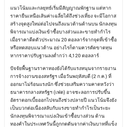
แนวโน้มและกลยุทธ์เริ่มมีสัญญาณพักฐาน แต่หาก
ราคายืนเหนือเส้นค่าเฉลี่ยได้ถึงช่วงเที่ยง จะมีโอกาส
สร้างจุดสูงใหม่ต่อไปจนถึงแนวต้านด้านบน นักลงทุน
พิจารณาแบ่งเงินเข้าซื้อบางส่วนและขายทำกำไร
เมื่อราคาดีดตัวประมาณ 20 ดอลลาร์จากจุดที่เข้าซื้อ
หรือทดสอบแนวต้าน อย่างไรก็ตามควรตัดขาดทุน
หากราคาปรับฐานลงต่ำกว่า 4,120 ดอลลาร์
ปัจจัยพื้นฐานราคาทองยังได้รับแรงหนุนจากรายงาน
การจ้างงานของสหรัฐฯ เมื่อวันพฤหัสบดี (2 ก.ค.) ที่
ออกมาไม่ร้อนแรงนัก ซึ่งช่วยเสริมความคาดหวังว่า
ธนาคารกลางสหรัฐฯ (เฟด) อาจชะลอการปรับขึ้น
อัตราดอกเบี้ยออกไปจนถึงช่วงปลายปี แนวโน้มจึงยัง
เป็นบวกต่อเนื่องสลับกับแรงขายทำกำไรเป็นระยะ
นักลงทุนพิจารณาแบ่งเงินเข้าซื้อบางส่วน ด้าน
ทองคำในประเทศวันนี้ถูกกดดันจากค่าเงินบาทที่แข็ง