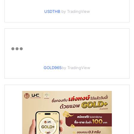
USDTHB
by TradingView
GOLD965
by TradingView