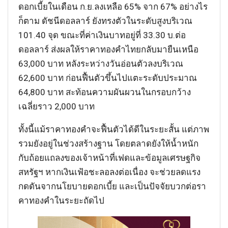
ดอกเบี้ยในเดือน ก.ย.ลงเหลือ 65% จาก 67% อย่างไร
ก็ตาม ดัชนีดอลลาร์ ยังทรงตัวในระดับสูงบริเวณ
101.40 จุด ขณะที่ค่าเงินบาทอยู่ที่ 33.30 บ.ต่อ
ดอลลาร์ ส่งผลให้ราคาทองคําไทยกลับมายืนเหนือ
63,000 บาท หลังระหว่างวันอ่อนตัวลงบริเวณ
62,600 บาท ก่อนฟื้นตัวขึ้นไปแตะระดับประมาณ
64,800 บาท สะท้อนความผันผวนในกรอบกว้าง
เฉลี่ยราว 2,000 บาท
ทั้งนี้แม้ราคาทองคําจะฟื้นตัวได้ดีในระยะสั้น แต่ภาพ
รวมยังอยู่ในช่วงสร้างฐาน โดยตลาดยังให้นํ้าหนัก
กับถ้อยแถลงของเจ้าหน้าที่เฟดและข้อมูลเศรษฐกิจ
สหรัฐฯ หากเงินเฟ้อชะลอลงต่อเนื่อง จะช่วยลดแรง
กดดันจากนโยบายดอกเบี้ย และเป็นปัจจัยบวกต่อรา
คาทองคําในระยะถัดไป