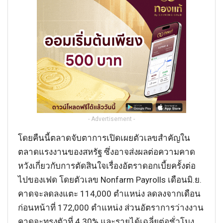
- Advertisement -
โดยคืนนี้ตลาดจับตาการเปิดเผยตัวเลขสำคัญใน
ตลาดแรงงานของสหรัฐ ซึ่งอาจส่งผลต่อความคาด
หวังเกี่ยวกับการตัดสินใจเรื่องอัตราดอกเบี้ยครั้งต่อ
ไปของเฟด โดยตัวเลข Nonfarm Payrolls เดือนมิ.ย.
คาดจะลดลงแตะ 114,000 ตำแหน่ง ลดลงจากเดือน
ก่อนหน้าที่ 172,000 ตำแหน่ง ส่วนอัตราการว่างงาน
คาดจะทรงตัวที่ 4.30% และรายได้เฉลี่ยต่อชั่วโมง