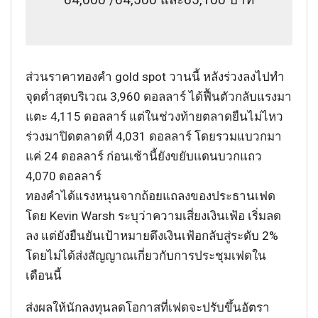
ส่วนราคาทองคำ gold spot วานนี้ หลังร่วงลงไปทํา
จุดตํ่าสุดบริเวณ 3,960 ดอลลาร์ ได้ฟื้นตัวกลับแรงมา
แตะ 4,115 ดอลลาร์ แต่ในช่วงท้ายตลาดยืนไม่ไหว
ร่วงมาปิดตลาดที่ 4,031 ดอลลาร์ โดยรวมแบวกมา
แค่ 24 ดอลลาร์ ก่อนเช้านี้ยังขยับแดนบวกแถว
4,070 ดอลลาร์
ทองคำได้แรงหนุนจากถ้อยแถลงของประธานเฟด
โดย Kevin Warsh ระบุว่าความเสี่ยงเงินเฟ้อ เริ่มลด
ลง แต่ยังยืนยันเป้าหมายดึงเงินเฟ้อกลับสู่ระดับ 2%
โดยไม่ได้ส่งสัญญาณเกี่ยวกับการประชุมเฟดใน
เดือนนี้
ส่งผลให้นักลงทุนลดโอกาสที่เฟดจะปรับขึ้นอัตรา