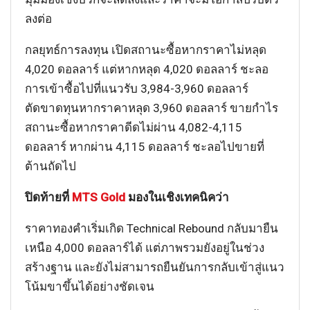
ลงต่อ
กลยุทธ์การลงทุน เปิดสถานะซื้อหากราคาไม่หลุด
4,020 ดอลลาร์ แต่หากหลุด 4,020 ดอลลาร์ ชะลอ
การเข้าซื้อไปที่แนวรับ 3,984-3,960 ดอลลาร์
ตัดขาดทุนหากราคาหลุด 3,960 ดอลลาร์ ขายกำไร
สถานะซื้อหากราคาดีดไม่ผ่าน 4,082-4,115
ดอลลาร์ หากผ่าน 4,115 ดอลลาร์ ชะลอไปขายที่
ต้านถัดไป
ปิดท้ายที่
MTS Gold
มองในเชิงเทคนิคว่า
ราคาทองคําเริ่มเกิด Technical Rebound กลับมายืน
เหนือ 4,000 ดอลลาร์ได้ แต่ภาพรวมยังอยู่ในช่วง
สร้างฐาน และยังไม่สามารถยืนยันการกลับเข้าสู่แนว
โน้มขาขึ้นได้อย่างชัดเจน