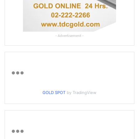
- Advertisement -
GOLD SPOT
by TradingView