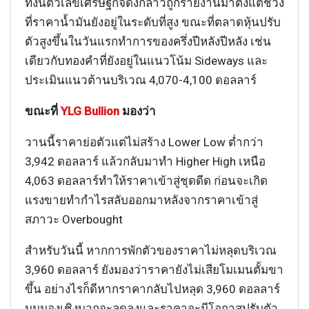
ทั้งนี้ตัวเลขเศรษฐกิจดังกล่าวถูกรายงานมาตั้งแต่ช่วง
ที่ราคาน้ำมันยังอยู่ในระดับที่สูง ขณะที่ตลาดหุ้นปรับ
ตัวสูงขึ้นในวันแรกทำการของครึ่งปีหลังปีหลัง เช่น
เดียวกับทองคำที่ยังอยู่ในแนวโน้ม Sideways และ
ประเมินแนวต้านบริเวณ 4,070-4,100 ดอลลาร์
ขณะที่
YLG Bullion
มองว่า
วานนี้ราคาย่อตัวแต่ไม่สร้าง Lower Low ต่ำกว่า
3,942 ดอลลาร์ แล้วกลับมาทำ Higher High เหนือ
4,063 ดอลลาร์ทำให้ราคาเข้าสู่ชุดดีด ก่อนจะเกิด
แรงขายทำกำไรสลับออกมาหลังจากราคาเข้าสู่
สภาวะ Overbought
สำหรับวันนี้ หากการพักตัวของราคาไม่หลุดบริเวณ
3,960 ดอลลาร์ ยังมองว่าราคายังไม่เสียโมเมนตั้มขา
ขึ้น อย่างไรก็ดีหากราคากลับไปหลุด 3,960 ดอลลาร์
มุมมองเชิงบวกจะลดลงและราคาจะมีโอกาสปรับตัว