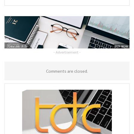
- Advertisement -
Comments are closed.