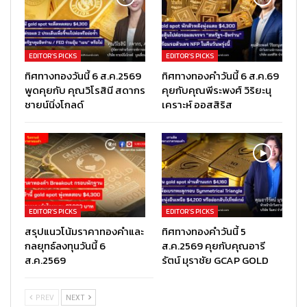
EDITOR’S PICKS
EDITOR’S PICKS
ทิศทางทองวันนี้ 6 ส.ค.2569
ทิศทางทองคำวันนี้ 6 ส.ค.69
พูดคุยกับ คุณวิโรสินี สดากร
คุยกับคุณพีระพงศ์ วิริยะนุ
ชายน์นิ่งโกลด์
เคราะห์ ออสสิริส
EDITOR’S PICKS
EDITOR’S PICKS
สรุปแนวโน้มราคาทองคำและ
ทิศทางทองคำวันนี้ 5
กลยุทธ์ลงทุนวันนี้ 6
ส.ค.2569 คุยกับคุณอารี
ส.ค.2569
รัตน์ มุราชัย GCAP GOLD
PREV
NEXT