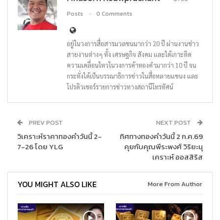
Posts
0 Comments
อยู่ในวงการสื่อสารมวลชนมากว่า 20 ปี ผ่านงานข่าว
สายงานต่างๆ ทั้ง เศรษฐกิจ สังคม และได้เกาะติด
ความเคลื่อนไหวในวงการค้าทองคำมากว่า 10 ปี จน
กระทั่งได้เป็นบรรณาธิการข่าวในสื่อหลายแขนง และ
โปรดิวเซอร์รายการข่าวทางสถานีโทรทัศน์
PREV POST
NEXT POST
วิเคราะห์ราคาทองคำวันนี้ 2-
ทิศทางทองคำวันนี้ 2 ก.ค.69
7-26 โดย YLG
คุยกับคุณพีระพงศ์ วิริยะนุ
เคราะห์ ออสสิริส
YOU MIGHT ALSO LIKE
More From Author