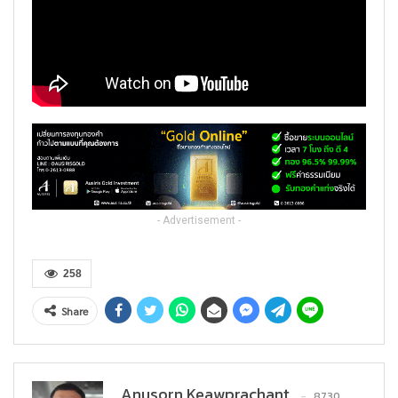
- Advertisement -
258
Share
Anusorn Keawprachant
8730