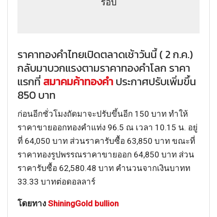
รอบ
ราคาทองคำไทยเปิดตลาดเช้าวันนี้ ( 2 ก.ค.)
กลับมาบวกแรงตามราคาทองคำโลก ราคา
แรกที่
สมาคมค้าทองคำ
ประกาศปรับเพิ่มขึ้น
850 บาท
ก่อนอีกชั่วโมงถัดมาจะปรับขึ้นอีก 150 บาท ทำให้
ราคาขายออกทองคำแท่ง 96.5 ณ เวลา 10.15 น. อยู่
ที่ 64,050 บาท ส่วนราคารับซื้อ 63,850 บาท ขณะที่
ราคาทองรูปพรรณราคาขายออก 64,850 บาท ส่วน
ราคารับซื้อ 62,580.48 บาท คำนวนจากเงินบาทท
33.33 บาทต่อดอลลาร์
โดยทาง
ShiningGold bullion