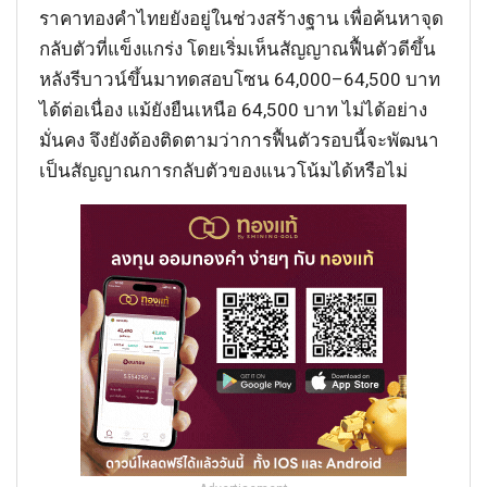
ราคาทองคำไทยยังอยู่ในช่วงสร้างฐาน เพื่อค้นหาจุด
กลับตัวที่แข็งแกร่ง โดยเริ่มเห็นสัญญาณฟื้นตัวดีขึ้น
หลังรีบาวน์ขึ้นมาทดสอบโซน 64,000–64,500 บาท
ได้ต่อเนื่อง แม้ยังยืนเหนือ 64,500 บาท ไม่ได้อย่าง
มั่นคง จึงยังต้องติดตามว่าการฟื้นตัวรอบนี้จะพัฒนา
เป็นสัญญาณการกลับตัวของแนวโน้มได้หรือไม่