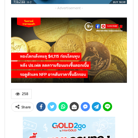
- Advertisement -
258
Share