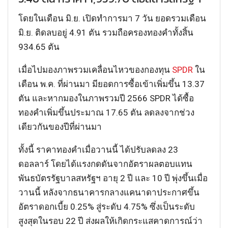
โดยในเดือน มิ.ย. เปิดทำการมา 7 วัน ยอดรวมเดือน
มิ.ย. ติดลบอยู่ 4.91 ตัน รวมถือครองทองคำทั้งสิ้น
934.65 ตัน
เมื่อไปมองภาพรวมเคลื่อนไหวของกองทุน
SPDR
ใน
เดือน พ.ค. ที่ผ่านมา มียอดการซื้อเข้าเพิ่มขึ้น 13.37
ตัน และหากมองในภาพรวมปี 2566 SPDR ได้ซื้อ
ทองคำเพิ่มขึ้นประมาณ 17.65 ตัน ลดลงจากช่วง
เดียวกันของปีที่ผ่านมา
ทั้งนี้ ราคาทองคำเมื่อวานนี้ ได้ปรับลดลง 23
ดอลลาร์ โดยได้แรงกดดันจากอัตราผลตอบแทน
พันธบัตรรัฐบาลสหรัฐฯ อายุ 2 ปี และ 10 ปี พุ่งขึ้นเมื่อ
วานนี้ หลังจากธนาคารกลางแคนาดาประกาศขึ้น
อัตราดอกเบี้ย 0.25% สู่ระดับ 4.75% ซึ่งเป็นระดับ
สูงสุดในรอบ 22 ปี ส่งผลให้เกิดกระแสคาดการณ์ว่า