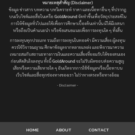
หมายเหตุสำคัญ (Disclaimer)
ข้อมูล ข่าวสาร บทความ บทวิเคราะห์ ราคา และเนื้อหาอื่น ๆ ที่ปรากฏ
บนเว็บไซต์และสื่อในเครือ
GoldAround
จัดทำขึ้นเพื่อวัตถุประสงค์ใน
การให้ข้อมูลทั่วไปและใช้เพื่อการศึกษาเบื้องต้นเท่านั้น มิได้มีเจตนา
หรือถือเป็นคำแนะนำ หรือข้อเสนอแนะเพื่อการลงทุนใด ๆ ทั้งสิ้น
การลงทุนทุกประเภท รวมถึงการลงทุนในทองคำ มีความเสี่ยง ผู้ลงทุน
ควรใช้วิจารณญาณ ศึกษาข้อมูลจากหลายแหล่ง และพิจารณาความ
เหมาะสมกับสถานะทางการเงินและความเสี่ยงที่ยอมรับได้ของตนเอง
ก่อนตัดสินใจลงทุน ทั้งนี้
GoldAround
จะไม่รับผิดชอบต่อความสูญ
เสียหรือความเสียหายใด ๆ อันเกิดจากการใช้ข้อมูลหรือเนื้อหาบน
เว็บไซต์และสื่อทุกช่องทางของเรา ไม่ว่าทางตรงหรือทางอ้อม
- Disclaimer -
HOME
ABOUT
CONTACT