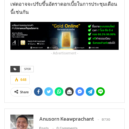
เฟดอาจจะปรับขึ้นอัตราดอกเบี้ยในการประชุมเดือน
นี้เช่นกัน
- Advertisement -
SPDR
648
Share
Anusorn Keawprachant
8730
Posts
0 Comments