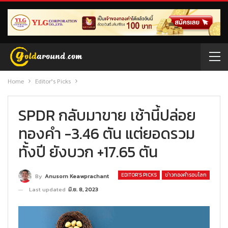
Home
Editor’s Picks
SPDR กลับมาขาย เช้านี้ปล่อย
ทองคำ -3.46 ตัน แต่ยอดรวม
ทั้งปี ยังบวก +17.65 ตัน
EDITOR’S PICKS
ข่าวทองคำรอบโลก
By
Anusorn Keawprachant
Last updated
มิ.ย. 8, 2023