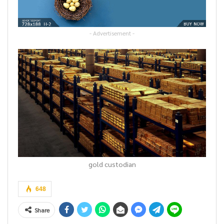
- Advertisement -
gold custodian
648
Share