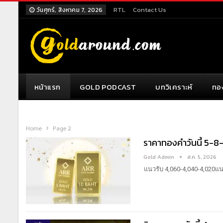
RTL
Contact Us
วันศุกร์, สิงหาคม 7, 2026
หน้าแรก
GOLD PODCAST
บทวิเคราะห์
ทอ
Home
Page 2
ราคาทองคำวันนี้ 5-
Gold Admin
ส.ค. 5, 2026
แนวรับ 4,060-4,040-4,020แน