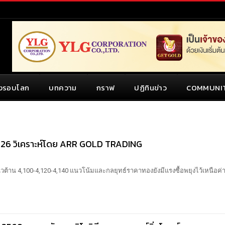
งรอบโลก
บทความ
กราฟ
ปฏิทินข่าว
COMMUNI
8-26 วิเคราะห์โดย ARR GOLD TRADING
วต้าน 4,100-4,120-4,140
แนวโน้มและกลยุทธ์ราคาทองยังมีแรงซื้อพยุงไว้เหนือค่า