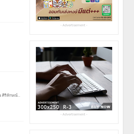
- Advertisement -
 ศิริลักษณ์
…
- Advertisement -