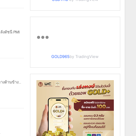
ลังดัชนี PMI
GOLD965
by TradingView
างด้านข้าง
…
…