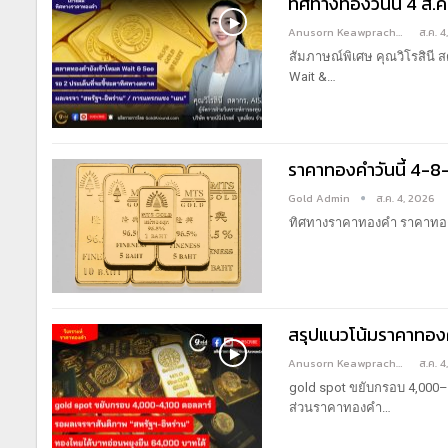
ทิศทางทองวันนี้ 4 ส.ค
Anusorn Keawprachant
ส.ค. 
สัมภาษณ์พิเศษ คุณวิโรสินี ส
Wait &
…
ราคาทองคำวันนี้ 4-8
Gold Admin
ส.ค. 4, 2026
ทิศทางราคาทองคำ
ราคาทอง
สรุปแนวโน้มราคาทองค
Anusorn Keawprachant
ส.ค. 
gold spot ขยับกรอบ 4,000–
ส่วนราคาทองคำ
…