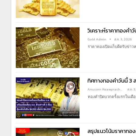
วิเคราะห์ราคาทองคำว
Gold Admin
ส.ค. 3, 2026
ราคาทองเปิดแก็บดีดรับข่าวห
ทิศทางทองคำวันนี้ 3 ส
Anusorn Keawprachant
ส.ค. 
ทองคำปิดบวกครั้งแรกในเดือนก.
สรุปแนวโน้มราคาทองค