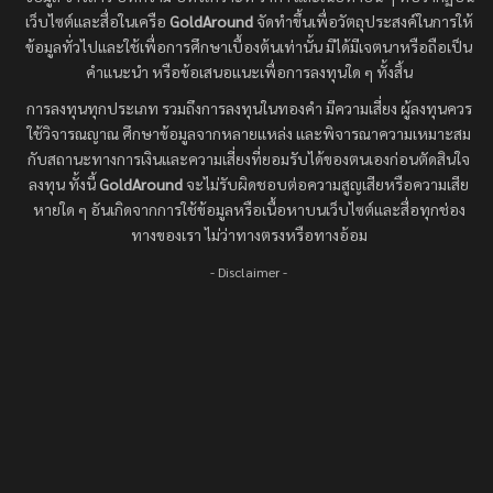
เว็บไซต์และสื่อในเครือ
GoldAround
จัดทำขึ้นเพื่อวัตถุประสงค์ในการให้
ข้อมูลทั่วไปและใช้เพื่อการศึกษาเบื้องต้นเท่านั้น มิได้มีเจตนาหรือถือเป็น
คำแนะนำ หรือข้อเสนอแนะเพื่อการลงทุนใด ๆ ทั้งสิ้น
การลงทุนทุกประเภท รวมถึงการลงทุนในทองคำ มีความเสี่ยง ผู้ลงทุนควร
ใช้วิจารณญาณ ศึกษาข้อมูลจากหลายแหล่ง และพิจารณาความเหมาะสม
กับสถานะทางการเงินและความเสี่ยงที่ยอมรับได้ของตนเองก่อนตัดสินใจ
ลงทุน ทั้งนี้
GoldAround
จะไม่รับผิดชอบต่อความสูญเสียหรือความเสีย
หายใด ๆ อันเกิดจากการใช้ข้อมูลหรือเนื้อหาบนเว็บไซต์และสื่อทุกช่อง
ทางของเรา ไม่ว่าทางตรงหรือทางอ้อม
- Disclaimer -