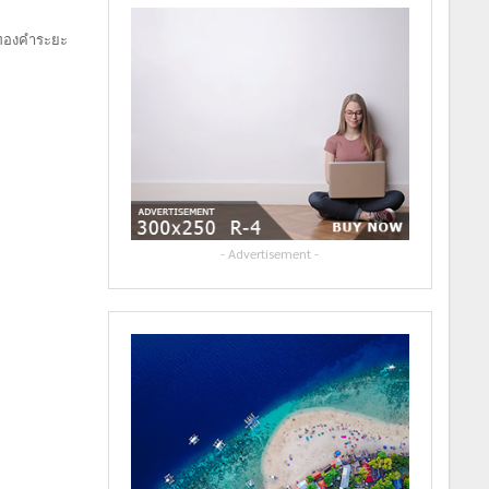
นทองคำระยะ
- Advertisement -