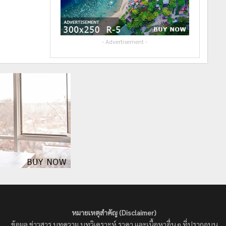
- Advertisement -
หมายเหตุสำคัญ (Disclaimer)
ข้อมูล ข่าวสาร บทความ บทวิเคราะห์ ราคา และเนื้อหาอื่น ๆ ที่ปรากฏบน