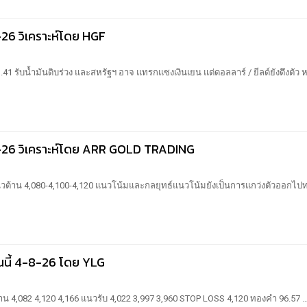
-26 วิเคราะห์โดย HGF
.41 รับน้ำมันดิบร่วง และสหรัฐฯ อาจ แทรกแซงเงินเยน แต่ดอลลาร์ / ยีลด์ยังตึงตัว ห
8-26 วิเคราะห์โดย ARR GOLD TRADING
วต้าน 4,080-4,100-4,120
แนวโน้มและกลยุทธ์แนวโน้มยังเป็นการแกว่งตัวออกไปท
ันนี้ 4-8-26 โดย YLG
าน 4,082 4,120 4,166
แนวรับ 4,022 3,997 3,960
STOP LOSS 4,120
ทองคำ 96.57