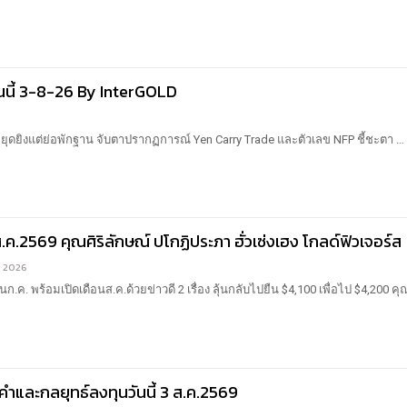
ันนี้ 3-8-26 By InterGOLD
ยุดยิงแต่ย่อพักฐาน จับตาปรากฏการณ์ Yen Carry Trade และตัวเลข NFP ชี้ชะตา
…
.ค.2569 คุณศิริลักษณ์ ปโกฏิประภา ฮั่วเซ่งเฮง โกลด์ฟิวเจอร์ส
3, 2026
ค. พร้อมเปิดเดือนส.ค.ด้วยข่าวดี 2 เรื่อง ลุ้นกลับไปยืน $4,100 เพื่อไป $4,200
คุณ
ำและกลยุทธ์ลงทุนวันนี้ 3 ส.ค.2569