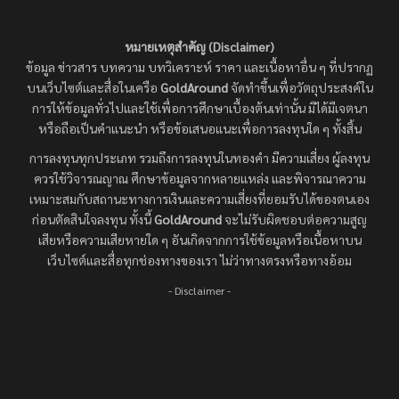
หมายเหตุสำคัญ (Disclaimer)
ข้อมูล ข่าวสาร บทความ บทวิเคราะห์ ราคา และเนื้อหาอื่น ๆ ที่ปรากฏ
บนเว็บไซต์และสื่อในเครือ
GoldAround
จัดทำขึ้นเพื่อวัตถุประสงค์ใน
การให้ข้อมูลทั่วไปและใช้เพื่อการศึกษาเบื้องต้นเท่านั้น มิได้มีเจตนา
หรือถือเป็นคำแนะนำ หรือข้อเสนอแนะเพื่อการลงทุนใด ๆ ทั้งสิ้น
การลงทุนทุกประเภท รวมถึงการลงทุนในทองคำ มีความเสี่ยง ผู้ลงทุน
ควรใช้วิจารณญาณ ศึกษาข้อมูลจากหลายแหล่ง และพิจารณาความ
เหมาะสมกับสถานะทางการเงินและความเสี่ยงที่ยอมรับได้ของตนเอง
ก่อนตัดสินใจลงทุน ทั้งนี้
GoldAround
จะไม่รับผิดชอบต่อความสูญ
เสียหรือความเสียหายใด ๆ อันเกิดจากการใช้ข้อมูลหรือเนื้อหาบน
เว็บไซต์และสื่อทุกช่องทางของเรา ไม่ว่าทางตรงหรือทางอ้อม
- Disclaimer -