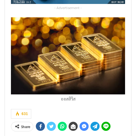
- Advertisement -
ออสสิริส
631
Share