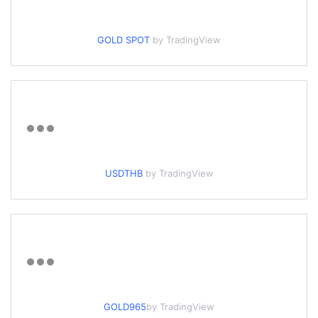
GOLD SPOT
by TradingView
USDTHB
by TradingView
GOLD965
by TradingView