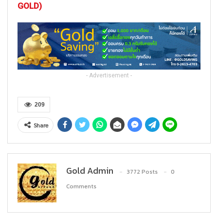
GOLD)
- Advertisement -
209
Share
Gold Admin
3772 Posts
0
Comments