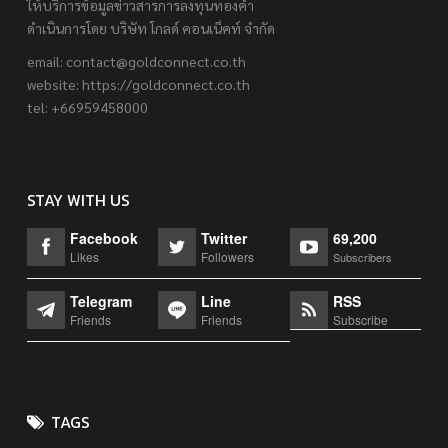
ให้บริการข้อมูลข่าวสารการลงทุนทองคำ
ดำเนินการโดย บริษัท โกลด์ คอนเน็คท์ จำกัด
email:
contact@goldconnect.co.th
website: https://goldconnect.co.th
tel: +66959458000
STAY WITH US
Facebook
Twitter
69,200
Likes
Followers
Subscribers
Telegram
Line
RSS
Friends
Friends
Subscribe
TAGS