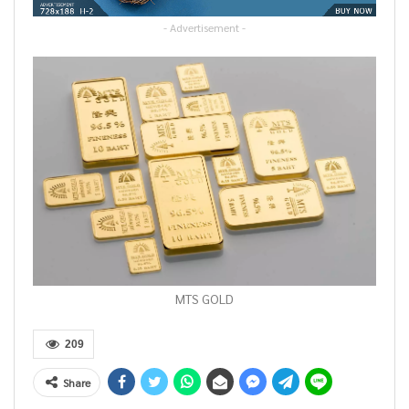
- Advertisement -
MTS GOLD
209
Share