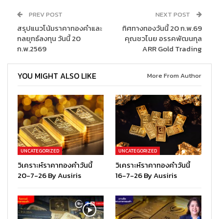
PREV POST
NEXT POST
สรุปแนวโน้มราคาทองคำและ
ทิศทางทองวันนี้ 20 ก.พ.69
กลยุทธ์ลงทุน วันนี้ 20
คุณชวไนย อรรคพัฒนกุล
ก.พ.2569
ARR Gold Trading
YOU MIGHT ALSO LIKE
More From Author
UNCATEGORIZED
UNCATEGORIZED
วิเคราะห์ราคาทองคำวันนี้
วิเคราะห์ราคาทองคำวันนี้
20-7-26 By Ausiris
16-7-26 By Ausiris