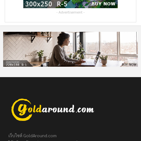
- Advertisement -
เว็บไซต์ GoldAround.com