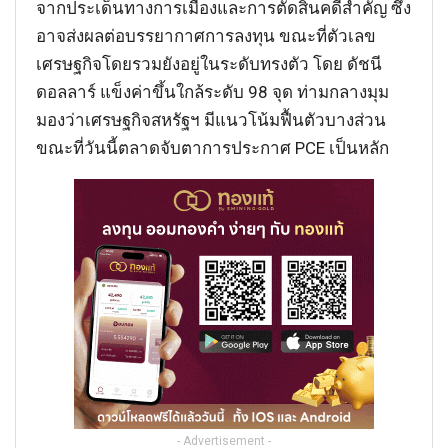
จากประเด็นทางการเมืองและการตัดสินคดีสำคัญ ซึ่ง
อาจส่งผลต่อบรรยากาศการลงทุน ขณะที่ตัวเลข
เศรษฐกิจโดยรวมยังอยู่ในระดับทรงตัว โดย ดัชนี
ดอลลาร์ แข็งค่าขึ้นใกล้ระดับ 98 จุด ท่ามกลางมุม
มองว่าเศรษฐกิจสหรัฐฯ มีแนวโน้มฟื้นตัวบางส่วน
ขณะที่วันนี้ตลาดจับตาการประกาศ PCE เป็นหลัก
- Advertisement -