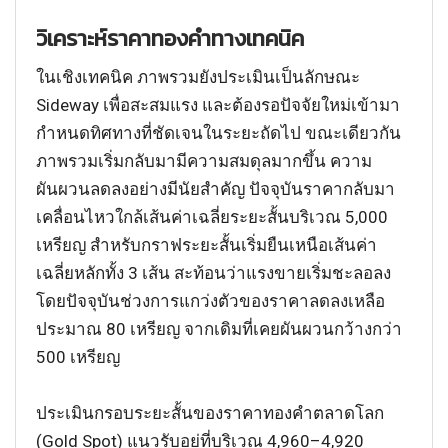
วิเคราะห์ราคาทองคำทางเทคนิค
ในเชิงเทคนิค ภาพรวมยังประเมินเป็นลักษณะ
Sideway เพื่อสะสมแรง และต้องรอปัจจัยใหม่เข้ามา
กำหนดทิศทางที่ชัดเจนในระยะถัดไป ขณะเดียวกัน
ภาพรวมเริ่มกลับมามีความสมดุลมากขึ้น ความ
ผันผวนลดลงอย่างมีนัยสำคัญ ปัจจุบันราคากลับมา
เคลื่อนไหวใกล้เส้นค่าเฉลี่ยระยะสั้นบริเวณ 5,000
เหรียญ สำหรับกราฟระยะสั้นเริ่มยืนเหนือเส้นค่า
เฉลี่ยหลักทั้ง 3 เส้น สะท้อนว่าแรงขายเริ่มชะลอลง
โดยปัจจุบันช่วงการแกว่งตัวของราคาลดลงเหลือ
ประมาณ 80 เหรียญ จากเดิมที่เคยผันผวนกว้างกว่า
500 เหรียญ
ประเมินกรอบระยะสั้นของราคาทองคำตลาดโลก
(Gold Spot) แนวรับอยู่ที่บริเวณ 4,960–4,920