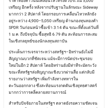
ราคาทองคำวันนี้เคลื่อนไหวทรงตัวบริเวณ 5,000
เหรียญ อีกครั้ง หลังจากปรับฐานในลักษณะ Sideway
มากกว่า 2 สัปดาห์ โดยกรอบการเคลื่อนไหวหลักยัง
อยู่ระหว่าง 4,900–5,050 เหรียญ ด้านกองทุนทองคำ
SPDR วันก่อนหน้าซื้อเข้า 3.14 ตัน ขณะที่ตั้งแต่วันที่
1 ม.ค. ถึงปัจจุบัน ซื้อสุทธิ 6.79 ตัน สะท้อนการสะสม
ในเชิงกลยุทธ์ของนักลงทุนสถาบัน
ประเด็นการเจรจาระหว่างสหรัฐฯ–อิหร่านยังไม่มี
สัญญาณบวกที่ชัดเจน แม้จะมีการนัดประชุมรอบ
ใหม่ในอีก 2 สัปดาห์ โดยอิหร่านยังมีท่าทีระมัดระวัง
ขณะที่สหรัฐฯส่งสัญญาณเชิงบวกผ่านสื่อ แต่กลับมี
รายงานว่าสหรัฐฯ เพิ่มกำลังทางทหารใน
ตะวันออกกลาง ซึ่งสะท้อนแรงกดดันเชิงยุทธศาสตร์
มากกว่าการคลี่คลายสถานการณ์
สำหรับปัจจัยภายในสหรัฐฯ ตลาดยังรอความชัดเจน