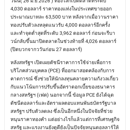
วันนี้( 26 มิ.ย.2026 ) ทองโลกเปิดตลาดที่ระดับ
4,030 ดอลลาร์ ราคาทองแท่งในประเทศขายออก
ประมาณบาทละ 63,500 บาท หลังจากเมื่อวานราคา
ทองปรับตัวลงหลุดแนวรับ 4,000 ดอลลาร์อีกครั้ง
และทำจุดต่ำสุดที่ระดับ 3,962 ดอลลาร์ ก่อนจะรีบา
วน์กลับขึ้นมาปิดตลาดในช่วงท้ายที่ 4,026 ดอลลาร์
(ปิดบวกจากววันก่อน 27 ดอลลาร์)
หลังสหรัฐฯ เปิดเผยดัชนีราคาการใช้จ่ายเพื่อการ
บริโภคส่วนบุคคล (PCE) ที่ออกมาสอดคล้องกับการ
คาดการณ์ ซึ่งช่วยให้นักลงทุนคลายความกังวลเกี่ยว
กับแนวโน้มการปรับขึ้นอัตราดอกเบี้ยของธนาคาร
กลางสหรัฐฯ (เฟด) นอกจากนี้ ข้อมูล PCE ยังได้ฉุด
ดัชนีดอลลาร์และอัตราผลตอบแทนพันธบัตรรัฐบาล
สหรัฐฯ ปรับตัวลดลง ซึ่งเป็นอีกหนึ่งในปัจจัยที่ช่วย
หนุนราคาทองคำ แต่อย่างไรก็แล้วแต่การที่เศรษฐกิจ
สหรัฐ และแรงงานยังดูดียังเป็นปัจจัยหนุนดอลลาร์ให้