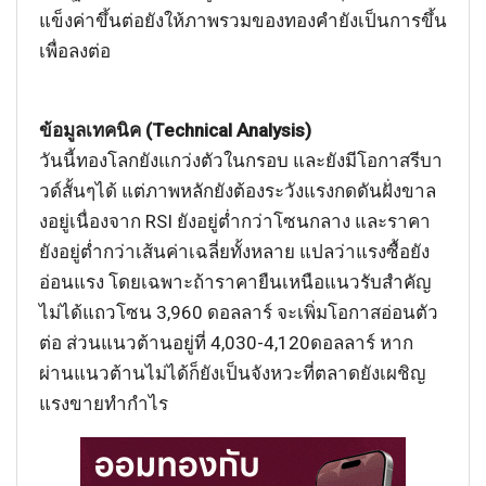
แข็งค่าขึ้นต่อยังให้ภาพรวมของทองคำยังเป็นการขึ้น
เพื่อลงต่อ
ข้อมูลเทคนิค (Technical Analysis)
วันนี้ทองโลกยังแกว่งตัวในกรอบ และยังมีโอกาสรีบา
วด์สั้นๆได้ แต่ภาพหลักยังต้องระวังแรงกดดันฝั่งขาล
งอยู่เนื่องจาก RSI ยังอยู่ต่ำกว่าโซนกลาง และราคา
ยังอยู่ต่ำกว่าเส้นค่าเฉลี่ยทั้งหลาย แปลว่าแรงซื้อยัง
อ่อนแรง โดยเฉพาะถ้าราคายืนเหนือแนวรับสำคัญ
ไม่ได้แถวโซน 3,960 ดอลลาร์ จะเพิ่มโอกาสอ่อนตัว
ต่อ ส่วนแนวต้านอยู่ที่ 4,030-4,120ดอลลาร์ หาก
ผ่านแนวต้านไม่ได้ก็ยังเป็นจังหวะที่ตลาดยังเผชิญ
แรงขายทำกำไร