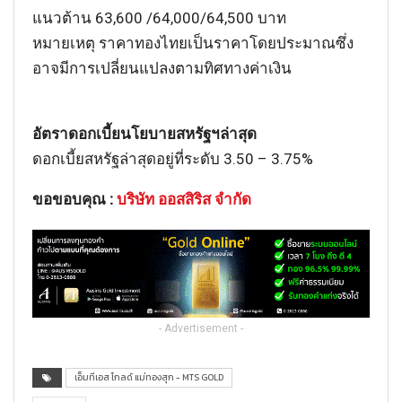
แนวต้าน 63,600 /64,000/64,500 บาท
หมายเหตุ ราคาทองไทยเป็นราคาโดยประมาณซึ่ง
อาจมีการเปลี่ยนแปลงตามทิศทางค่าเงิน
อัตราดอกเบี้ยนโยบายสหรัฐฯล่าสุ
ด
ดอกเบี้ยสหรัฐล่าสุดอยู่ที่ระดับ 3.50 – 3.75%
ขอขอบคุณ :
บริษัท ออสสิริส จำกัด
- Advertisement -
เอ็มทีเอส โกลด์ แม่ทองสุก - MTS GOLD