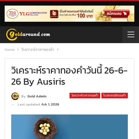
Home
วิเคราะห์ราคาทองคำ
วิเคราะห์ราคาทองคำวันนี้ 26-6-
26 By Ausiris
วิเคราะห์ราคาทองคำ
โบรกเกอร์ทองคำ
By
Gold Admin
Last updated
ก.ค. 1, 2026