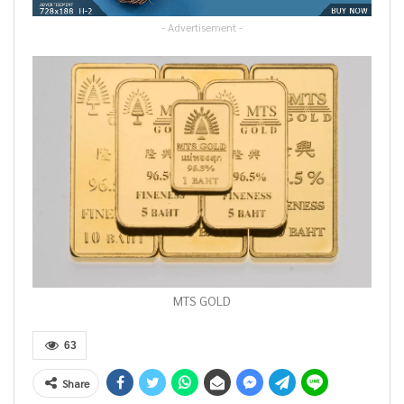
- Advertisement -
MTS GOLD
63
Share