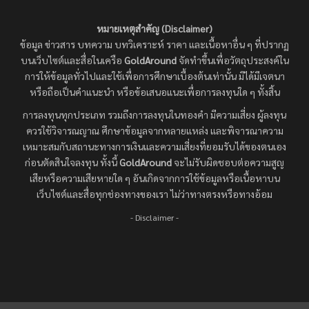
หมายเหตุสำคัญ (Disclaimer)
ข้อมูล ข่าวสาร บทความ บทวิเคราะห์ ราคา และเนื้อหาอื่น ๆ ที่ปรากฏ
บนเว็บไซต์และสื่อในเครือ
GoldAround
จัดทำขึ้นเพื่อวัตถุประสงค์ใน
การให้ข้อมูลทั่วไปและใช้เพื่อการศึกษาเบื้องต้นเท่านั้น มิได้มีเจตนา
หรือถือเป็นคำแนะนำ หรือข้อเสนอแนะเพื่อการลงทุนใด ๆ ทั้งสิ้น
การลงทุนทุกประเภท รวมถึงการลงทุนในทองคำ มีความเสี่ยง ผู้ลงทุน
ควรใช้วิจารณญาณ ศึกษาข้อมูลจากหลายแหล่ง และพิจารณาความ
เหมาะสมกับสถานะทางการเงินและความเสี่ยงที่ยอมรับได้ของตนเอง
ก่อนตัดสินใจลงทุน ทั้งนี้
GoldAround
จะไม่รับผิดชอบต่อความสูญ
เสียหรือความเสียหายใด ๆ อันเกิดจากการใช้ข้อมูลหรือเนื้อหาบน
เว็บไซต์และสื่อทุกช่องทางของเรา ไม่ว่าทางตรงหรือทางอ้อม
- Disclaimer -