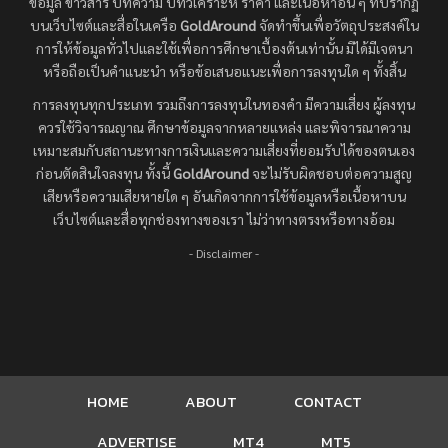
ข้อมูล ข่าวสาร บทความ บทวิเคราะห์ ราคา และเนื้อหาอื่น ๆ ที่ปรากฏ
บนเว็บไซต์และสื่อในเครือ
GoldAround
จัดทำขึ้นเพื่อวัตถุประสงค์ใน
การให้ข้อมูลทั่วไปและใช้เพื่อการศึกษาเบื้องต้นเท่านั้น มิได้มีเจตนา
หรือถือเป็นคำแนะนำ หรือข้อเสนอแนะเพื่อการลงทุนใด ๆ ทั้งสิ้น
การลงทุนทุกประเภท รวมถึงการลงทุนในทองคำ มีความเสี่ยง ผู้ลงทุน
ควรใช้วิจารณญาณ ศึกษาข้อมูลจากหลายแหล่ง และพิจารณาความ
เหมาะสมกับสถานะทางการเงินและความเสี่ยงที่ยอมรับได้ของตนเอง
ก่อนตัดสินใจลงทุน ทั้งนี้
GoldAround
จะไม่รับผิดชอบต่อความสูญ
เสียหรือความเสียหายใด ๆ อันเกิดจากการใช้ข้อมูลหรือเนื้อหาบน
เว็บไซต์และสื่อทุกช่องทางของเรา ไม่ว่าทางตรงหรือทางอ้อม
- Disclaimer -
HOME
ABOUT
CONTACT
ADVERTISE
MT4
MT5