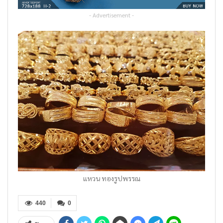
- Advertisement -
แหวน ทองรูปพรรณ
440
0