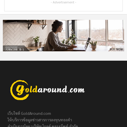
- Advertisement -
เว็บไซต์ GoldAround.com
ให้บริการข้อมูลข่าวสารการลงทุนทองคำ
ดำเนินการโดย บริษัท โกลด์ คอนเน็คท์ จำกัด