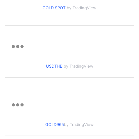
GOLD SPOT
by TradingView
USDTHB
by TradingView
GOLD965
by TradingView