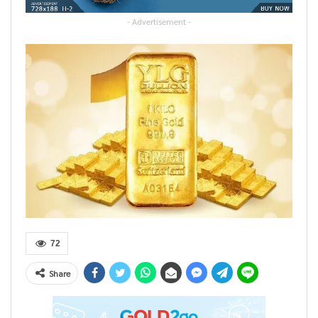
- Advertisement -
72
Share