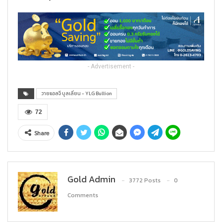
- Advertisement -
วายแอลจี บูลเลี่ยน - YLG Bullion
72
Share
Gold Admin
3772 Posts
0
Comments