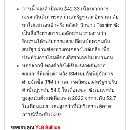
วานนี้ ทองคำปิดลบ $42.33 เนื่องจากการ
เจรจาสันติภาพระหว่างสหรัฐฯ และอิหร่านกลับ
มาไม่แน่นอนอีกครั้ง หลังสำนักข่าว Tasnim ซึ่ง
เป็นสื่อกึ่งทางการของอิหร่าน รายงานว่า
อิหร่านได้ระงับการแลกเปลี่ยนข้อความกับ
สหรัฐฯ ผ่านช่องทางคนกลางไกล่เกลี่ย เพื่อ
ประท้วงการโจมตีของอิสราเอลในเลบานอน
นอกจากนี้ ทองคำยังได้รับแรงกดดันจาก
ดอลลาร์ที่แข็งค่า หลัง ISM เผยดัชนีผู้จัดการ
ฝ่ายจัดซื้อ (PMI) ภาคการผลิตของสหรัฐฯ ปรับ
ตัวขึ้นสู่ระดับ 54.0 ในเดือนพ.ค. ซึ่งเป็นระดับ
สูงสุดนับตั้งแต่เดือนพ.ค.2022 จากระดับ 52.7
ในเดือนเม.ย. และสูงกว่าที่นักวิเคราะห์คาด
การณ์ที่ระดับ 53.0
ขอขอบคุณ
YLG Bullion