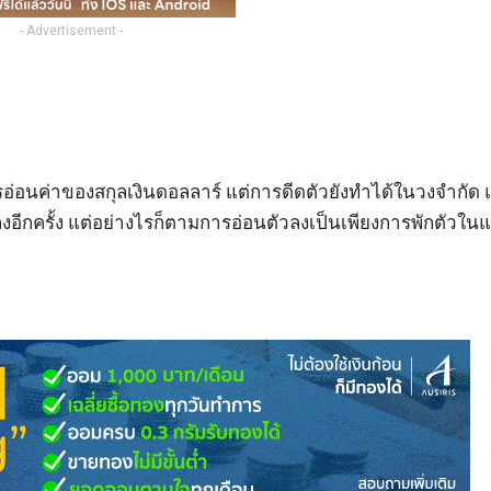
- Advertisement -
อนค่าของสกุลเงินดอลลาร์ แต่การดีดตัวยังทำได้ในวงจำกัด
อีกครั้ง แต่อย่างไรก็ตามการอ่อนตัวลงเป็นเพียงการพักตัวใน