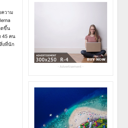
ายความ
derna
ตขึ้น
วย 45 คน
งที่นัก
- Advertisement -