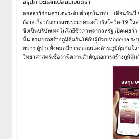
สรุปภาวะแลกเปลี่ยนเงินตรา
ดอลลาร์อ่อนค่าแตะระดับต่ำสุดในรอบ 1 เดือนวันน
กังวลเกี่ยวกับการแพร่ระบาดของไวรัสโควิด-19 ใน
ซึ่งเป็นบริษัทเทคโนโลยีชีวภาพจากสหรัฐ เปิดเผยว่า
นั้น สามารถสร้างภูมิคุ้มกันให้กับผู้ป่วย Moderna ร
พบว่า ผู้ป่วยทั้งหมดมีการตอบสนองด้านภูมิคุ้มกันในระ
วิทยาศาสตร์เชื่อว่ามีความสำคัญต่อการสร้างภูมิคุ้ม