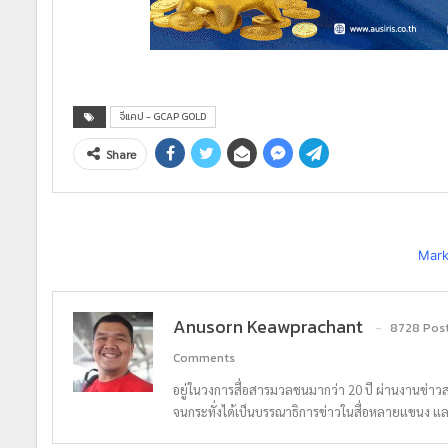
จีแคป - GCAP GOLD
Share
Mark
Anusorn Keawprachant
8728 Pos
Comments
อยู่ในวงการสื่อสารมวลชนมากว่า 20 ปี ผ่านงานข่าว
จนกระทั่งได้เป็นบรรณาธิการข่าวในสื่อหลายแขนง แ