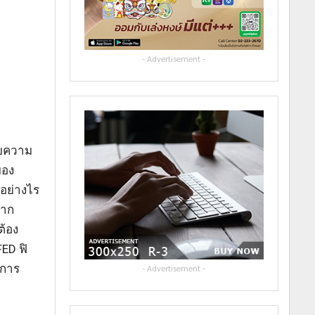
- Advertisement -
ายความ
มอง
อย่างไร
จาก
ต้อง
ED ฟิ
 การ
- Advertisement -