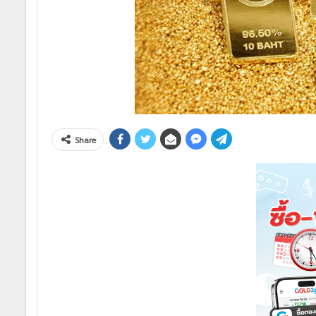
Share