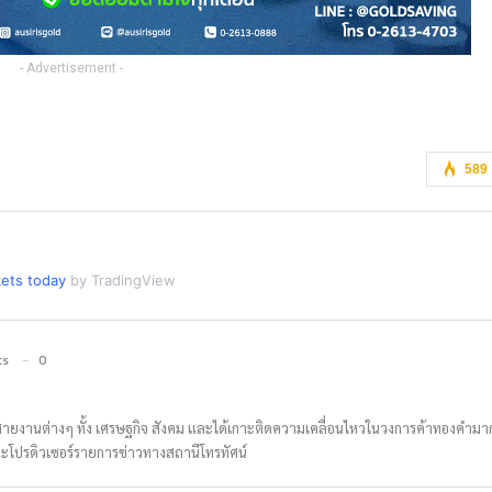
- Advertisement -
589
ets today
by TradingView
ts
0
สายงานต่างๆ ทั้ง เศรษฐกิจ สังคม และได้เกาะติดความเคลื่อนไหวในวงการค้าทองคำมากว
ละโปรดิวเซอร์รายการข่าวทางสถานีโทรทัศน์