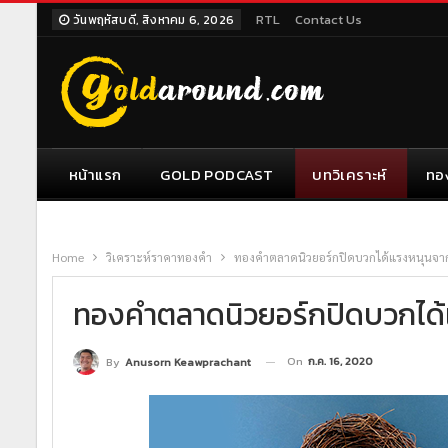
RTL
Contact Us
วันพฤหัสบดี, สิงหาคม 6, 2026
หน้าแรก
GOLD PODCAST
บทวิเคราะห์
ทอ
Home
วิเคราะห์ราคาทองคำ
ทองคำตลาดนิวยอร์กปิดบวกได้แรงหนุนจากส
ทองคำตลาดนิวยอร์กปิดบวกได้
On
ก.ค. 16, 2020
By
Anusorn Keawprachant