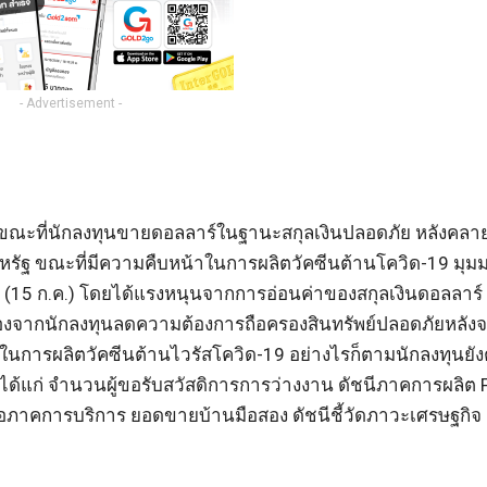
- Advertisement -
ี้ ขณะที่นักลงทุนขายดอลลาร์ในฐานะสกุลเงินปลอดภัย หลังคล
หรัฐ ขณะที่มีความคืบหน้าในการผลิตวัคซีนต้านโควิด-19 มุม
 (15 ก.ค.) โดยได้แรงหนุนจากการอ่อนค่าของสกุลเงินดอลลาร์ 
เนื่องจากนักลงทุนลดความต้องการถือครองสินทรัพย์ปลอดภัยหลัง
นการผลิตวัคซีนต้านไวรัสโควิด-19 อย่างไรก็ตามนักลงทุนยัง
ได้แก่ จำนวนผู้ขอรับสวัสดิการการว่างงาน ดัชนีภาคการผลิต F
ซื้อภาคการบริการ ยอดขายบ้านมือสอง ดัชนีชี้วัดภาวะเศรษฐกิจ