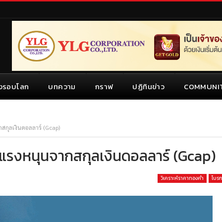
งรอบโลก
บทความ
กราฟ
ปฏิทินข่าว
COMMUNI
กุลเงินดอลลาร์ (Gcap)
แรงหนุนจากสกุลเงินดอลลาร์ (Gcap)
วิเคราะห์ราคาทองคำ
โบรก