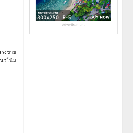
- Advertisement -
 แรงขาย
แนวโน้ม