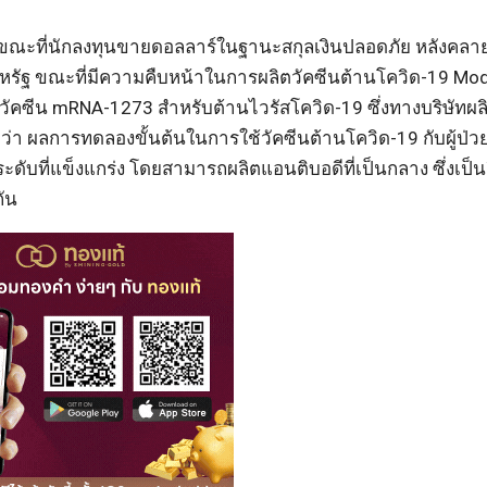
ี้ ขณะที่นักลงทุนขายดอลลาร์ในฐานะสกุลเงินปลอดภัย หลังคล
สหรัฐ ขณะที่มีความคืบหน้าในการผลิตวัคซีนต้านโควิด-19 Mo
 วัคซีน mRNA-1273 สำหรับต้านไวรัสโควิด-19 ซึ่งทางบริษัทผลิ
ะบุว่า ผลการทดลองขั้นต้นในการใช้วัคซีนต้านโควิด-19 กับผู้ป่
ดับที่แข็งแกร่ง โดยสามารถผลิตแอนติบอดีที่เป็นกลาง ซึ่งเป็นสิ่
กัน