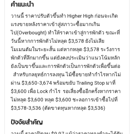
คำแนะนำ
วานนี้ ราคาปรับตัวขึ้นทำ Higher High ก่อนจะเกิด
แรงขายหลังราคาเข้าสู่สภาวะซื้อมากเกิน
ไป(Overbought) ทำให้ราคาเข้าสู่การพักตัว ขณะที่
วันนี้หากการพักตัวไม่หลุด $3,578 ยังไม่เสีย
โมเมนตัมในระยะสั้น แต่หากหลุด $3,578 ระวังการ
พักตัวที่ลึกมากขึ้น แต่ยังคงประเมินว่าแนวโน้มหลัก
ยังเป็นขาขึ้นและการพักตัวเป็นการพักตัวเพื่อขึ้นต่อ
สำหรับกลยุทธ์การลงทุน ไม้ซื้อขายทำกำไรหากไม่
ผ่าน $3,650-3,674 พร้อมขยับ Trailing Stop มาที่
$3,600 เพื่อ Lock กำไร รอเสี่ยงซื้ออีกครั้งหากราคา
ไม่หลุด $3,600 หลุด $3,600 ชะลอการเข้าซื้อไปที่
$3,578-3,536 (ตัดขาดทุนหากหลุด $3,536)
ปัจจัยสำคัญ
วานนี้ ราคาปิดลบ $9.97 แม้ว่าราคาทองคำจะได้รับ