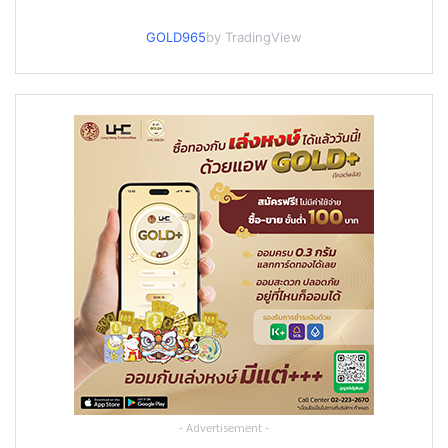
GOLD965
by TradingView
- Advertisement -