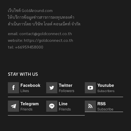
เว็บไซต์ GoldAround.com
ให้บริการข้อมูลข่าวสารการลงทุนทองคำ
ดำเนินการโดย บริษัท โกลด์ คอนเน็คท์ จำกัด
email:
contact@goldconnect.co.th
website: https://goldconnect.co.th
tel: +66959458000
STAY WITH US
Facebook
Twitter
Youtube
Likes
Followers
Subscribers
Telegram
Line
RSS
Friends
Friends
Subscribe