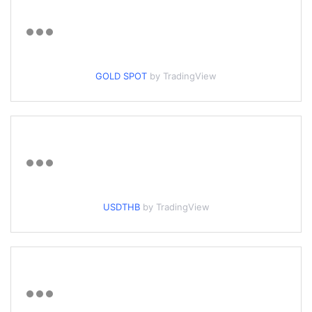
GOLD SPOT
by TradingView
USDTHB
by TradingView