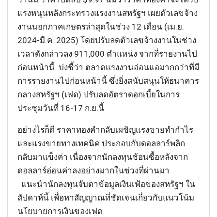
แรงหนุนหลังกระทรวงแรงงานสหรัฐฯ เผยตัวเลขจ้าง
งานนอกภาคเกษตรล่าสุดในช่วง 12 เดือน (เม.ย.
2024-มี.ค. 2025) โดยปรับลดตัวเลขจ้างงานในช่วง
เวลาดังกล่าวลง 911,000 ตำแหน่ง จากที่รายงานไป
ก่อนหน้านี้ บ่งชี้ว่า ตลาดแรงงานอ่อนแอมากกว่าที่มี
การรายงานไปก่อนหน้านี้ ซึ่งยิ่งสนับสนุนให้ธนาคาร
กลางสหรัฐฯ (เฟด) ปรับลดอัตราดอกเบี้ยในการ
ประชุมวันที่ 16-17 ก.ย.นี้
อย่างไรก็ดี ราคาทองคำกลับเผชิญแรงขายทำกำไร
และแรงขายทางเทคนิค ประกอบกับดอลลาร์พลิก
กลับมาแข็งค่า เนื่องจากนักลงทุนช้อนซื้อหลังจาก
ดอลลาร์อ่อนค่าลงอย่างมากในช่วงที่ผ่านมา
แนะนำนักลงทุนจับตาข้อมูลเงินเฟ้อของสหรัฐฯ ใน
สัปดาห์นี้ เพื่อหาสัญญาณที่ชัดเจนเกี่ยวกับแนวโน้ม
นโยบายการเงินของเฟด