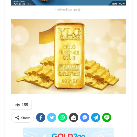
- Advertisement -
155
Share