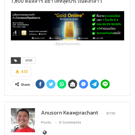
1,800 ดอลลาร์ อย่าให้หลุดบริเวณดังกล่าว
- Advertisement -
SPDR
633
Share
Anusorn Keawprachant
8730
Posts
0 Comments