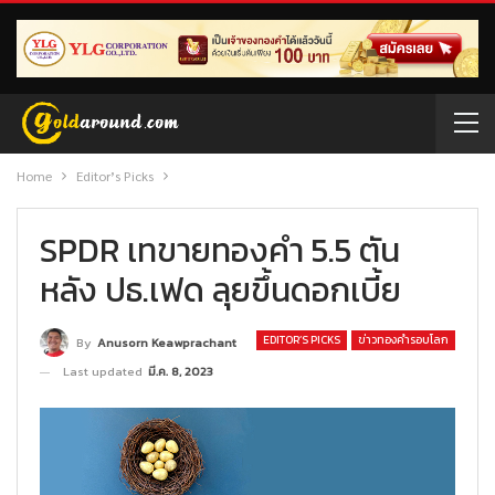
Home
Editor’s Picks
SPDR เทขายทองคำ 5.5 ตัน
หลัง ปธ.เฟด ลุยขึ้นดอกเบี้ย
EDITOR’S PICKS
ข่าวทองคำรอบโลก
By
Anusorn Keawprachant
Last updated
มี.ค. 8, 2023