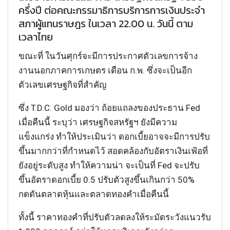
ครึ่งปี ต่อคณะกรรมาธิการบริการการเงินประจำ
สภาผู้แทนราษฎร ในเวลา 22.00 น. วันนี้ ตาม
เวลาไทย
ขณะที่ ในวันศุกร์จะมีการประกาศตัวเลขการจ้าง
งานนอกภาคการเกษตร เดือน ก.พ. ซึ่งจะเป็นอีก
ตัวเลขเศรษฐกิจที่สำคัญ
ซึ่ง T.D.C. Gold มองว่า ถ้อยแถลงของประธาน Fed
เมื่อคืนนี้ ระบุว่า เศรษฐกิจสหรัฐฯ ยังมีความ
แข็งแกร่ง ทำให้ประเมินว่า ดอกเบี้ยอาจจะมีการปรับ
ขึ้นมากกว่าที่กำหนดไว้ สอดคล้องกับอัตราเงินเฟ้อที่
ยังอยู่ระดับสูง ทำให้ความน่า จะเป็นที่ Fed จะปรับ
ขึ้นอัตราดอกเบี้ย 0.5 ปรับตัวสูงขึ้นเกินกว่า 50%
กดดันตลาดหุ้นและตลาดทองคำเมื่อคืนนี้
ทั้งนี้ ราคาทองคำที่ปรับตัวลดลงให้ระมัดระวังแนวรับ