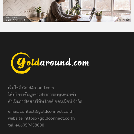
เว็บไซต์ GoldAround.com
ให้บริการข้อมูลข่าวสารการลงทุนทองคำ
ดำเนินการโดย บริษัท โกลด์ คอนเน็คท์ จำกัด
email:
contact@goldconnect.co.th
website: https://goldconnect.co.th
tel: +66959458000