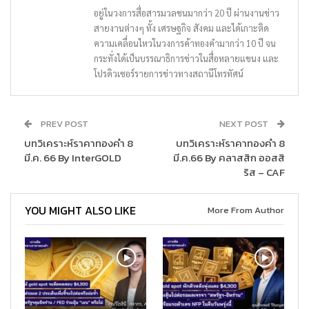
อยู่ในวงการสื่อสารมวลชนมากว่า 20 ปี ผ่านงานข่าว
สายงานต่างๆ ทั้ง เศรษฐกิจ สังคม และได้เกาะติด
ความเคลื่อนไหวในวงการค้าทองคำมากว่า 10 ปี จน
กระทั่งได้เป็นบรรณาธิการข่าวในสื่อหลายแขนง และ
โปรดิวเซอร์รายการข่าวทางสถานีโทรทัศน์
PREV POST
NEXT POST
บทวิเคราะห์ราคาทองคำ 8
บทวิเคราะห์ราคาทองคำ 8
มี.ค. 66 By InterGOLD
มี.ค.66 By คลาสสิก ออสสิ
ริส – CAF
YOU MIGHT ALSO LIKE
More From Author