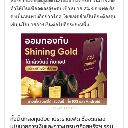
หลังจากแตะจุดสูงสุดในปีที่แล้ว แต่กระบวนการที่จะ
ทำให้เงินเฟ้อลดลงสู่ระดับเป้าหมาย 2% ของเฟด ยัง
คงเป็นหนทางอีกยาวไกล โดยเฟดจำเป็นที่จะต้องคุม
เข้มนโยบายการเงินต่อไปอีกระยะหนึ่ง
- Advertisement -
ทั้งนี้ นักลงทุนจับตาประธานเฟด ซึ่งจะแถลง
นโยบายการเงินและภาวะเศรษฐกิจสหรัฐฯ รอบ