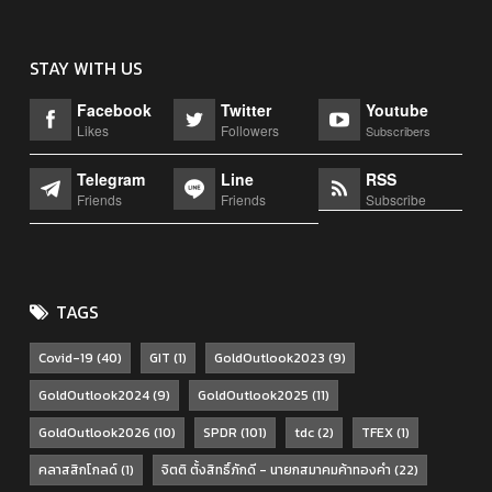
STAY WITH US
Facebook
Twitter
Youtube
Likes
Followers
Subscribers
Telegram
Line
RSS
Friends
Friends
Subscribe
TAGS
Covid-19
(40)
GIT
(1)
GoldOutlook2023
(9)
GoldOutlook2024
(9)
GoldOutlook2025
(11)
GoldOutlook2026
(10)
SPDR
(101)
tdc
(2)
TFEX
(1)
คลาสสิกโกลด์
(1)
จิตติ ตั้งสิทธิ์ภักดี - นายกสมาคมค้าทองคำ
(22)