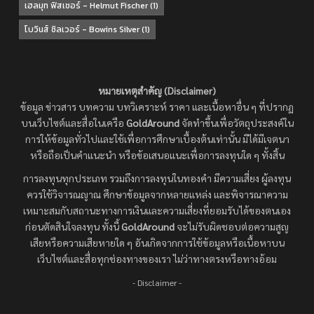
เฮลมุท ฟิสเชอร์ - Helmut Fischer
(1)
โบวินส์ ซิลเวอร์ - Bowins Silver
(1)
หมายเหตุสำคัญ (Disclaimer)
ข้อมูล ข่าวสาร บทความ บทวิเคราะห์ ราคา และเนื้อหาอื่น ๆ ที่ปรากฏ
บนเว็บไซต์และสื่อในเครือ
GoldAround
จัดทำขึ้นเพื่อวัตถุประสงค์ใน
การให้ข้อมูลทั่วไปและใช้เพื่อการศึกษาเบื้องต้นเท่านั้น มิได้มีเจตนา
หรือถือเป็นคำแนะนำ หรือข้อเสนอแนะเพื่อการลงทุนใด ๆ ทั้งสิ้น
การลงทุนทุกประเภท รวมถึงการลงทุนในทองคำ มีความเสี่ยง ผู้ลงทุน
ควรใช้วิจารณญาณ ศึกษาข้อมูลจากหลายแหล่ง และพิจารณาความ
เหมาะสมกับสถานะทางการเงินและความเสี่ยงที่ยอมรับได้ของตนเอง
ก่อนตัดสินใจลงทุน ทั้งนี้
GoldAround
จะไม่รับผิดชอบต่อความสูญ
เสียหรือความเสียหายใด ๆ อันเกิดจากการใช้ข้อมูลหรือเนื้อหาบน
เว็บไซต์และสื่อทุกช่องทางของเรา ไม่ว่าทางตรงหรือทางอ้อม
- Disclaimer -