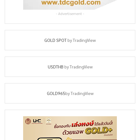
- Advertisement -
GOLD SPOT
by TradingView
USDTHB
by TradingView
GOLD965
by TradingView