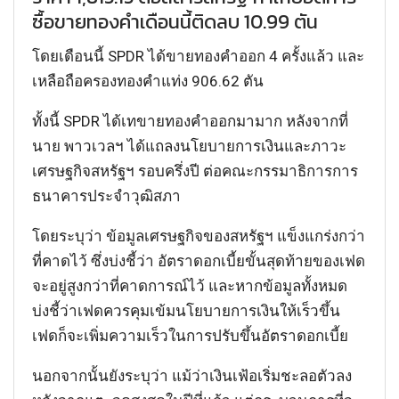
ซื้อขายทองคำเดือนนี้ติดลบ 10.99 ตัน
โดยเดือนนี้ SPDR ได้ขายทองคำออก 4 ครั้งแล้ว และ
เหลือถือครองทองคำแท่ง 906.62 ตัน
ทั้งนี้ SPDR ได้เทขายทองคำออกมามาก หลังจากที่
นาย พาวเวลฯ ได้แถลงนโยบายการเงินและภาวะ
เศรษฐกิจสหรัฐฯ รอบครึ่งปี ต่อคณะกรรมาธิการการ
ธนาคารประจำวุฒิสภา
โดยระบุว่า ข้อมูลเศรษฐกิจของสหรัฐฯ แข็งแกร่งกว่า
ที่คาดไว้ ซึ่งบ่งชี้ว่า อัตราดอกเบี้ยขั้นสุดท้ายของเฟด
จะอยู่สูงกว่าที่คาดการณ์ไว้ และหากข้อมูลทั้งหมด
บ่งชี้ว่าเฟดควรคุมเข้มนโยบายการเงินให้เร็วขึ้น
เฟดก็จะเพิ่มความเร็วในการปรับขึ้นอัตราดอกเบี้ย
นอกจากนั้นยังระบุว่า แม้ว่าเงินเฟ้อเริ่มชะลอตัวลง