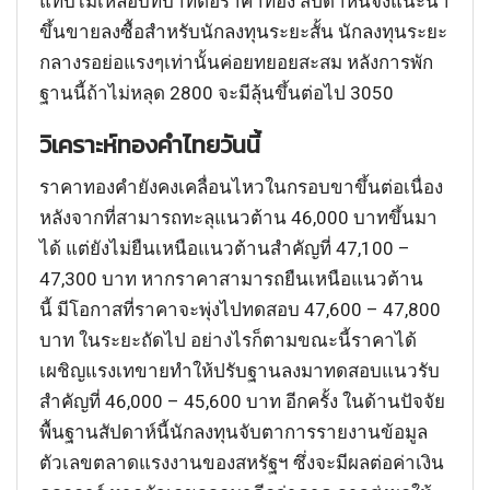
แทบไม่เหลือบทบาทต่อราคาทอง สัปดาห์นี้จึงแนะนำ
ขึ้นขายลงซื้อสำหรับนักลงทุนระยะสั้น นักลงทุนระยะ
กลางรอย่อแรงๆเท่านั้นค่อยทยอยสะสม หลังการพัก
ฐานนี้ถ้าไม่หลุด 2800 จะมีลุ้นขึ้นต่อไป 3050
วิเคราะห์ทองคำไทยวันนี้
ราคาทองคำยังคงเคลื่อนไหวในกรอบขาขึ้นต่อเนื่อง
หลังจากที่สามารถทะลุแนวต้าน 46,000 บาทขึ้นมา
ได้ แต่ยังไม่ยืนเหนือแนวต้านสำคัญที่ 47,100 –
47,300 บาท หากราคาสามารถยืนเหนือแนวต้าน
นี้ มีโอกาสที่ราคาจะพุ่งไปทดสอบ 47,600 – 47,800
บาท ในระยะถัดไป อย่างไรก็ตามขณะนี้ราคาได้
เผชิญแรงเทขายทำให้ปรับฐานลงมาทดสอบแนวรับ
สำคัญที่ 46,000 – 45,600 บาท อีกครั้ง ในด้านปัจจัย
พื้นฐานสัปดาห์นี้นักลงทุนจับตาการรายงานข้อมูล
ตัวเลขตลาดแรงงานของสหรัฐฯ ซึ่งจะมีผลต่อค่าเงิน