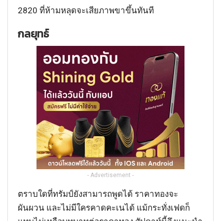
2820 ที่ห้ามหลุดจะเสียภาพขาขึ้นทันที
กลยุทธ์
- Advertisement -
ตราบใดที่ทรัมป์ยังสามารถพูดได้ ราคาทองจะ
ผันผวน และไม่มีใครคาดคะเนได้ แม้กระทั่งเฟดก็