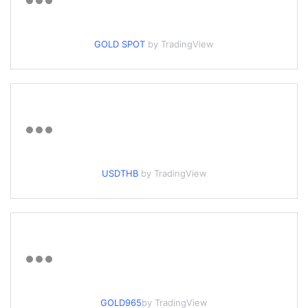
GOLD SPOT
by TradingView
USDTHB
by TradingView
GOLD965
by TradingView