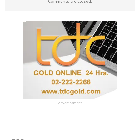
Comments are closed.
- Advertisement -