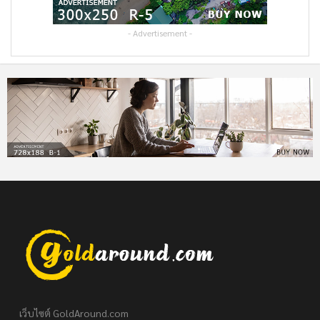
- Advertisement -
เว็บไซต์ GoldAround.com