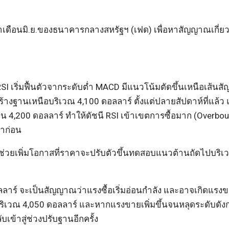
เดือนมิ.ย.ของธนาคารกลางสหรัฐฯ (เฟด) เพื่อหาสัญญาณเกี่ยว
 RSI เริ่มฟื้นตัวจากระดับต่ำ MACD มีแนวโน้มตัดขึ้นเหนือเส้น
ฐานเหนือบริเวณ 4,100 ดอลลาร์ ตั้งแต่ปลายสัปดาห์ที่แล้ว 
น 4,200 ดอลลาร์ ทำให้ดัชนี RSI เข้าเขตการซื้อมาก (Overbou
าก่อน
 จะช่วยเพิ่มโอกาสที่ราคาจะปรับตัวขึ้นทดสอบแนวต้านถัดไปบริ
ลาร์ จะเป็นสัญญาณว่าแรงซื้อเริ่มอ่อนกำลัง และอาจเกิดแรง
เวณ 4,050 ดอลลาร์ และหากแรงขายเพิ่มขึ้นจนหลุดระดับดังก
เข้าสู่ช่วงปรับฐานอีกครั้ง