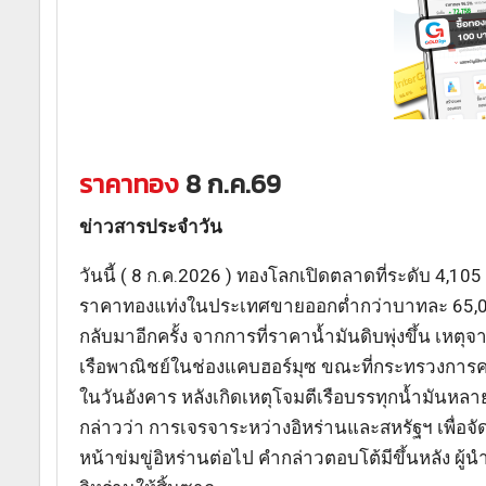
ราคาทอง
8 ก.ค.69
ข่าวสารประจำวัน
วันนี้ ( 8 ก.ค.2026 ) ทองโลกเปิดตลาดที่ระดับ 4,1
ราคาทองแท่งในประเทศขายออกต่ำกว่าบาทละ 65,000 บ
กลับมาอีกครั้ง จากการที่ราคาน้ำมันดิบพุ่งขึ้น เหตุ
เรือพาณิชย์ในช่องแคบฮอร์มุซ ขณะที่กระทรวงการค
ในวันอังคาร หลังเกิดเหตุโจมตีเรือบรรทุกน้ำมันหลา
กล่าวว่า การเจรจาระหว่างอิหร่านและสหรัฐฯ เพื่อจั
หน้าข่มขู่อิหร่านต่อไป คำกล่าวตอบโต้มีขึ้นหลัง ผู้