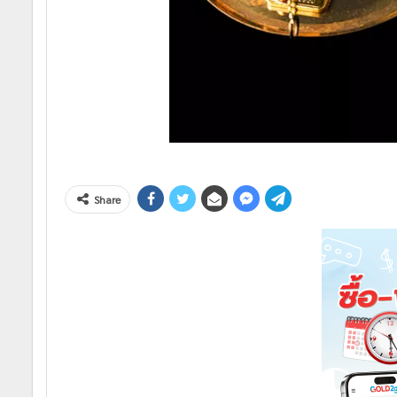
Share