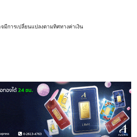
มีการเปลี่ยนแปลงตามทิศทางค่าเงิน