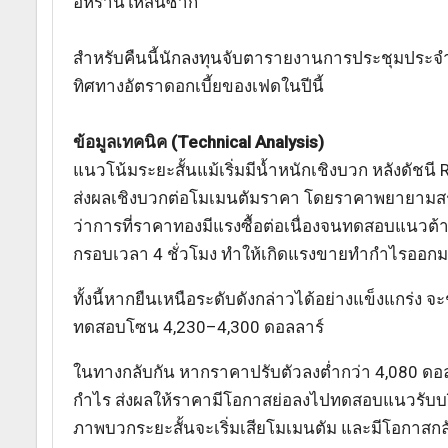
อิหร่านให้สิ้นซาก
สำหรับคืนนี้นักลงทุนจับตารายงานการประชุมประจำ
ทิศทางอัตราดอกเบี้ยของเฟดในปีนี้
ข้อมูลเทคนิค (Technical Analysis)
แนวโน้มระยะสั้นแม้เริ่มมีน้ำหนักเชิงบวก หลังดัชนี
ส่งผลเชิงบวกต่อโมเมนตัมราคา โดยราคาพยายามสร้าง
ว่าการที่ราคาทองมีแรงซื้อต่อเนื่องจนทดสอบแนวต้า
กรอบเวลา 4 ชั่วโมง ทำให้เกิดแรงขายทำกำไรออกม
ทั้งนี้หากยืนเหนือระดับดังกล่าวได้อย่างแข็งแกร่ง
ทดสอบโซน 4,230–4,300 ดอลลาร์
ในทางกลับกัน หากราคาปรับตัวลงต่ำกว่า 4,080 ดอล
กำไร ส่งผลให้ราคามีโอกาสย่อลงไปทดสอบแนวรับบริ
ภาพบวกระยะสั้นจะเริ่มเสียโมเมนตัม และมีโอกาสกลับ