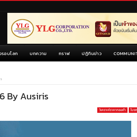
งรอบโลก
บทความ
กราฟ
ปฏิทินข่าว
COMMUNI
is
26 By Ausiris
วิเคราะห์ราคาทองคำ
โบรก