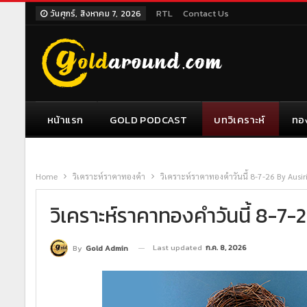
RTL
Contact Us
วันศุกร์, สิงหาคม 7, 2026
หน้าแรก
GOLD PODCAST
บทวิเคราะห์
ทอ
Home
วิเคราะห์ราคาทองคำ
วิเคราะห์ราคาทองคำวันนี้ 8-7-26 By Ausir
วิเคราะห์ราคาทองคำวันนี้ 8-7-
Last updated
ก.ค. 8, 2026
By
Gold Admin