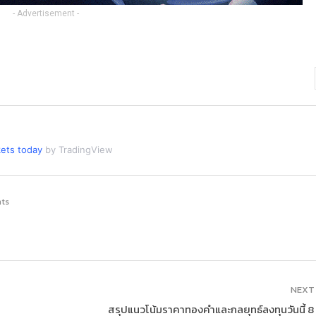
- Advertisement -
ets today
by TradingView
ts
NEXT
สรุปแนวโน้มราคาทองคำและกลยุทธ์ลงทุนวันนี้ 8