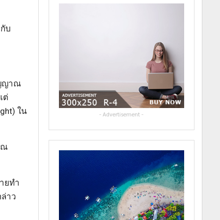
กับ
สัญญาณ
แต่
ght) ใน
- Advertisement -
เวณ
ขายทำ
ล่าว