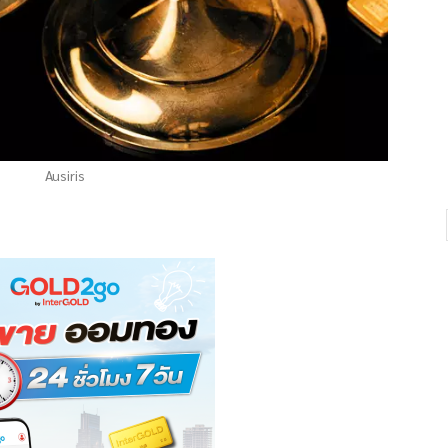
Ausiris