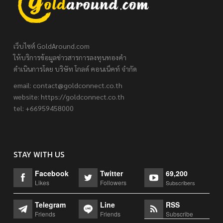
เว็บไซต์ GoldAround.com
ให้บริการข้อมูลข่าวสารการลงทุนทองคำ
ดำเนินการโดย บริษัท โกลด์ คอนเน็คท์ จำกัด
email:
contact@goldconnect.co.th
website: https://goldconnect.co.th
tel: +66959458000
STAY WITH US
Facebook
Twitter
69,200
Likes
Followers
Subscribers
Telegram
Line
RSS
Friends
Friends
Subscribe