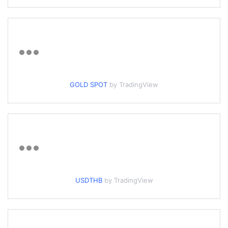
GOLD SPOT
by TradingView
USDTHB
by TradingView