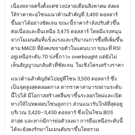
เนื่องหลายครั้งตั้งแต่ช่วงปลายเดือนสิงหาคม ส่งผล
ให้ราคาทะลุโซนแนวต้านสำคัญที่ 3,400 ดอลลาร์
ขึ้นมาได้อย่างชัดเจน ขณะนี้ราคากำลังปรับตัวขึ้น
ต่อเนื่องและยืนเหนือ 3,475 ดอลลาร์ โดยมีแรงหนุน
จากโมเมนตัมที่แข็งแรงและปริมาณการซื้อที่เพิ่มขึ้น
ตาม MACD ที่ยังคงขยายตัวในแดนบวก ขณะที่ RSI
อยู่เหนือระดับ 70 บ่งชี้ภาวะ overbought แต่ยังไม่
เห็นสัญญาณกลับตัวที่ชัดเจน ในเชิงโครงสร้างราคา
แนวต้านสำคัญถัดไปอยู่ที่โซน 3,500 ดอลลาร์ ซึ่ง
เป็นจุดสูงสุดตลอดกาล หากราคาสามารถผ่านระดับ
นี้ไปได้ มีโอกาสสร้างคลื่นขาขึ้นระลอกใหม่และเปิด
ทางให้ไปทดสอบโซนสูงกว่า ส่วนแนวรับใกล้ที่สุดอยู่
บริเวณ 3,420–3,430 ดอลลาร์ ซึ่งเป็นโซน BOS
ล่าสุด และหากมีการย่อตัวลงมา การยืนเหนือระดับนี้
ได้จะยังคงรักษาโมเมนตัมขาขึ้นโดยรวม