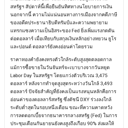
สหรัฐฯ สัปดาห์นี้เพื่อยืนยันทิศทางนโยบายการเงิน
นอกจากนี้ ความไม่แน่นอนทางการเมืองจากคดีภาษี
ของอดีตประธานาธิบดีทรัมป์และความพยายาม
แทรกแซงความเป็นอิสระของ Fed ยิ่งเพิ่มแรงกดดัน
ต่อดอลลาร์ เมื่อเทียบกับสกุลเงินหลักอย่างหยวน ยูโร
และปอนด์ ดอลลาร์ยังคงอ่อนค่าโดยรวม
ราคาทองคำยังคงทรงตัวใกล้ระดับสูงสุดตลอดกาล
แม้การซื้อขายในวันจันทร์จะเบาบางจากวันหยุด
Labor Day ในสหรัฐฯ โดยแกว่งตัวบริเวณ 3,475
ดอลลาร์ หลังจากทำจุดสูงสุดระหว่างวันใกล้ 3,493
ดอลลาร์ ปัจจัยสำคัญที่ยังคงเป็นแรงหนุนหลักคือการ
อ่อนค่าของดอลลาร์สหรัฐ ซึ่งดัชนี DXY ร่วงลงใกล้
ระดับต่ำสุดในรอบหนึ่งเดือน ขณะที่ความคาดหวัง
การลดดอกเบี้ยจากธนาคารกลางสหรัฐ (Fed) ในการ
ประชุมเดือนกันยายนยังคงสูงถึงเกือบ 90% ส่งผลให้