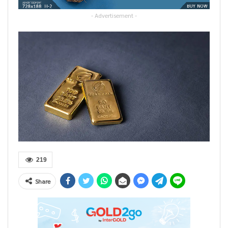
- Advertisement -
219
Share