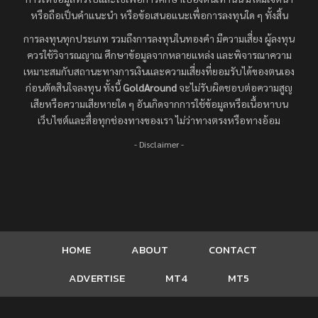
หรือถือเป็นคำแนะนำ หรือข้อเสนอแนะเพื่อการลงทุนใด ๆ ทั้งสิ้น
การลงทุนทุกประเภท รวมถึงการลงทุนในทองคำ มีความเสี่ยง ผู้ลงทุน
ควรใช้วิจารณญาณ ศึกษาข้อมูลจากหลายแหล่ง และพิจารณาความ
เหมาะสมกับสถานะทางการเงินและความเสี่ยงที่ยอมรับได้ของตนเอง
ก่อนตัดสินใจลงทุน ทั้งนี้
GoldAround
จะไม่รับผิดชอบต่อความสูญ
เสียหรือความเสียหายใด ๆ อันเกิดจากการใช้ข้อมูลหรือเนื้อหาบน
เว็บไซต์และสื่อทุกช่องทางของเรา ไม่ว่าทางตรงหรือทางอ้อม
- Disclaimer -
HOME
ABOUT
CONTACT
ADVERTISE
MT4
MT5