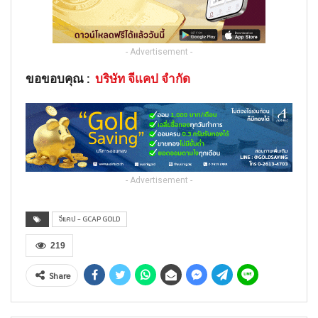
- Advertisement -
ขอขอบคุณ :
บริษัท จีแคป จำกัด
- Advertisement -
จีแคป - GCAP GOLD
219
Share