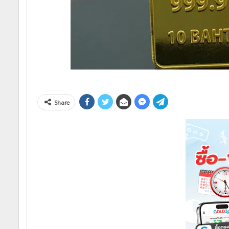
Share