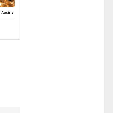
y Ausiris