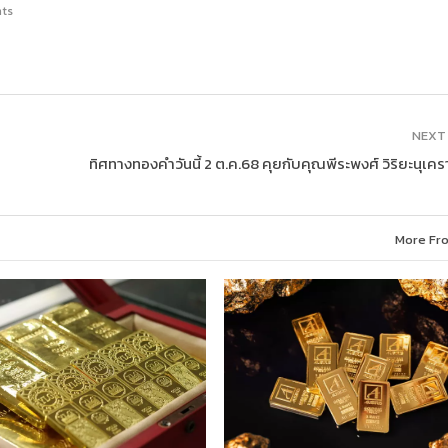
ts
NEXT
ทิศทางทองคำวันนี้ 2 ต.ค.68 คุยกับคุณพีระพงศ์ วิริยะนุเคร
More Fr