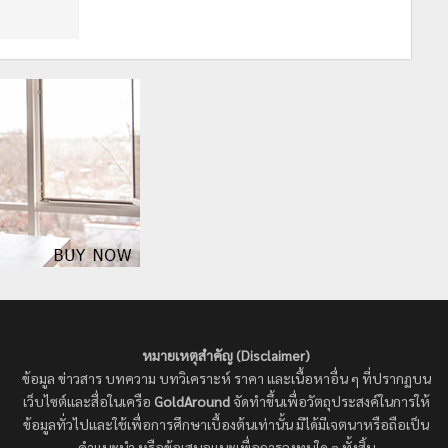
หมายเหตุสำคัญ (Disclaimer)
ข้อมูล ข่าวสาร บทความ บทวิเคราะห์ ราคา และเนื้อหาอื่น ๆ ที่ปรากฏบน
เว็บไซต์และสื่อในเครือ
GoldAround
จัดทำขึ้นเพื่อวัตถุประสงค์ในการให้
ข้อมูลทั่วไปและใช้เพื่อการศึกษาเบื้องต้นเท่านั้น มิได้มีเจตนาหรือถือเป็น
คำแนะนำ หรือข้อเสนอแนะเพื่อการลงทุนใด ๆ ทั้งสิ้น