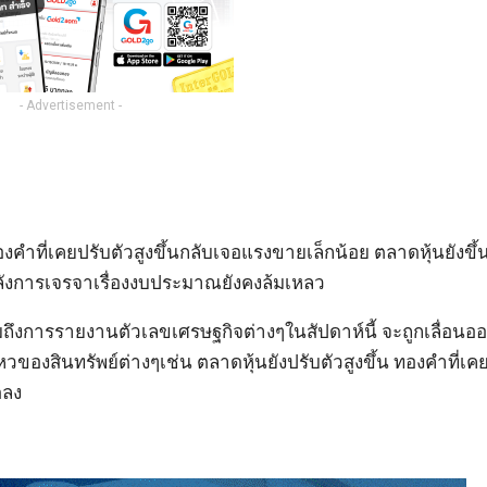
- Advertisement -
ำที่เคยปรับตัวสูงขึ้นกลับเจอแรงขายเล็กน้อย ตลาดหุ้นยังขึ้
ังการเจรจาเรื่องงบประมาณยังคงล้มเหลว
การรายงานตัวเลขเศรษฐกิจต่างๆในสัปดาห์นี้ จะถูกเลื่อนออก
องสินทรัพย์ต่างๆเช่น ตลาดหุ้นยังปรับตัวสูงขึ้น ทองคำที่เคย
ดลง