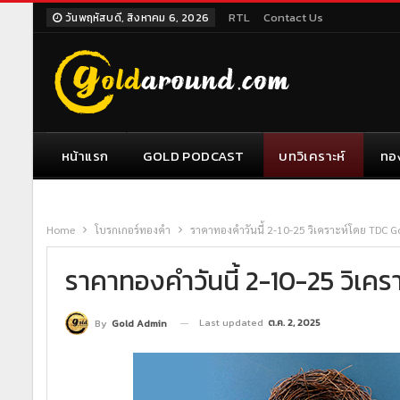
RTL
Contact Us
วันพฤหัสบดี, สิงหาคม 6, 2026
หน้าแรก
GOLD PODCAST
บทวิเคราะห์
ทอ
Home
โบรกเกอร์ทองคำ
ราคาทองคำวันนี้ 2-10-25 วิเคราะห์โดย TDC G
ราคาทองคำวันนี้ 2-10-25 วิเค
Last updated
ต.ค. 2, 2025
By
Gold Admin