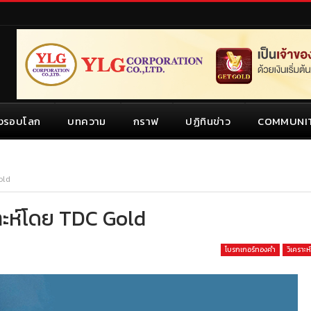
งรอบโลก
บทความ
กราฟ
ปฏิทินข่าว
COMMUNI
old
ราะห์โดย TDC Gold
โบรกเกอร์ทองคำ
วิเคราะ