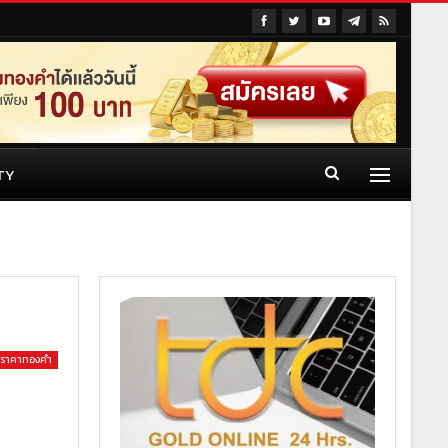
TY
ห์ราคาทองคำ