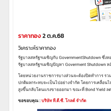
ราคาทอง
2 ต.ค.68
วิเคราะห์ราคาทอง
รัฐบาลสหรัฐฯเผชิญกับ GovernmentShutdown ซึ่งทองค
รัฐบาลสหรัฐฯเผชิญปัญหา Goverment Shutdown หล
โดยหน่วยงานราชการบางส่วนจะต้องปิดทำการ รวมถึง
ปกติผลกระทบจะเป็นไปอย่างจำกัด โดยการเคลื่อนไหวข
สูงขึ้นกลับโดนแรงขายออกมา ขณะที่ Bond Yield ล
ขอขอบคุณ :
บริษัท ที.ดี.ซี. โกลด์ จำกัด