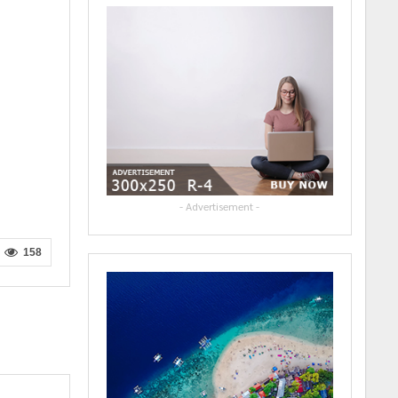
- Advertisement -
158