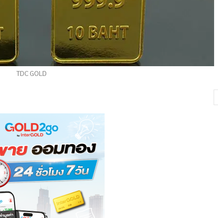
TDC GOLD