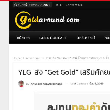
RTL
Contact Us
วันศุกร์, สิงหาคม 7, 2026
หน้าแรก
GOLD PODCAST
บทวิเคราะห์
ทอ
Home
Advertorial
YLG ส่ง “Get Gold” เสริมศักยภาพการลงทุนทองคำ
YLG ส่ง “Get Gold” เสริมศั
Last updated
มิ.ย. 5, 2023
By
Anusorn Keawprachant