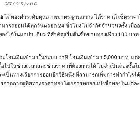
GET GOLD by YLG
ือ
ได้ทองคำระดับคุณภาพมาตร ฐานสากล ได้ราคาดี เช็คราคา
ี สามารถออมได้ทุกวันตลอด 24 ชั่วโมง ไม่จำกัดจำนวนครั้ง เมื่
ได้ในแอปฯ เดียว ที่สำคัญเริ่มต้นซื้อขายทองเพียง 100 บาท 
ที่จะโอนเงินเข้ามาในระบบ อาทิ โอนเงินเข้ามา 5,000 บาท แต
้อไปในช่วงเวลาและช่วงราคาที่ต้องการได้ ไม่จำเป็นต้องซื้อใน
งจะเป็นทางเลือกการออมอีกวิธีหนึ่ง ที่สามารถเพิ่มการทำกำไรได
รจากการดูทิศทางราคาทอง โดยการทยอยแบ่งซื้อทองในแต่ละ