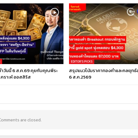
S
EDITOR’S PICKS
วันนี้ 6 ส.ค.69 คุยกับคุณพีระ
สรุปแนวโน้มราคาทองคำและกลยุทธ์ลง
ุเคราะห์ ออสสิริส
6 ส.ค.2569
Comments are closed.