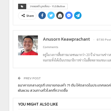
วายแอลจี บูลเลี่ยน - YLG Bullion
Share
Anusorn Keawprachant
8730 Pos
Comments
อยู่ในวงการสื่อสารมวลชนมากว่า 20 ปี ผ่านงานข่าว
จนกระทั่งได้เป็นบรรณาธิการข่าวในสื่อหลายแขนง แ
PREV POST
ธนาคารกลางตุรกี เทขายทองคำ 71 ตัน ให้ตลาดในประเทศลดค่
ผันผวน สวนทางทั่วโลกที่กวาดซื้อ
YOU MIGHT ALSO LIKE