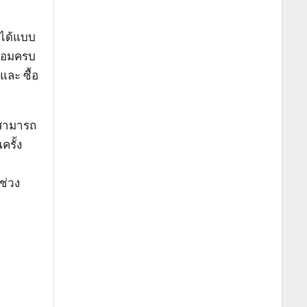
ได้แบบ
อออมครบ
และ ซื้อ
่สามารถ
ครั้ง
้
ช่วง